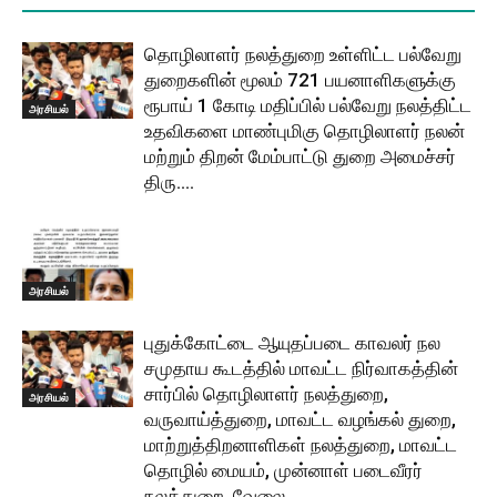
தொழிலாளர் நலத்துறை உள்ளிட்ட பல்வேறு
துறைகளின் மூலம் 721 பயனாளிகளுக்கு
ரூபாய் 1 கோடி மதிப்பில் பல்வேறு நலத்திட்ட
அரசியல்
உதவிகளை மாண்புமிகு தொழிலாளர் நலன்
மற்றும் திறன் மேம்பாட்டு துறை அமைச்சர்
திரு....
அரசியல்
புதுக்கோட்டை ஆயுதப்படை காவலர் நல
சமுதாய கூடத்தில் மாவட்ட நிர்வாகத்தின்
சார்பில் தொழிலாளர் நலத்துறை,
அரசியல்
வருவாய்த்துறை, மாவட்ட வழங்கல் துறை,
மாற்றுத்திறனாளிகள் நலத்துறை, மாவட்ட
தொழில் மையம், முன்னாள் படைவீரர்
நலத்துறை, வேலை...