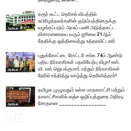
கரூர் கூட்ட நெரிசல் விபத்தில்
உயிரிழந்தவர்களின் குடும்பத்தினருக்கு
வழங்கப்படும் அரசுப் பணி அடுத்தகட்ட
அரசியல்
விசாரணையை வரும் ஜூலை 21ஆம்
தேதிக்கு ஒத்திவைத்து உத்தரவிட்டனர்
புதுக்கோட்டை ரோட்டரி சங்க 74ம் ஆண்டு
புதிய நிர்வாகிகள் பதவியேற்பு விழா! எஸ்.
வி. எஸ் ஜெயக்குமார் மற்றும் நிர்வாகிகள்
அரசியல்
நேரில் சந்தித்து வாழ்த்து தெரிவித்தார்!
தமிழக முழுவதும் உள்ள மாநகராட்சி மற்றும்
நகராட்சிகளில் லஞ்ச ஒழிப்புத்துறை அதிரடி
சோதனை ________________
அரசியல்