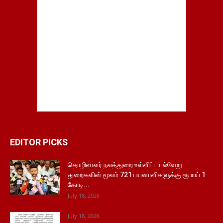
EDITOR PICKS
தொழிலாளர் நலத்துறை உள்ளிட்ட பல்வேறு
துறைகளின் மூலம் 721 பயனாளிகளுக்கு ரூபாய் 1
கோடி...
July 18, 2026
July 18, 2026