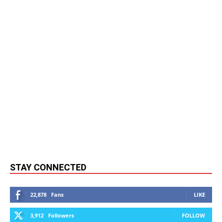
STAY CONNECTED
22,878
Fans
LIKE
3,912
Followers
FOLLOW