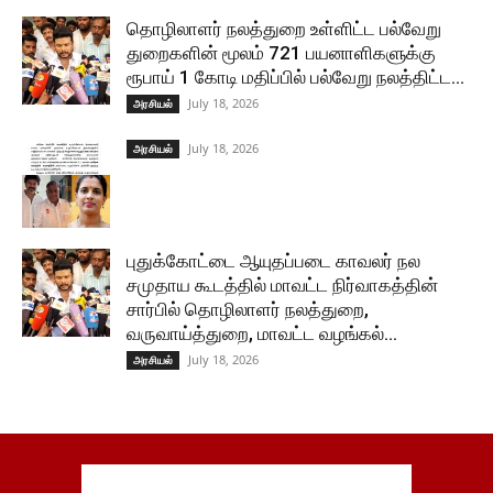
தொழிலாளர் நலத்துறை உள்ளிட்ட பல்வேறு
துறைகளின் மூலம் 721 பயனாளிகளுக்கு
ரூபாய் 1 கோடி மதிப்பில் பல்வேறு நலத்திட்ட...
July 18, 2026
அரசியல்
July 18, 2026
அரசியல்
புதுக்கோட்டை ஆயுதப்படை காவலர் நல
சமுதாய கூடத்தில் மாவட்ட நிர்வாகத்தின்
சார்பில் தொழிலாளர் நலத்துறை,
வருவாய்த்துறை, மாவட்ட வழங்கல்...
July 18, 2026
அரசியல்