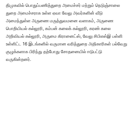
திமுகவில் பொதுப்பணித்துறை அமைச்சர் மற்றும் நெடுஞ்சாலை
துறை அமைச்சராக உள்ள ஏவா வேலு அவர்களின் வீடு
அமைந்துள்ள அருணை மருத்துவமனை வளாகம், அருணை
பொறியியல் கல்லூரி, கம்பன் கலைக் கல்லூரி, கரண் கலை
அறிவியல் கல்லூரி, அருமை கிரானைட்ஸ், வேலு சிபிஎஸ்இ பள்ளி
உள்ளிட்ட 16 இடங்களில் வருமான வரித்துறை அதிகாரிகள் பல்வேறு
குழுக்களாக பிரிந்து தற்போது சோதனையில் ஈடுபட்டு
வருகின்றனர்.