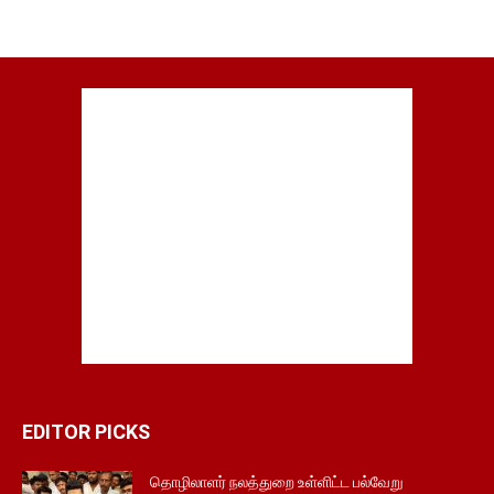
EDITOR PICKS
தொழிலாளர் நலத்துறை உள்ளிட்ட பல்வேறு