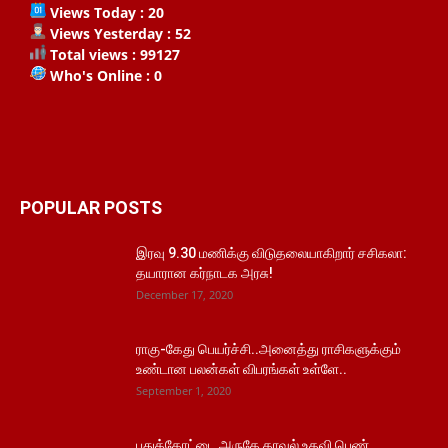
Views Today : 20
Views Yesterday : 52
Total views : 99127
Who's Online : 0
POPULAR POSTS
இரவு 9.30 மணிக்கு விடுதலையாகிறார் சசிகலா:
தயாரான கர்நாடக அரசு!
December 17, 2020
ராகு-கேது பெயர்ச்சி..அனைத்து ராசிகளுக்கும்
உண்டான பலன்கள் விபரங்கள் உள்ளே..
September 1, 2020
புதுக்கோட்டை அருகே காவல் உதவி பெண்