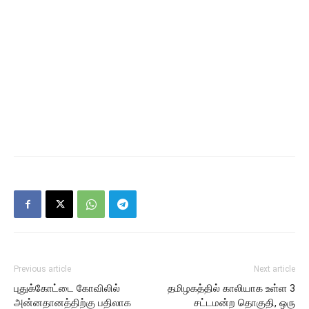
Previous article
Next article
புதுக்கோட்டை கோவிலில்
தமிழகத்தில் காலியாக உள்ள 3
அன்னதானத்திற்கு பதிலாக
சட்டமன்ற தொகுதி, ஒரு