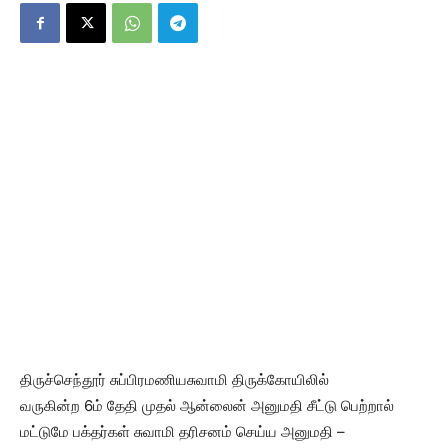
திருச்செந்தூர் சுப்பிரமணியசுவாமி திருக்கோயிலில்
வருகின்ற 6ம் தேதி முதல் ஆன்லைன் அனுமதி சீட்டு பெற்றால்
மட்டுமே பக்தர்கள் சுவாமி தரிசனம் செய்ய அனுமதி –