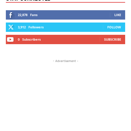
22,878
Fans
LIKE
3,912
Followers
FOLLOW
0
Subscribers
SUBSCRIBE
- Advertisement -