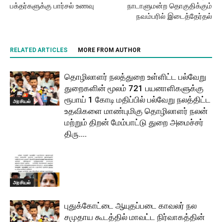
பக்தர்களுக்கு பார்சல் உணவு
நாடாளுமன்ற தொகுதிக்கும்
நவம்பரில் இடைத்தேர்தல்
RELATED ARTICLES
MORE FROM AUTHOR
தொழிலாளர் நலத்துறை உள்ளிட்ட பல்வேறு
துறைகளின் மூலம் 721 பயனாளிகளுக்கு
ரூபாய் 1 கோடி மதிப்பில் பல்வேறு நலத்திட்ட
அரசியல்
உதவிகளை மாண்புமிகு தொழிலாளர் நலன்
மற்றும் திறன் மேம்பாட்டு துறை அமைச்சர்
திரு....
அரசியல்
புதுக்கோட்டை ஆயுதப்படை காவலர் நல
சமுதாய கூடத்தில் மாவட்ட நிர்வாகத்தின்