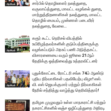
சார்பில் தொழிலாளர் நலத்துறை,
அரசியல்
வருவாய்த்துறை, மாவட்ட வழங்கல் துறை,
மாற்றுத்திறனாளிகள் நலத்துறை, மாவட்ட
தொழில் மையம், முன்னாள் படைவீரர்
நலத்துறை, வேலை...
கரூர் கூட்ட நெரிசல் விபத்தில்
உயிரிழந்தவர்களின் குடும்பத்தினருக்கு
வழங்கப்படும் அரசுப் பணி அடுத்தகட்ட
அரசியல்
விசாரணையை வரும் ஜூலை 21ஆம்
தேதிக்கு ஒத்திவைத்து உத்தரவிட்டனர்
புதுக்கோட்டை ரோட்டரி சங்க 74ம் ஆண்டு
புதிய நிர்வாகிகள் பதவியேற்பு விழா! எஸ்.
வி. எஸ் ஜெயக்குமார் மற்றும் நிர்வாகிகள்
அரசியல்
நேரில் சந்தித்து வாழ்த்து தெரிவித்தார்!
தமிழக முழுவதும் உள்ள மாநகராட்சி மற்றும்
நகராட்சிகளில் லஞ்ச ஒழிப்புத்துறை அதிரடி