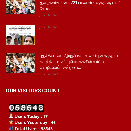
துறைகளின் மூலம் 721 பயனாளிகளுக்கு ரூபாய் 1
கோடி...
July 18, 2026
July 18, 2026
புதுக்கோட்டை ஆயுதப்படை காவலர் நல சமுதாய
கூடத்தில் மாவட்ட நிர்வாகத்தின் சார்பில்
தொழிலாளர் நலத்துறை,...
July 18, 2026
OUR VISITORS COUNT
Users Today : 17
Users Yesterday : 46
Total Users : 58643