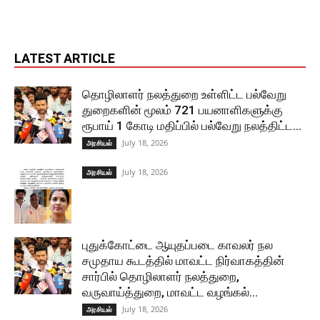
LATEST ARTICLE
தொழிலாளர் நலத்துறை உள்ளிட்ட பல்வேறு
துறைகளின் மூலம் 721 பயனாளிகளுக்கு
ரூபாய் 1 கோடி மதிப்பில் பல்வேறு நலத்திட்ட...
July 18, 2026
அரசியல்
July 18, 2026
அரசியல்
புதுக்கோட்டை ஆயுதப்படை காவலர் நல
சமுதாய கூடத்தில் மாவட்ட நிர்வாகத்தின்
சார்பில் தொழிலாளர் நலத்துறை,
வருவாய்த்துறை, மாவட்ட வழங்கல்...
July 18, 2026
அரசியல்