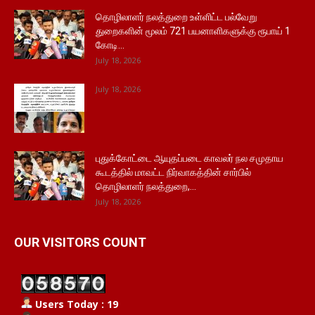
தொழிலாளர் நலத்துறை உள்ளிட்ட பல்வேறு
துறைகளின் மூலம் 721 பயனாளிகளுக்கு ரூபாய் 1
கோடி...
July 18, 2026
July 18, 2026
புதுக்கோட்டை ஆயுதப்படை காவலர் நல சமுதாய
கூடத்தில் மாவட்ட நிர்வாகத்தின் சார்பில்
தொழிலாளர் நலத்துறை,...
July 18, 2026
OUR VISITORS COUNT
Users Today : 19