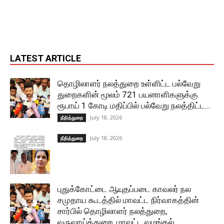
LATEST ARTICLE
தொழிலாளர் நலத்துறை உள்ளிட்ட பல்வேறு
துறைகளின் மூலம் 721 பயனாளிகளுக்கு
ரூபாய் 1 கோடி மதிப்பில் பல்வேறு நலத்திட்ட...
July 18, 2026
நீதித்துறை
July 18, 2026
நீதித்துறை
புதுக்கோட்டை ஆயுதப்படை காவலர் நல
சமுதாய கூடத்தில் மாவட்ட நிர்வாகத்தின்
சார்பில் தொழிலாளர் நலத்துறை,
வருவாய்த்துறை, மாவட்ட வழங்கல்...