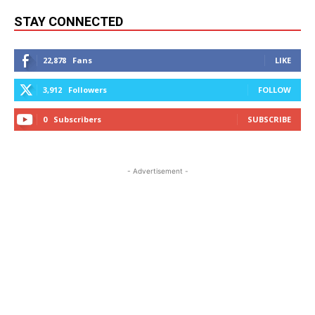
STAY CONNECTED
22,878
Fans
LIKE
3,912
Followers
FOLLOW
0
Subscribers
SUBSCRIBE
- Advertisement -