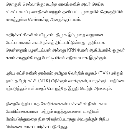
தொகுதி செல்வாக்கு: கடந்த காலங்களில் அவர் செய்த
உட்கட்டமைப்பு வசதிகள் மற்றும் தனிப்பட்ட முறையில் தொகுதியில்
வைத்துள்ள செல்வாக்கு அவருக்குப் பலம்.
எதிர்க்கட்சிகளின் வியூகம்: திமுக இம்முறை வலுவான
வேட்பாளரைக் களமிறக்கத் திட்டமிட்டுள்ளது. குறிப்பாக
தென்னலூர் பழனியப்பன் அல்லது KRN போஸ் ஆகியோரில் ஒருவர்
களம் காணும்போது போட்டி மிகக் கடுமையாக இருக்கும்.
புதிய கட்சிகளின் தாக்கம்: தமிழக வெற்றிக் கழகம் (TVK) மற்றும்
நாம் தமிழர் கட்சி (NTK) பிரிக்கும் வாக்குகள், யாருக்குப் பாதிப்பை
ஏற்படுத்தும் என்பதைப் பொறுத்தே இறுதி வெற்றி அமையும்.
நிறைவேற்றப்படாத கோரிக்கைகள்: மக்களின் நீண்டகால
கோரிக்கைகளான மற்றும் மருத்துவமனை வசதிகள்
மேம்படுத்துவதை நிறைவேற்றப்படாதது அவருக்குச் சிறிய
பின்னடைவாகப் பார்க்கப்படுகிறது.