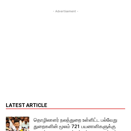
- Advertisement -
LATEST ARTICLE
தொழிலாளர் நலத்துறை உள்ளிட்ட பல்வேறு
துறைகளின் மூலம் 721 பயனாளிகளுக்கு