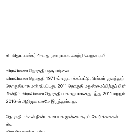
சி. விஜயபாஸ்கர் 4-வது முறையாக வெற்றி பெறுவாரா?
விராலிமலை தொகுதி: ஒரு பார்வை
விராலிமலை தொகுதி 1971-ல் உருவாக்கப்பட்டு, பின்னர் குளத்தூர்
தொகுதியாக மாற்றப்பட்டது. 2011 தொகுதி மறுசீரமைப்பிற்குப் பின்
மீண்டும் விராலிமலை தொகுதியாக உதயமானது. இது 2011 மற்றும்
2016-ல் அதிமுக வசமே இருந்துள்ளது.
தொகுதி மக்கள் நீண்ட காலமாக முன்வைக்கும் கோரிக்கைகள்
சில:
விராலிமலைக்கு புதிய