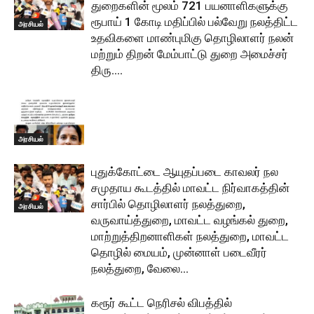
துறைகளின் மூலம் 721 பயனாளிகளுக்கு
ரூபாய் 1 கோடி மதிப்பில் பல்வேறு நலத்திட்ட
அரசியல்
உதவிகளை மாண்புமிகு தொழிலாளர் நலன்
மற்றும் திறன் மேம்பாட்டு துறை அமைச்சர்
திரு....
அரசியல்
புதுக்கோட்டை ஆயுதப்படை காவலர் நல
சமுதாய கூடத்தில் மாவட்ட நிர்வாகத்தின்
சார்பில் தொழிலாளர் நலத்துறை,
அரசியல்
வருவாய்த்துறை, மாவட்ட வழங்கல் துறை,
மாற்றுத்திறனாளிகள் நலத்துறை, மாவட்ட
தொழில் மையம், முன்னாள் படைவீரர்
நலத்துறை, வேலை...
கரூர் கூட்ட நெரிசல் விபத்தில்