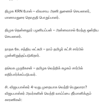
திமுக KRN போஸ் – விவசாய அணி துணைச் செயலாளர்,
மானாமதுரை தொகுதி பொறுப்பாளர்.
திமுக தென்னலூர் பழனியப்பன் – அன்னவாசல் மேற்கு ஒன்றிய
செயலாளர்.
நாதக கே. சத்திய லட்சுமி – நாம் தமிழர் கட்சி சார்பில்
முன்னிறுத்தப்படுகிறார்.
தவெக முருகேசன் – தமிழக வெற்றிக் கழகம் சார்பில்
எதிர்பார்க்கப்படுபவர்.
சி. விஜயபாஸ்கர் 4-வது முறையாக வெற்றி பெறுவாரா?
விஜயபாஸ்கர் அவர்களின் வெற்றி வாய்ப்பை தீர்மானிக்கும்
காரணிகள்: