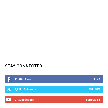
STAY CONNECTED
22,878
Fans
LIKE
3,912
Followers
FOLLOW
0
Subscribers
SUBSCRIBE