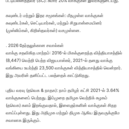
பட்டியலினத்தவர் (SC): சுமார் 20% வாக்குகள் இவர்களுடையது.
கவுண்டர் மற்றும் இதர சமூகங்கள்: மீதமுள்ள வாக்குகள்
கவுண்டர்கள், செட்டியார்கள், மற்றும் சிறுபான்மையினர்
(முஸ்லிம்கள், கிறிஸ்தவர்கள்) வசமுள்ளன.
. 2026 தேர்தலுக்கான சவால்கள்
வாக்கு சதவிகித மாற்றம்: 2016-ல் மிகக்குறைந்த வித்தியாசத்தில்
(8,447) வெற்றி பெற்ற விஜயபாஸ்கர், 2021-ல் தனது வாக்கு
வங்கியை உயர்த்தி 23,500 வாக்குகள் வித்தியாசத்தில் வென்றார்.
இது அவரின் தனிப்பட்ட பலத்தைக் காட்டுகிறது.
புதிய வரவு (தவெக & நாதக): நாம் தமிழர் கட்சி 2021-ல் 3.64%
வாக்குகளைப் பெற்றது. இம்முறை தமிழக வெற்றிக் கழகம்
(தவெக) களம் இறங்குவதால், இளைஞர்களின் வாக்குகள் சிதற
வாய்ப்புள்ளது. இது அதிமுக மற்றும் திமுக ஆகிய இருவருக்குமே
சவாலாக இருக்கும்.