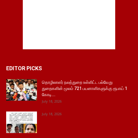
EDITOR PICKS
தொழிலாளர் நலத்துறை உள்ளிட்ட பல்வேறு
துறைகளின் மூலம் 721 பயனாளிகளுக்கு ரூபாய் 1
கோடி...
July 18, 2026
July 18, 2026