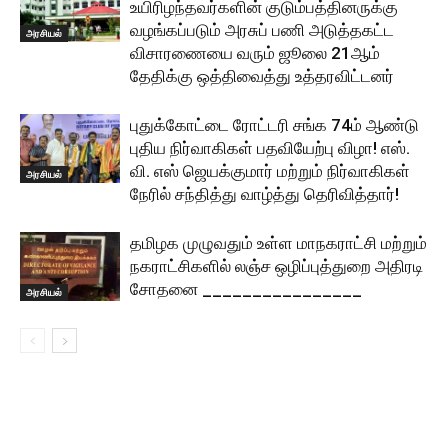
உயிரிழந்தவர்களின் குடும்பத்தினருக்கு
வழங்கப்படும் அரசுப் பணி அடுத்தகட்ட
அரசியல்
விசாரணையை வரும் ஜூலை 21ஆம்
தேதிக்கு ஒத்திவைத்து உத்தரவிட்டனர்
புதுக்கோட்டை ரோட்டரி சங்க 74ம் ஆண்டு
புதிய நிர்வாகிகள் பதவியேற்பு விழா! எஸ்.
வி. எஸ் ஜெயக்குமார் மற்றும் நிர்வாகிகள்
அரசியல்
நேரில் சந்தித்து வாழ்த்து தெரிவித்தார்!
தமிழக முழுவதும் உள்ள மாநகராட்சி மற்றும்
நகராட்சிகளில் லஞ்ச ஒழிப்புத்துறை அதிரடி
சோதனை ________________
அரசியல்