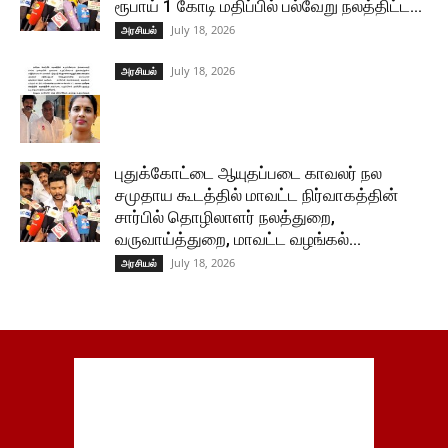
ரூபாய் 1 கோடி மதிப்பில் பல்வேறு நலத்திட்ட...
July 18, 2026
அரசியல்
July 18, 2026
அரசியல்
புதுக்கோட்டை ஆயுதப்படை காவலர் நல
சமுதாய கூடத்தில் மாவட்ட நிர்வாகத்தின்
சார்பில் தொழிலாளர் நலத்துறை,
வருவாய்த்துறை, மாவட்ட வழங்கல்...
July 18, 2026
அரசியல்