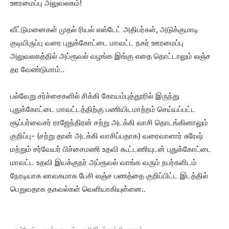
ஊரமைப்பு அலுவலகம்!
வீட்டுமனைகள் முதல் ரியல் எஸ்டேட் அதிபர்கள், அடுக்குமாடி
குடியிருப்பு வரை புதுக்கோட்டை மாவட்ட நகர் ஊரமைப்பு
அலுவலகத்தில் அப்ரூவல் வழங்க இங்கு எதை தொட்டாலும் லஞ்ச
தர வேண்டுமாம்..
பல்வேறு சர்ச்சைகளில் சிக்கி கோயம்புத்தூரில் இருந்து
புதுக்கோட்டை மாவட்டத்திற்கு பணியிடமாற்றம் செய்யப்பட்ட
சூப்பர்வைசர் ராஜேந்திரன் சற்று அடக்கி வாசி தொடங்கினாலும்
குறிப்பு- (சற்று தான் அடக்கி வாசிப்பதாக) வரைவாளார் சுரேஷ்
மற்றும் சர்வேயர் பிச்சைமணி உதவி கூட்டணியுடன் புதுக்கோட்டை
மாவட்ட உதவி இயக்குநர் அப்ரூவல் வாங்க வரும் நபர்களிடம்
நேரடியாக லாவகமாக பேசி லஞ்ச பணத்தை குறிப்பிட்ட இடத்தில்
பெறுவதாக தகவல்கள் வெளியாகியுள்ளன..