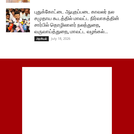
புதுக்கோட்டை ஆயுதப்படை காவலர் நல
சமுதாய கூடத்தில் மாவட்ட நிர்வாகத்தின்
சார்பில் தொழிலாளர் நலத்துறை,
வருவாய்த்துறை, மாவட்ட வழங்கல்...
July 18, 2026
அரசியல்