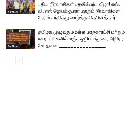
புதிய நிர்வாகிகள் பதவியேற்பு விழா! எஸ்.
வி. எஸ் ஜெயக்குமார் மற்றும் நிர்வாகிகள்
அரசியல்
நேரில் சந்தித்து வாழ்த்து தெரிவித்தார்!
தமிழக முழுவதும் உள்ள மாநகராட்சி மற்றும்
நகராட்சிகளில் லஞ்ச ஒழிப்புத்துறை அதிரடி
சோதனை ________________
அரசியல்