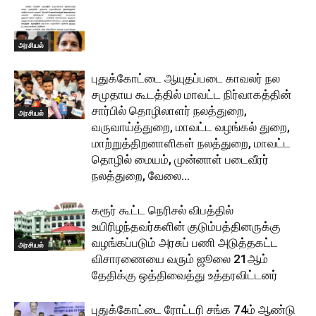
அரசியல்
புதுக்கோட்டை ஆயுதப்படை காவலர் நல
சமுதாய கூடத்தில் மாவட்ட நிர்வாகத்தின்
சார்பில் தொழிலாளர் நலத்துறை,
அரசியல்
வருவாய்த்துறை, மாவட்ட வழங்கல் துறை,
மாற்றுத்திறனாளிகள் நலத்துறை, மாவட்ட
தொழில் மையம், முன்னாள் படைவீரர்
நலத்துறை, வேலை...
கரூர் கூட்ட நெரிசல் விபத்தில்
உயிரிழந்தவர்களின் குடும்பத்தினருக்கு
வழங்கப்படும் அரசுப் பணி அடுத்தகட்ட
அரசியல்
விசாரணையை வரும் ஜூலை 21ஆம்
தேதிக்கு ஒத்திவைத்து உத்தரவிட்டனர்
புதுக்கோட்டை ரோட்டரி சங்க 74ம் ஆண்டு