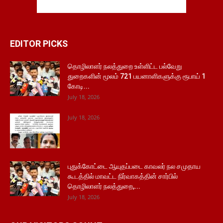
EDITOR PICKS
தொழிலாளர் நலத்துறை உள்ளிட்ட பல்வேறு
துறைகளின் மூலம் 721 பயனாளிகளுக்கு ரூபாய் 1
கோடி...
July 18, 2026
July 18, 2026
புதுக்கோட்டை ஆயுதப்படை காவலர் நல சமுதாய
கூடத்தில் மாவட்ட நிர்வாகத்தின் சார்பில்
தொழிலாளர் நலத்துறை,...
July 18, 2026