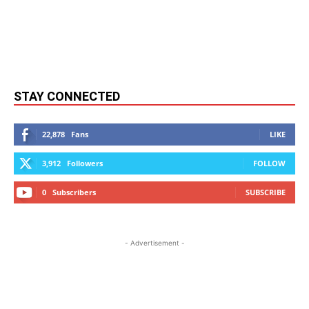
STAY CONNECTED
22,878
Fans
LIKE
3,912
Followers
FOLLOW
0
Subscribers
SUBSCRIBE
- Advertisement -