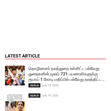
LATEST ARTICLE
தொழிலாளர் நலத்துறை உள்ளிட்ட பல்வேறு
துறைகளின் மூலம் 721 பயனாளிகளுக்கு
ரூபாய் 1 கோடி மதிப்பில் பல்வேறு நலத்திட்ட...
July 18, 2026
அரசியல்
July 18, 2026
அரசியல்