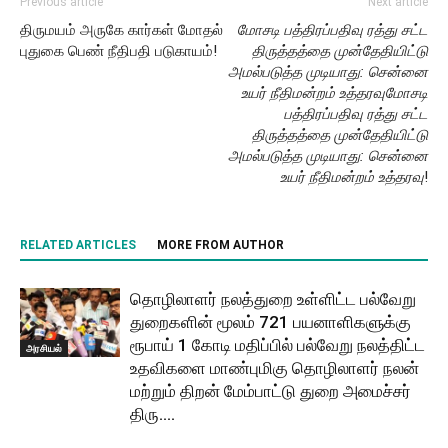
Previous article
Next article
திருமயம் அருகே கார்கள் மோதல்
மோசடி பத்திரப்பதிவு ரத்து சட்ட
புதுகை பெண் நீதிபதி படுகாயம்!
திருத்தத்தை முன்தேதியிட்டு
அமல்படுத்த முடியாது: சென்னை
உயர் நீதிமன்றம் உத்தரவுமோசடி
பத்திரப்பதிவு ரத்து சட்ட
திருத்தத்தை முன்தேதியிட்டு
அமல்படுத்த முடியாது: சென்னை
உயர் நீதிமன்றம் உத்தரவு
!
RELATED ARTICLES
MORE FROM AUTHOR
தொழிலாளர் நலத்துறை உள்ளிட்ட பல்வேறு
துறைகளின் மூலம் 721 பயனாளிகளுக்கு
ரூபாய் 1 கோடி மதிப்பில் பல்வேறு நலத்திட்ட
அரசியல்
உதவிகளை மாண்புமிகு தொழிலாளர் நலன்
மற்றும் திறன் மேம்பாட்டு துறை அமைச்சர்
திரு....