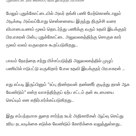
புதுக்கோட்டை நகர் ஊரமைப்பு உதவி இயக்குநர் பிரபாகரன்
மேலும் புதுக்கோட்டையில் அவர் தங்கி பணி மேற்கொண்டாலும்
அடிக்கடி அவ்வப்போது சென்னையை இருந்து திருச்சி வரை
விமானபயணம் மூலம் தொடர்ந்து பணிக்கு வரும் உதவி இயக்குநர்
பிரபாகரன் பின்பு புதுக்கோட்டை அலுவலகத்திற்கு சொகுசு கார்
மூலம் வலம் வருவதாக கூறப்படுகிறது..
பாவம் நேரத்தை சற்று மிச்சப்படுத்தி அலுவலகத்தில் முழுப்
பணியில் ஈடுபட்டு வருகிறார் போல உதவி இயக்குநர் பிரபாகரன் ..
எது எப்படி இருப்பினும் “உப்பு திண்றவன் தண்ணீர் குடித்து தான் ஆக
வேண்டும்” என்ற வாசத்திற்குப் ஏற்ப சட்டம் தன் கடமையை
செய்யும் என எதிர்பார்க்கப்படுகிறது..
இது சம்பந்தமாக துறை சார்ந்த உயர் அதிகாரிகள் ஆய்வு செய்து
உரிய நடவடிக்கை எடுக்க வேண்டும் கோரிக்கை வலுத்துள்ளது..