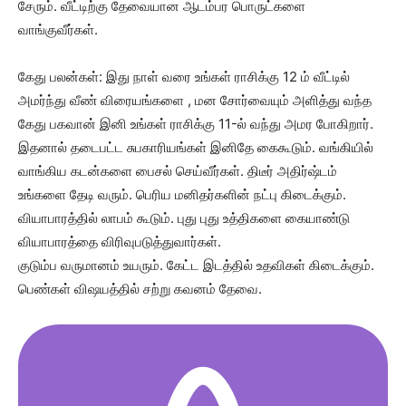
சேரும். வீட்டிற்கு தேவையான ஆடம்பர பொருட்களை
வாங்குவீர்கள்.
கேது பலன்கள்: இது நாள் வரை உங்கள் ராசிக்கு 12 ம் வீட்டில்
அமர்ந்து வீண் விரையங்களை , மன சோர்வையும் அளித்து வந்த
கேது பகவான் இனி உங்கள் ராசிக்கு 11-ல் வந்து அமர போகிறார்.
இதனால் தடைபட்ட சுபகாரியங்கள் இனிதே கைகூடும். வங்கியில்
வாங்கிய கடன்களை பைசல் செய்வீர்கள். திடீர் அதிர்ஷ்டம்
உங்களை தேடி வரும். பெரிய மனிதர்களின் நட்பு கிடைக்கும்.
வியாபாரத்தில் லாபம் கூடும். புது புது உத்திகளை கையாண்டு
வியாபாரத்தை விரிவுபடுத்துவார்கள்.
குடும்ப வருமானம் உயரும். கேட்ட இடத்தில் உதவிகள் கிடைக்கும்.
பெண்கள் விஷயத்தில் சற்று கவனம் தேவை.