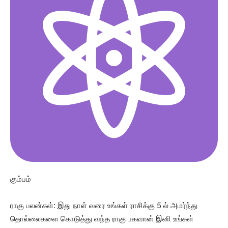
கும்பம்
ராகு பலன்கள்: இது நாள் வரை உங்கள் ராசிக்கு 5 ல் அமர்ந்து
தொல்லைகளை கொடுத்து வந்த ராகு பகவான் இனி உங்கள்