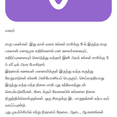
மகரம்
ராகு பலன்கள்: இது நாள் வரை உங்கள் ராசிக்கு 6 ல் இருந்த ராகு
பகவான் மறைமுக எதிரிகளால் மன உளைச்சலையும்,
எதிர்ப்புகளையும் கொடுத்து வந்தார் இனி அவர் உங்கள் ராசிக்கு 5
ம் வீட்டில் அமர போகிறார்
இதனால் கணவன் மனைவிக்குள் இருந்து வந்த கருத்து
வேறுபாடுகள் விலகி அன்யோனியம் பெருகும். செய்வதறியாது
இருந்து வந்த மந்த நிலை மாறி புது உத்வேகத்துடன்
செயல்படுவீர்கள். கிடைக்கும் வேலையில் உங்களை நிலை
நிறுத்திக்கொள்ளுங்கள். ஒரு சிலருக்கு இட மாறுதல்கள் ஏற்படவும்
வாய்ப்புண்டு.
புது முயர்ச்சியில் சற்று நிதானம் தேவை. ஆடை, ஆபரணங்கள்