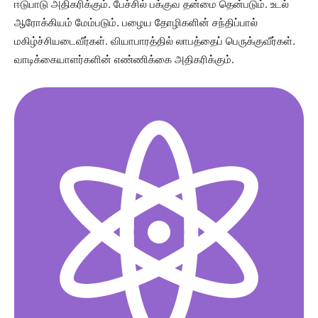
ஈடுபாடு அதிகரிக்கும். பேச்சில் பக்குவ தன்மை தென்படும். உடல்
ஆரோக்கியம் மேம்படும். பழைய தோழிகளின் சந்திப்பால்
மகிழ்ச்சியடைவீர்கள். வியாபாரத்தில் லாபத்தைப் பெருக்குவீர்கள்.
வாடிக்கையாளர்களின் எண்ணிக்கை அதிகரிக்கும்.