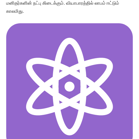
மனிதர்களின் நட்பு கிடைக்கும். வியாபாரத்தில் லாபம் ஈட்டும்
காலமிது.