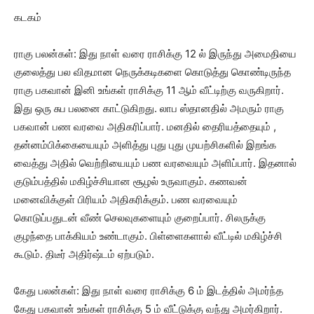
கடகம்
ராகு பலன்கள்: இது நாள் வரை ராசிக்கு 12 ல் இருந்து அமைதியை
குலைத்து பல விதமான நெருக்கடிகளை கொடுத்து கொண்டிருந்த
ராகு பகவான் இனி உங்கள் ராசிக்கு 11 ஆம் வீட்டிற்கு வருகிறார்.
இது ஒரு சுப பலனை காட்டுகிறது. லாப ஸ்தானதில் அமரும் ராகு
பகவான் பண வரவை அதிகரிப்பார். மனதில் தைரியத்தையும் ,
தன்னம்பிக்கையையும் அளித்து புது புது முயற்சிகளில் இறங்க
வைத்து அதில் வெற்றியையும் பண வரவையும் அளிப்பார். இதனால்
குடும்பத்தில் மகிழ்ச்சியான சூழல் உருவாகும். கணவன்
மனைவிக்குள் பிரியம் அதிகரிக்கும். பண வரவையும்
கொடுப்பதுடன் வீண் செலவுகளையும் குறைப்பார். சிலருக்கு
குழந்தை பாக்கியம் உண்டாகும். பிள்ளைகளால் வீட்டில் மகிழ்ச்சி
கூடும். திடீர் அதிர்ஷ்டம் ஏற்படும்.
கேது பலன்கள்: இது நாள் வரை ராசிக்கு 6 ம் இடத்தில் அமர்ந்த
கேது பகவான் உங்கள் ராசிக்கு 5 ம் வீட்டுக்கு வந்து அமர்கிறார்.