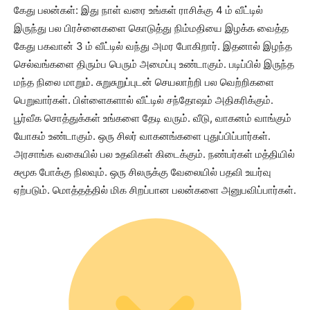
கேது பலன்கள்: இது நாள் வரை உங்கள் ராசிக்கு 4 ம் வீட்டில்
இருந்து பல பிரச்னைகளை கொடுத்து நிம்மதியை இழக்க வைத்த
கேது பகவான் 3 ம் வீட்டில் வந்து அமர போகிறார். இதனால் இழந்த
செல்வங்களை திரும்ப பெரும் அமைப்பு உண்டாகும். படிப்பில் இருந்த
மந்த நிலை மாறும். சுறுசுறுப்புடன் செயலாற்றி பல வெற்றிகளை
பெறுவார்கள். பிள்ளைகளால் வீட்டில் சந்தோஷம் அதிகரிக்கும்.
பூர்வீக சொத்துக்கள் உங்களை தேடி வரும். வீடு, வாகனம் வாங்கும்
யோகம் உண்டாகும். ஒரு சிலர் வாகனங்களை புதுப்பிப்பார்கள்.
அரசாங்க வகையில் பல உதவிகள் கிடைக்கும். நண்பர்கள் மத்தியில்
சுமூக போக்கு நிலவும். ஒரு சிலருக்கு வேலையில் பதவி உயர்வு
ஏற்படும். மொத்தத்தில் மிக சிறப்பான பலன்களை அனுபவிப்பார்கள்.