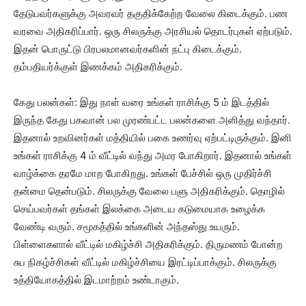
தேடுபவர்களுக்கு அவரவர் தகுதிக்கேற்ற வேலை கிடைக்கும். பண
வரவை அதிகரிப்பார். ஒரு சிலருக்கு அரசியல் தொடர்புகள் ஏற்படும்.
இதன் பொருட்டு பிரபலமானவர்களின் நட்பு கிடைக்கும்.
தம்பதியர்க்குள் இணக்கம் அதிகரிக்கும்.
கேது பலன்கள்: இது நாள் வரை உங்கள் ராசிக்கு 5 ம் இடத்தில்
இருந்த கேது பகவான் பல முரண்பட்ட பலன்களை அளித்து வந்தார்.
இதனால் உறவினர்கள் மத்தியில் பகை உணர்வு ஏற்பட்டிருக்கும். இனி
உங்கள் ராசிக்கு 4 ம் வீட்டில் வந்து அமர போகிறார். இதனால் உங்கள்
வாழ்க்கை தரமே மாற போகிறது. உங்கள் பேச்சில் ஒரு முதிர்ச்சி
தன்மை தென்படும். சிலருக்கு வேலை பளு அதிகரிக்கும். தொழில்
செய்பவர்கள் தங்கள் இலக்கை அடைய கடுமையாக உழைக்க
வேண்டி வரும். சமூகத்தில் உங்களின் அந்தஸ்து உயரும்.
பிள்ளைகளால் வீட்டில் மகிழ்ச்சி அதிகரிக்கும். திருமணம் போன்ற
சுப நிகழ்ச்சிகள் வீட்டில் மகிழ்ச்சியை இரட்டிப்பாக்கும். சிலருக்கு
உத்தியோகத்தில் இடமாற்றம் உண்டாகும்.