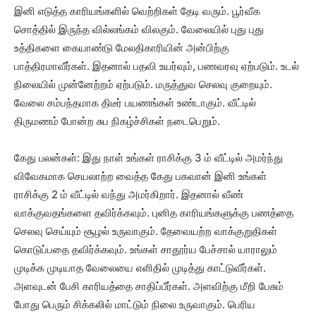
இனி எடுத்த காரியங்களில் வெற்றிகள் தேடி வரும். பூர்வீக
சொத்தில் இருந்த வில்லங்கம் விலகும். வேலையில் புது புது
உத்திகளை கையாண்டு மேலதிகாரியின் அன்பிற்கு
பாத்திரமாவீர்கள். இதனால் பதவி உயர்வும், பணவரவு ஏற்படும். உடல்
நிலையில் முன்னேற்றம் ஏற்படும். மருத்துவ செலவு குறையும்.
வேலை சம்பந்தமாக திடீர் பயணங்கள் உண்டாகும். வீட்டில்
திருமணம் போன்ற சுப நிகழ்ச்சிகள் நடைபெறும்.
கேது பலன்கள்: இது நாள் உங்கள் ராசிக்கு 3 ம் வீட்டில் அமர்ந்து
விவேகமாக செயலாற்ற வைத்த கேது பகவான் இனி உங்கள்
ராசிக்கு 2 ம் வீட்டில் வந்து அமர்கிறார். இதனால் வீண்
வாக்குவதங்களை தவிர்க்கவும். புனித காரியங்களுக்கு பணத்தை
செலவு செய்யும் சூழல் உருவாகும். தேவையற்ற வாக்குறுதிகள்
கொடுப்பதை தவிர்க்கவும். உங்கள் சாதூர்ய பேச்சால் யாராலும்
முடிக்க முடியாத வேலையை எளிதில் முடித்து காட்டுவீர்கள்.
அளவுடன் பேசி காரியத்தை சாதிப்பீர்கள். அளவிற்கு மீறி பேசும்
போது பெரும் சிக்கலில் மாட்டும் நிலை உருவாகும். பெரிய