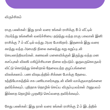
விருச்சிகம்
ராகு பலன்கள்: இது நாள் வரை உங்கள் ராசிக்கு 8 ம் வீட்டில்
அமர்ந்து உங்களின் வளர்ச்சியை தடுத்து வந்த ராகு பகவான் இனி
ராசிக்கு 7 ம் வீட்டில் வந்து அமர போகிறார். இதனால் இது வரை
காத்து வந்த அமைதி நிலை கலைந்து சுறு சுறுப்புடன்
செயலாற்றிவார்கள். கணவன் மனைவிக்குள் இருந்து வந்த மன
கசப்புகள் விலகி மகிழ்ச்சியான நிலை ஏற்படும். ஓருவருகொருவர்
விட்டு கொடுத்து சென்றால் தேவையற்ற குழப்பங்களை
விலக்கலாம். பண விஷயத்தில் சிக்கன போக்கு தேவை.
உத்தியோகத்தில் சக பணியாளர்களுடன் வீண் வாக்குவாதங்களை
தவிர்க்கவும். புதிதாக தொழில் செய்ய விரும்புபவர்கள் அனுபவம்
இல்லாத தொழில் முதலீடு செய்வதை தவிர்க்கவும்.
கேது பலன்கள்: இது நாள் வரை உங்கள் ராசிக்கு 2 ம் இடத்தில்