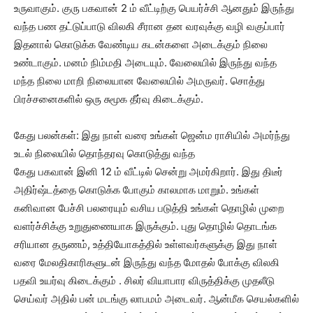
உருவாகும். குரு பகவான் 2 ம் வீட்டிற்கு பெயர்ச்சி ஆனதும் இருந்து
வந்த பண தட்டுப்பாடு விலகி சீரான தன வரவுக்கு வழி வகுப்பார்
இதனால் கொடுக்க வேண்டிய கடன்களை அடைக்கும் நிலை
உண்டாகும். மனம் நிம்மதி அடையும். வேலையில் இருந்து வந்த
மந்த நிலை மாறி நிலையான வேலையில் அமருவர். சொத்து
பிரச்சனைகளில் ஒரு சுமூக தீர்வு கிடைக்கும்.
கேது பலன்கள்: இது நாள் வரை உங்கள் ஜென்ம ராசியில் அமர்ந்து
உடல் நிலையில் தொந்தரவு கொடுத்து வந்த
கேது பகவான் இனி 12 ம் வீட்டில் சென்று அமர்கிறார். இது திடீர்
அதிர்ஷ்டத்தை கொடுக்க போகும் காலமாக மாறும். உங்கள்
கனிவான பேச்சி பலரையும் வசிய படுத்தி உங்கள் தொழில் முறை
வளர்ச்சிக்கு உறுதுணையாக இருக்கும். புது தொழில் தொடங்க
சரியான தருணம், உத்தியோகத்தில் உள்ளவர்களுக்கு இது நாள்
வரை மேலதிகாரிகளுடன் இருந்து வந்த மோதல் போக்கு விலகி
பதவி உயர்வு கிடைக்கும் . சிலர் வியாபார விருத்திக்கு முதலீடு
செய்வர் அதில் பன் மடங்கு லாபமம் அடைவர். ஆன்மீக செயல்களில்