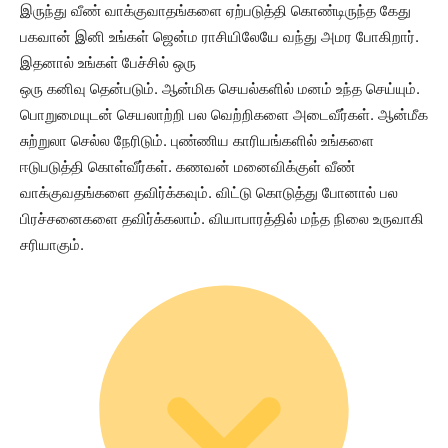
இருந்து வீண் வாக்குவாதங்களை ஏற்படுத்தி கொண்டிருந்த கேது
பகவான் இனி உங்கள் ஜென்ம ராசியிலேயே வந்து அமர போகிறார்.
இதனால் உங்கள் பேச்சில் ஒரு
ஒரு கனிவு தென்படும். ஆன்மிக செயல்களில் மனம் உந்த செய்யும்.
பொறுமையுடன் செயலாற்றி பல வெற்றிகளை அடைவீர்கள். ஆன்மீக
சுற்றுலா செல்ல நேரிடும். புண்ணிய காரியங்களில் உங்களை
ஈடுபடுத்தி கொள்வீர்கள். கணவன் மனைவிக்குள் வீண்
வாக்குவதங்களை தவிர்க்கவும். விட்டு கொடுத்து போனால் பல
பிரச்சனைகளை தவிர்க்கலாம். வியாபாரத்தில் மந்த நிலை உருவாகி
சரியாகும்.