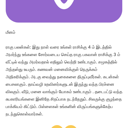
மீனம்
ராகு பலன்கள்: இது நாள் வரை உங்கள் ராசிக்கு 4 ம் இடத்தில்
அமர்ந்து உங்களை சோர்வடைய செய்த ராகு பகவான் ராசிக்கு 3 ம்
வீட்டில் வந்து அமர்வதால் எதிலும் வெற்றி உண்டாகும். சமூகத்தில்
அந்தஸ்து உயரும். கணவன் மனைவிக்குள் நெருக்கம்
அதிகரிக்கும். அடகு வைத்து நகைகளை திருப்புவீர்கள். கடன்கள்
பைசலாகும். தாய்வழி உறவினர்களுடன் இருந்து வந்த பிரச்னை
விலகும். வீடு, மனை வாங்கும் யோகம் உண்டாகும் . தடைபட்டு வந்த
சுபகாரியங்களை இனிதே சிறப்பாக நடந்தேறும். சிலருக்கு குழந்தை
பாக்கியம் கிட்டும். பிள்ளைகள் உங்களின் விருப்பங்களுக்கேற்ப
நடந்துகொள்வார்கள்.