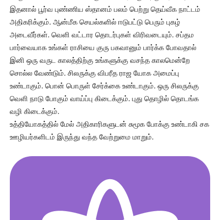
இதனால் பூர்வ புண்ணிய ஸ்தானம் பலம் பெற்று தெய்வீக நாட்டம்
அதிகரிக்கும். ஆன்மீக செயல்களில் ஈடுபட்டு பெரும் புகழ்
அடைவீர்கள். வெளி வட்டார தொடர்புகள் விரிவடையும். சப்தம
பார்வையாக உங்கள் ராசியை குரு பகவானும் பார்க்க போவதால்
இனி ஒரு வருட காலத்திற்கு உங்களுக்கு வசந்த காலமென்றே
சொல்ல வேண்டும். சிலருக்கு விபரீத ராஜ யோக அமைப்பு
உண்டாகும். பொன் பொருள் சேர்க்கை உண்டாகும். ஒரு சிலருக்கு
வெளி நாடு போகும் வாய்ப்பு கிடைக்கும். புது தொழில் தொடங்க
வழி கிடைக்கும்.
உத்தியோகத்தில் மேல் அதிகாரிகளுடன் சுமூக போக்கு உண்டாகி சக
ஊழியர்களிடம் இருந்து வந்த வேற்றுமை மாறும்.