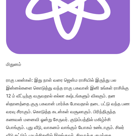
மிதுனம்
ராகு பலன்கள்: இது நாள் வரை ஜென்ம ராசியில் இருந்து பல
இன்னல்களை கொடுத்து வந்த ராகு பகவான் இனி உங்கள் ராசிக்கு
12 ம் வீட்டிற்கு வருவதால் எல்லா கஷ்டங்களும் விலகும். தன
ஸ்தானத்தை குரு பகவான் பார்க்க போவதால் தடை பட்டு வந்த பண
வரவு சீராகும். கொடுத்த கடன்கள் வசூலாகும். பிரிந்திருந்த
கணவன் மனைவி ஓன்று சேருவர். குடும்பத்தில் மகிழ்ச்சி
பொங்கும். புது வீடு, வாகனம் வாங்கும் யோகம் உண்டாகும். சிலர்
வீடு கட்டும் முயற்சிகளில் இறங்குவர். சிலருக்கு குழந்தை