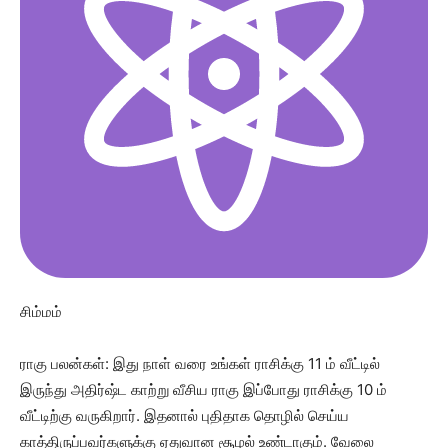
சிம்மம்
ராகு பலன்கள்: இது நாள் வரை உங்கள் ராசிக்கு 11 ம் வீட்டில்
இருந்து அதிர்ஷ்ட காற்று வீசிய ராகு இப்போது ராசிக்கு 10 ம்
வீட்டிற்கு வருகிறார். இதனால் புதிதாக தொழில் செய்ய
காத்திருப்பவர்களுக்கு ஏதுவான சூழல் உண்டாகும். வேலை