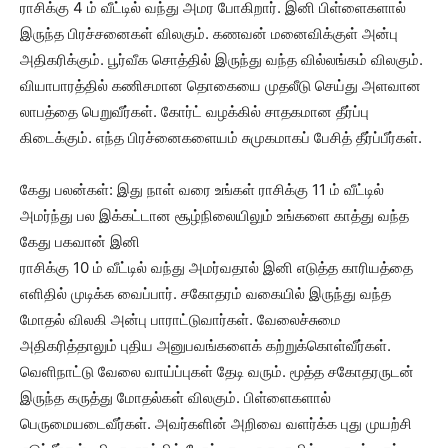
ராசிக்கு 4 ம் வீட்டில் வந்து அமர போகிறார். இனி பிள்ளைகளால்
இருந்த பிரச்சனைகள் விலகும். கணவன் மனைவிக்குள் அன்பு
அதிகரிக்கும். பூர்வீக சொத்தில் இருந்து வந்த வில்லங்கம் விலகும்.
வியாபாரத்தில் கணிசமான தொகையை முதலீடு செய்து அளவான
லாபத்தை பெறுவீர்கள். கோர்ட் வழக்கில் சாதகமான தீர்ப்பு
கிடைக்கும். எந்த பிரச்னைகளையம் சுமுகமாகப் பேசித் தீர்ப்பீர்கள்.
கேது பலன்கள்: இது நாள் வரை உங்கள் ராசிக்கு 11 ம் வீட்டில்
அமர்ந்து பல இக்கட்டான சூழ்நிலையிலும் உங்களை காத்து வந்த
கேது பகவான் இனி
ராசிக்கு 10 ம் வீட்டில் வந்து அமர்வதால் இனி எடுத்த காரியத்தை
எளிதில் முடிக்க வைப்பார். சகோதரம் வகையில் இருந்து வந்த
மோதல் விலகி அன்பு பாராட்டுவார்கள். வேலைச்சுமை
அதிகரித்தாலும் புதிய அனுபவங்களைக் கற்றுக்கொள்வீர்கள்.
வெளிநாட்டு வேலை வாய்ப்புகள் தேடி வரும். மூத்த சகோதரருடன்
இருந்த கருத்து மோதல்கள் விலகும். பிள்ளைகளால்
பெருமையடைவீர்கள். அவர்களின் அறிவை வளர்க்க புது முயற்சி