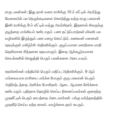
ராகு பலன்கள்: இது நாள் வரை ராசிக்கு 10 ம் வீட்டில் அமர்ந்து
வேலையில் பல நெருக்கடிகளை கொடுத்து வந்த ராகு பகவான்
இனி ராசிக்கு 9 ம் வீட்டில் வந்து அமர்கிறார். இதனால் சிலருக்கு
குழந்தை பாக்கியம் உண்டாகும். பண தட்டுப்பாடுகள் விலகி பல
வழிகளில் இருந்தும் பண மழை கொட்டும். கணவன் மனைவி
உறவுக்குள் மகிழ்ச்சி அதிகரிக்கும். குழப்பமான மனநிலை மாறி
தெளிவான சிந்தனை உதயமாகும். இதை ஆக்கபூர்வமான
செயல்களில் செலுத்தி பெரும் பலன்களை அடையவும்.
உறவினர்கள் மத்தியில் பெரும் மதிப்பு அதிகரிக்கும். 9 ஆம்
பார்வையாக ராசியை பார்க்க போகும் குரு பகவான் பெரும்
அதிர்ஷ்டத்தை அளிக்க போகிறார். ஆடை ஆபரண சேர்க்கை
உண்டாகும். புதிதாக தொழில் செய்ய நினைப்பவர்கள் குறைந்த
முதலீட்டில் பெரும் லாபத்தை அடைவார்கள். பங்கு வர்த்தகத்தில்
முதலீடு செய்ய ஏற்ற காலம். வாழ்க்கை தரம் உயரும்.