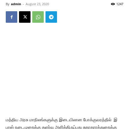
By
admin
-
August 23, 2020
1247
மத்திய அரசு மாநிலங்களுக்கு இடையிலான போக்குவரத்தில் இ
பாஸ் நடைமுறைக்கு தளர்வு அளித்திருப்பது சுகாதாரத்துறைக்கு