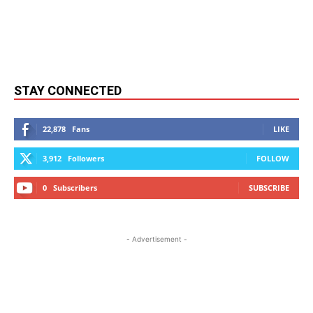
STAY CONNECTED
22,878
Fans
LIKE
3,912
Followers
FOLLOW
0
Subscribers
SUBSCRIBE
- Advertisement -