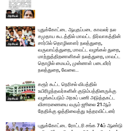
அரசியல்
புதுக்கோட்டை ஆயுதப்படை காவலர் நல
சமுதாய கூடத்தில் மாவட்ட நிர்வாகத்தின்
சார்பில் தொழிலாளர் நலத்துறை,
அரசியல்
வருவாய்த்துறை, மாவட்ட வழங்கல் துறை,
மாற்றுத்திறனாளிகள் நலத்துறை, மாவட்ட
தொழில் மையம், முன்னாள் படைவீரர்
நலத்துறை, வேலை...
கரூர் கூட்ட நெரிசல் விபத்தில்
உயிரிழந்தவர்களின் குடும்பத்தினருக்கு
வழங்கப்படும் அரசுப் பணி அடுத்தகட்ட
அரசியல்
விசாரணையை வரும் ஜூலை 21ஆம்
தேதிக்கு ஒத்திவைத்து உத்தரவிட்டனர்
புதுக்கோட்டை ரோட்டரி சங்க 74ம் ஆண்டு