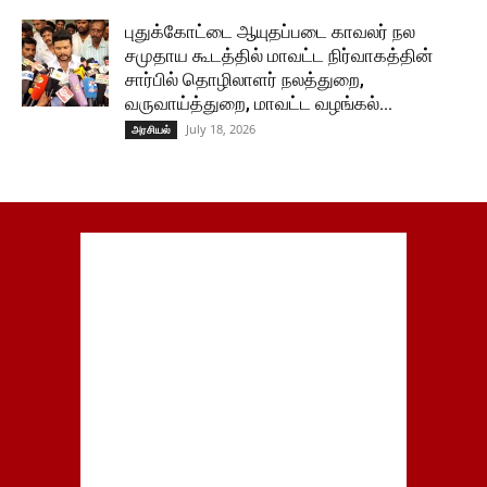
புதுக்கோட்டை ஆயுதப்படை காவலர் நல
சமுதாய கூடத்தில் மாவட்ட நிர்வாகத்தின்
சார்பில் தொழிலாளர் நலத்துறை,
வருவாய்த்துறை, மாவட்ட வழங்கல்...
July 18, 2026
அரசியல்