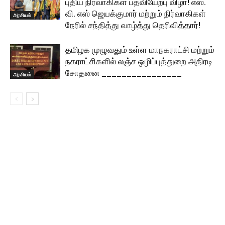
புதிய நிர்வாகிகள் பதவியேற்பு விழா! எஸ்.
வி. எஸ் ஜெயக்குமார் மற்றும் நிர்வாகிகள்
அரசியல்
நேரில் சந்தித்து வாழ்த்து தெரிவித்தார்!
தமிழக முழுவதும் உள்ள மாநகராட்சி மற்றும்
நகராட்சிகளில் லஞ்ச ஒழிப்புத்துறை அதிரடி
சோதனை ________________
அரசியல்