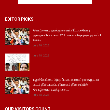
EDITOR PICKS
தொழிலாளர் நலத்துறை உள்ளிட்ட பல்வேறு
துறைகளின் மூலம் 721 பயனாளிகளுக்கு ரூபாய் 1
கோடி...
July 18, 2026
July 18, 2026
புதுக்கோட்டை ஆயுதப்படை காவலர் நல சமுதாய
கூடத்தில் மாவட்ட நிர்வாகத்தின் சார்பில்
தொழிலாளர் நலத்துறை,...
July 18, 2026
OUR VISITORS COUNT