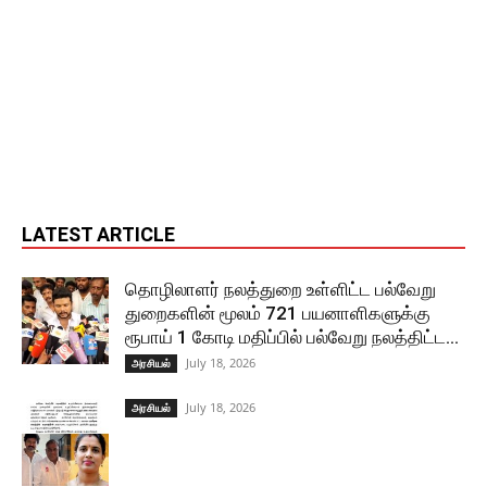
LATEST ARTICLE
தொழிலாளர் நலத்துறை உள்ளிட்ட பல்வேறு
துறைகளின் மூலம் 721 பயனாளிகளுக்கு
ரூபாய் 1 கோடி மதிப்பில் பல்வேறு நலத்திட்ட...
July 18, 2026
அரசியல்
July 18, 2026
அரசியல்