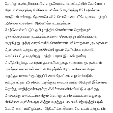
தொற்று கண்டறியப்பட்டுள்ளது.கோவை மாவட்டத்தில் கொரோனா
நோயாளிகளுக்கு சிகிச்சையளிக்க 5 ஆயிரத்து 821 படுக்கை
வசதிகள் உள்ளது. தேவையெனில் கொரோனா பரிசோதனை மற்றும்
படுக்கை வசதிகள் அதிகரிக்க நடவடிக்கை
மேற்கொள்ளப்படும்.தமிழகத்தில் கொரோனா தொற்றைக்
குறைப்பதற்கான நடவடிக்கைகளை தொடர்ந்து எடுக்கப்பட்டு
வருகிறது. ஒரிரு வாரங்களில் கொரோனா பரிசோதனை முடிவுகளை
ஆன்லைன் மற்றும் குறுங்செய்தி மூலம் தெரிவிக்க ஏற்பாடு
செய்யப்பட்டு வருகிறது. மத்திய அரசு இ பாஸ் தளர்வு
அளித்திருப்பது சுகாதார துறையினருக்கு சாவலானது. தனியார்
மருத்துவமனைகள் கடைசி நேரத்தில் நோயாளிகளை அரசு
மருத்துவமனைக்கு அனுப்பினால் நோட்டீஸ் வழங்கப்படும்.
தமிழ்நாட்டில் 25 சித்தா மருத்துவ மையங்களில் அறிகுறி இல்லாமல்
தொற்று பாதித்தவர்களுக்கு சிகிச்சையளிக்கப்பட்டு வருகிறது.
அனைத்து மாவட்டங்களிலும் தொற்று பாதிக்கப்பட்டவர்களுக்கு
சிகிச்சை அளிக்க ஒரு சித்தா மருத்துவ மையம் ஏற்படுத்தப்படும்.
கொரோனா உயிரிழப்புகள் அதிகரிக்க இணை நோய்கள் மற்றும் பிற