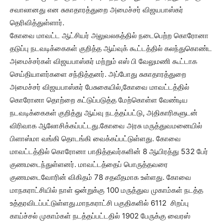
சவாலானது என சுகாதாரத்துறை அமைச்சர் விஜயபாஸ்கர்
தெரிவித்துள்ளார்.
கோவை மாவட்ட ஆட்சியர் அலுவலகத்தில் நடைபெற்ற கொரோனா
தடுப்பு நடவடிக்கைகள் குறித்த ஆய்வுக் கூட்டத்தில் கலந்துகொண்ட
அமைச்சர்கள் விஜயபாஸ்கர் மற்றும் எஸ் பி வேலுமணி கூட்டாக
செய்தியாளர்களை சந்தித்தனர். அப்போது சுகாதாரத்துறை
அமைச்சர் விஜயபாஸ்கர் பேசுகையில்,கோவை மாவட்டத்தில்
கொரோனா தொற்றை கட்டுப்படுத்த மேற்கொள்ள வேண்டிய
நடவடிக்கைகள் குறித்து ஆய்வு நடத்தப்பட்டு, அதிகாரிகளுடன்
விரிவாக ஆலோசிக்கப்பட்டது.கோவை அரசு மருத்துவமனையில்
பிளாஸ்மா வங்கி தொடங்கி வைக்கப்பட்டுள்ளது. கோவை
மாவட்டத்தில் கொரோனா பாதித்தவர்களின் 8 ஆயிரத்து 532 பேர்
குணமடைந்துள்ளனர். மாவட்டத்தைப் பொருத்தவரை
குணமடைவோரின் விகிதம் 78 சதவீதமாக உள்ளது‌. கோவை
மாநகராட்சியில் நாள் ஒன்றுக்கு 100 மருத்துவ முகாம்கள் நடத்த
உத்தரவிடப்பட்டுள்ளது.மாநகராட்சி பகுதிகளில் 6112 சிறப்பு
காய்ச்சல் முகாம்கள் நடத்தப்பட்டதில் 1902 பேருக்கு வைரஸ்