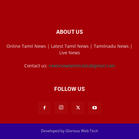
ABOUT US
Online Tamil News | Latest Tamil News | Tamilnadu News |
Live News
Contact us:
newsnowtamilnadu@gmail.com
FOLLOW US
Developed by Glorious Web Tech