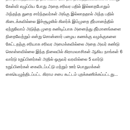
கேள்வி எழுப்பிய போது அதை சரிவர பதில் இல்லாதபோதும்
அந்தந்த துறை சார்ந்தவர்கள் அங்கு இல்லாததால் அந்த பதில்
கிடைக்கவில்லை இச்சூழலில் கிளர்க் இம்முறை தீர்மானத்தில்
ஏற்றுவோம் அடுத்த முறை கண்டிப்பாக அனைத்து தீர்மானங்களை
நிறைவேற்றும் என்று சொன்னார் பழைய கணக்கு வழக்குகளை
கேட்டதற்கு சரியாக சரிவர அமைக்கவில்லை அதை அவர் கண்டு
கொள்ளவில்லை இந்த நிலையில் கிராமவாசிகள் ஆகிய நாங்கள் 6
வார்டு உறுப்பினர்கள் அதில் ஒருவர் வரவில்லை 5 வார்டு
உறுப்பினர்கள் கைவிடப்பட்டு மற்றும் ஊர் பொதுமக்கள்
கையெழுத்திடப்பட்ட கிராம சபை கூட்டம் புறக்கணிக்கப்பட்டது…