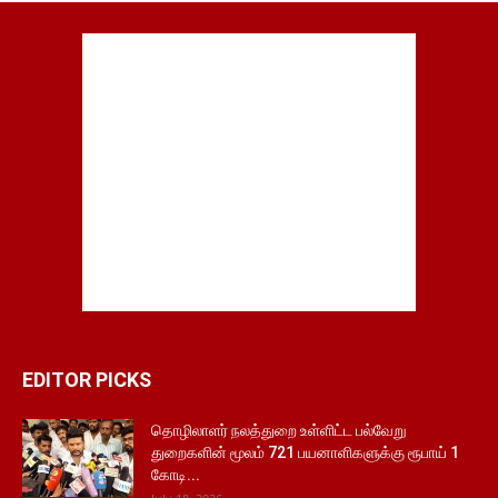
EDITOR PICKS
தொழிலாளர் நலத்துறை உள்ளிட்ட பல்வேறு
துறைகளின் மூலம் 721 பயனாளிகளுக்கு ரூபாய் 1
கோடி...