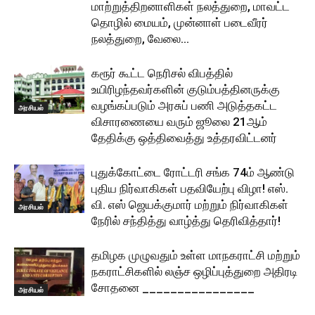
மாற்றுத்திறனாளிகள் நலத்துறை, மாவட்ட
தொழில் மையம், முன்னாள் படைவீரர்
நலத்துறை, வேலை...
கரூர் கூட்ட நெரிசல் விபத்தில்
உயிரிழந்தவர்களின் குடும்பத்தினருக்கு
வழங்கப்படும் அரசுப் பணி அடுத்தகட்ட
அரசியல்
விசாரணையை வரும் ஜூலை 21ஆம்
தேதிக்கு ஒத்திவைத்து உத்தரவிட்டனர்
புதுக்கோட்டை ரோட்டரி சங்க 74ம் ஆண்டு
புதிய நிர்வாகிகள் பதவியேற்பு விழா! எஸ்.
வி. எஸ் ஜெயக்குமார் மற்றும் நிர்வாகிகள்
அரசியல்
நேரில் சந்தித்து வாழ்த்து தெரிவித்தார்!
தமிழக முழுவதும் உள்ள மாநகராட்சி மற்றும்
நகராட்சிகளில் லஞ்ச ஒழிப்புத்துறை அதிரடி
சோதனை ________________
அரசியல்