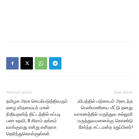
Previous article
Next article
தமிழக அரசு செயல்படுத்திவரும்
விபத்தில் படுகாயம் அடைந்த
ஏழை விதவையர் மகள்
பெண்மணியை மீட்டு தனது
நிதியுதவித் திட்டத்தில் எப்படி
வாகனத்தில் மருத்துவ கல்லூரி
பண உதவி, 8 கிராம் தங்கம்
மருத்துவமனைக்கு கொண்டு
வாங்குவது என்று எளிதாக
சேர்ந்த சட்டமன்ற உறுப்பினர்!
தெரிந்துகொள்ளுங்கள்.