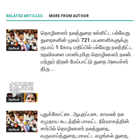
RELATED ARTICLES
MORE FROM AUTHOR
தொழிலாளர் நலத்துறை உள்ளிட்ட பல்வேறு
துறைகளின் மூலம் 721 பயனாளிகளுக்கு
ரூபாய் 1 கோடி மதிப்பில் பல்வேறு நலத்திட்ட
அரசியல்
உதவிகளை மாண்புமிகு தொழிலாளர் நலன்
மற்றும் திறன் மேம்பாட்டு துறை அமைச்சர்
திரு....
அரசியல்
புதுக்கோட்டை ஆயுதப்படை காவலர் நல
சமுதாய கூடத்தில் மாவட்ட நிர்வாகத்தின்
சார்பில் தொழிலாளர் நலத்துறை,
அரசியல்
வருவாய்த்துறை, மாவட்ட வழங்கல் துறை,