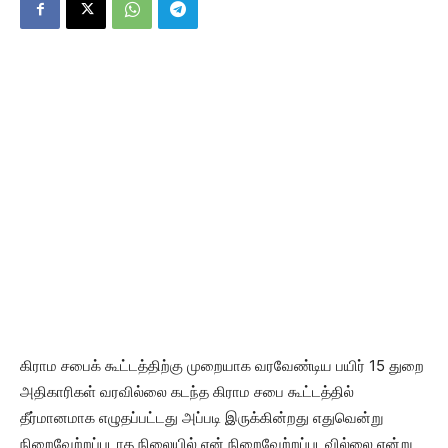
கிராம சபைக் கூட்டத்திற்கு முறையாக வரவேண்டிய பயிர் 15 துறை
அதிகாரிகள் வரவில்லை கடந்த கிராம சபை கூட்டத்தில்
தீர்மானமாக எழுதப்பட்டது அப்படி இருக்கின்றது எதுவென்று
நிறைவேற்றப்படாத நிலையில் ஏன் நிறைவேற்றப்படவில்லை என்று