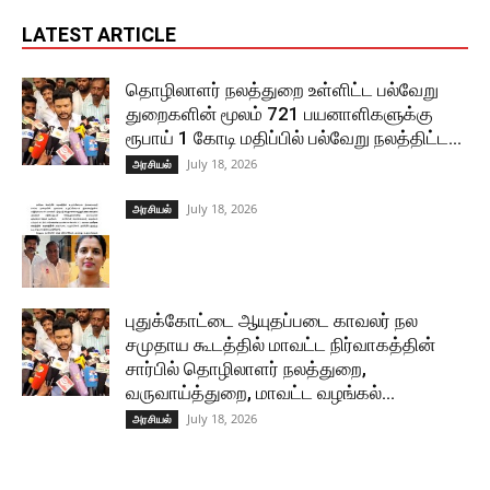
LATEST ARTICLE
தொழிலாளர் நலத்துறை உள்ளிட்ட பல்வேறு
துறைகளின் மூலம் 721 பயனாளிகளுக்கு
ரூபாய் 1 கோடி மதிப்பில் பல்வேறு நலத்திட்ட...
July 18, 2026
அரசியல்
July 18, 2026
அரசியல்
புதுக்கோட்டை ஆயுதப்படை காவலர் நல
சமுதாய கூடத்தில் மாவட்ட நிர்வாகத்தின்
சார்பில் தொழிலாளர் நலத்துறை,
வருவாய்த்துறை, மாவட்ட வழங்கல்...
July 18, 2026
அரசியல்