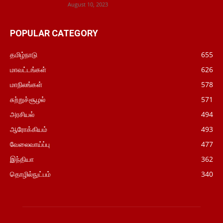
August 10, 2023
POPULAR CATEGORY
தமிழ்நாடு
655
மாவட்டங்கள்
626
மாநிலங்கள்
578
சுற்றுச்சூழல்
571
அரசியல்
494
ஆரோக்கியம்
493
வேலைவாய்ப்பு
477
இந்தியா
362
தொழில்நுட்பம்
340