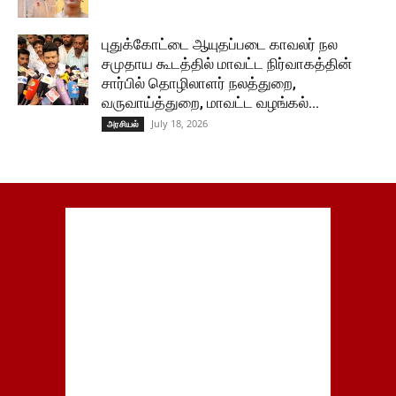
புதுக்கோட்டை ஆயுதப்படை காவலர் நல
சமுதாய கூடத்தில் மாவட்ட நிர்வாகத்தின்
சார்பில் தொழிலாளர் நலத்துறை,
வருவாய்த்துறை, மாவட்ட வழங்கல்...
July 18, 2026
அரசியல்