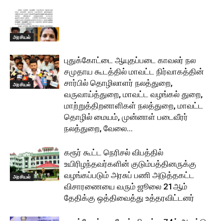
அரசியல்
புதுக்கோட்டை ஆயுதப்படை காவலர் நல
சமுதாய கூடத்தில் மாவட்ட நிர்வாகத்தின்
சார்பில் தொழிலாளர் நலத்துறை,
அரசியல்
வருவாய்த்துறை, மாவட்ட வழங்கல் துறை,
மாற்றுத்திறனாளிகள் நலத்துறை, மாவட்ட
தொழில் மையம், முன்னாள் படைவீரர்
நலத்துறை, வேலை...
கரூர் கூட்ட நெரிசல் விபத்தில்
உயிரிழந்தவர்களின் குடும்பத்தினருக்கு
வழங்கப்படும் அரசுப் பணி அடுத்தகட்ட
அரசியல்
விசாரணையை வரும் ஜூலை 21ஆம்
தேதிக்கு ஒத்திவைத்து உத்தரவிட்டனர்