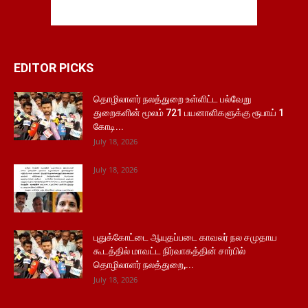
EDITOR PICKS
தொழிலாளர் நலத்துறை உள்ளிட்ட பல்வேறு
துறைகளின் மூலம் 721 பயனாளிகளுக்கு ரூபாய் 1
கோடி...
July 18, 2026
July 18, 2026
புதுக்கோட்டை ஆயுதப்படை காவலர் நல சமுதாய
கூடத்தில் மாவட்ட நிர்வாகத்தின் சார்பில்
தொழிலாளர் நலத்துறை,...
July 18, 2026