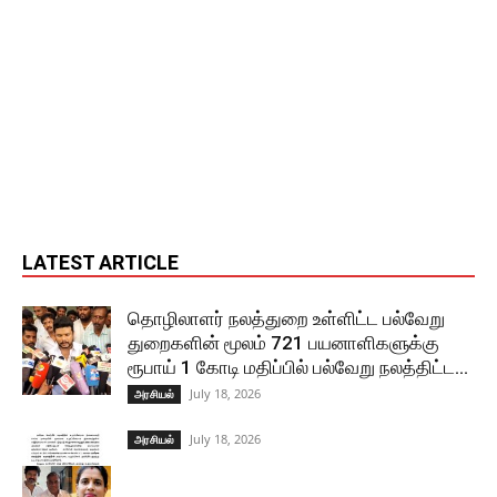
LATEST ARTICLE
தொழிலாளர் நலத்துறை உள்ளிட்ட பல்வேறு
துறைகளின் மூலம் 721 பயனாளிகளுக்கு
ரூபாய் 1 கோடி மதிப்பில் பல்வேறு நலத்திட்ட...
July 18, 2026
அரசியல்
July 18, 2026
அரசியல்