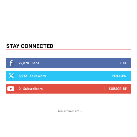
STAY CONNECTED
22,878
Fans
LIKE
3,912
Followers
FOLLOW
0
Subscribers
SUBSCRIBE
- Advertisement -