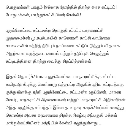
பொதுமக்கள் யாரும் இல்லாத நேரத்தில் திறந்த அரசு கட்டிடம்!
போதுமக்கள், மாற்றுக்கட்சியினர் கேள்வி!
புதுக்கோட்டை சட்டமன்ற தொகுதி உட்பட்ட மாநகராட்சி
முதலமைச்சர் மு.க.ஸ்டாலின் காணொளி காட்சி வாயிலாக
சாலைகளில் சுற்றித் திரியும் நாய்களை கட்டுப்படுத்தும் விதமாக
அதற்கான கருத்தடை மையம் மற்றும் தடுப்புசி செலுத்தும்
கட்டிடத்தினை திறந்து வைத்து சிறப்பித்தார்கள்
இதன் தொடர்ச்சியாக புதுக்கோட்டை மாநகராட்சிக்கு உட்பட்ட
கவிநாடு கிழக்கு வெள்ளாறு ஒத்தபட்டி அருகில் புதிய கட்டிடத்தை
குத்துவிளக்கு ஏற்றி புதுக்கோட்டை சட்டமன்ற உறுப்பினர், மாநகர
மேயர், மாநகராட்சி ஆணையாளர் மற்றும் மாநகராட்சி அதிகாரிகள்
அந்த பகுதிக்கு சம்பந்தம் இல்லாத மாநகர கவுன்சிலர்கள் வைத்து
கொண்டு அவசர அவசரமாக திறந்த நிகழ்வு அப்பகுதி மக்கள்
மாற்றுக்கட்சியினர் மத்தியில் கேள்வி எழுந்துள்ளது ..