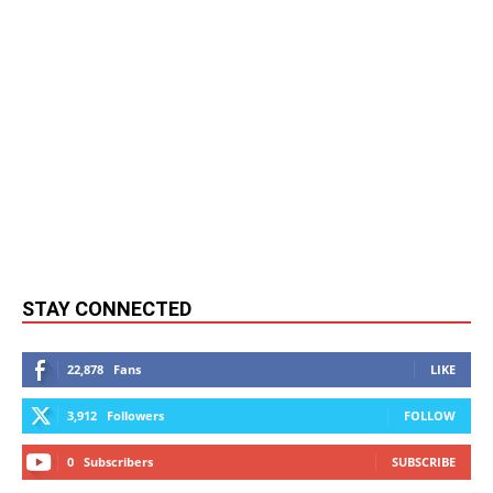
STAY CONNECTED
22,878
Fans
LIKE
3,912
Followers
FOLLOW
0
Subscribers
SUBSCRIBE