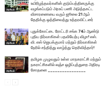
உயிரிழந்தவர்களின் குடும்பத்தினருக்கு
வழங்கப்படும் அரசுப் பணி அடுத்தகட்ட
அரசியல்
விசாரணையை வரும் ஜூலை 21ஆம்
தேதிக்கு ஒத்திவைத்து உத்தரவிட்டனர்
புதுக்கோட்டை ரோட்டரி சங்க 74ம் ஆண்டு
புதிய நிர்வாகிகள் பதவியேற்பு விழா! எஸ்.
வி. எஸ் ஜெயக்குமார் மற்றும் நிர்வாகிகள்
அரசியல்
நேரில் சந்தித்து வாழ்த்து தெரிவித்தார்!
தமிழக முழுவதும் உள்ள மாநகராட்சி மற்றும்
நகராட்சிகளில் லஞ்ச ஒழிப்புத்துறை அதிரடி
சோதனை ________________
அரசியல்