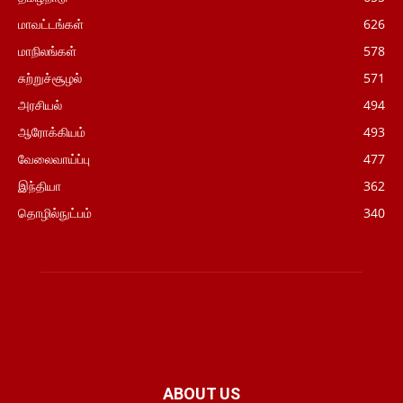
மாவட்டங்கள்
626
மாநிலங்கள்
578
சுற்றுச்சூழல்
571
அரசியல்
494
ஆரோக்கியம்
493
வேலைவாய்ப்பு
477
இந்தியா
362
தொழில்நுட்பம்
340
ABOUT US