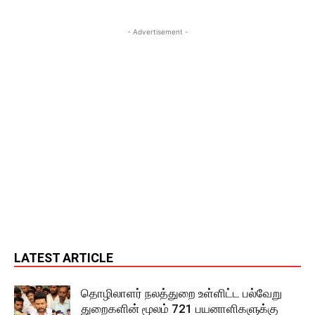
- Advertisement -
LATEST ARTICLE
தொழிலாளர் நலத்துறை உள்ளிட்ட பல்வேறு
துறைகளின் மூலம் 721 பயனாளிகளுக்கு