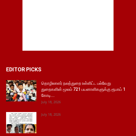
EDITOR PICKS
தொழிலாளர் நலத்துறை உள்ளிட்ட பல்வேறு
துறைகளின் மூலம் 721 பயனாளிகளுக்கு ரூபாய் 1
கோடி...
July 18, 2026
July 18, 2026