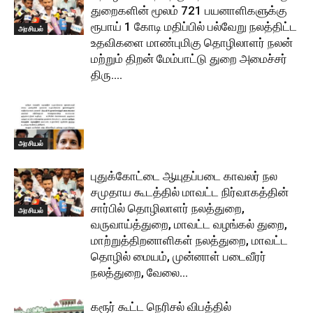
துறைகளின் மூலம் 721 பயனாளிகளுக்கு
ரூபாய் 1 கோடி மதிப்பில் பல்வேறு நலத்திட்ட
அரசியல்
உதவிகளை மாண்புமிகு தொழிலாளர் நலன்
மற்றும் திறன் மேம்பாட்டு துறை அமைச்சர்
திரு....
அரசியல்
புதுக்கோட்டை ஆயுதப்படை காவலர் நல
சமுதாய கூடத்தில் மாவட்ட நிர்வாகத்தின்
சார்பில் தொழிலாளர் நலத்துறை,
அரசியல்
வருவாய்த்துறை, மாவட்ட வழங்கல் துறை,
மாற்றுத்திறனாளிகள் நலத்துறை, மாவட்ட
தொழில் மையம், முன்னாள் படைவீரர்
நலத்துறை, வேலை...
கரூர் கூட்ட நெரிசல் விபத்தில்