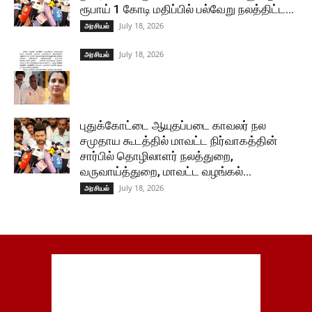
ரூபாய் 1 கோடி மதிப்பில் பல்வேறு நலத்திட்ட...
July 18, 2026
அரசியல்
July 18, 2026
அரசியல்
புதுக்கோட்டை ஆயுதப்படை காவலர் நல
சமுதாய கூடத்தில் மாவட்ட நிர்வாகத்தின்
சார்பில் தொழிலாளர் நலத்துறை,
வருவாய்த்துறை, மாவட்ட வழங்கல்...
July 18, 2026
அரசியல்