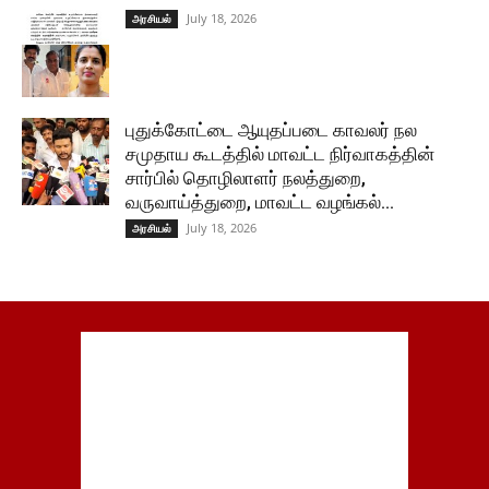
July 18, 2026
அரசியல்
புதுக்கோட்டை ஆயுதப்படை காவலர் நல
சமுதாய கூடத்தில் மாவட்ட நிர்வாகத்தின்
சார்பில் தொழிலாளர் நலத்துறை,
வருவாய்த்துறை, மாவட்ட வழங்கல்...
July 18, 2026
அரசியல்