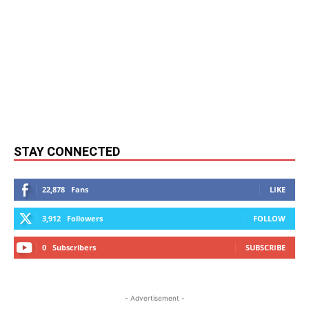
STAY CONNECTED
22,878
Fans
LIKE
3,912
Followers
FOLLOW
0
Subscribers
SUBSCRIBE
- Advertisement -