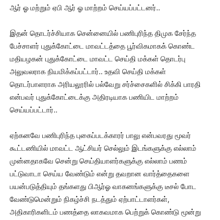
ஆர் ஓ மற்றும் ஏபி ஆர் ஓ மாற்றம் செய்யப்பட்டனர்..
இதன் தொடர்ச்சியாக சென்னையில் பணிபுரிந்த திமுக சேர்ந்த
பேச்சாளர் புதுக்கோட்டை மாவட்டத்தை பூர்விகமாகக் கொண்ட
மதியழகன் புதுக்கோட்டை மாவட்ட செய்தி மக்கள் தொடர்பு
அலுவலராக நியமிக்கப்பட்டார்.. உதவி செய்தி மக்கள்
தொடர்பாளராக அரியலூரில் பல்வேறு சர்ச்சைகளில் சிக்கி பாரதி
என்பவர் புதுக்கோட்டைக்கு அதிரடியாக பணியிட மாற்றம்
செய்யப்பட்டார்..
ஏற்கனவே பணிபுரிந்த புகைப்படக்காரர் பாலு என்பவரது மூவர்
கூட்டணியில் மாவட்ட ஆட்சியர் செல்லும் இடங்களுக்கு எல்லாம்
முன்னதாகவே சென்று செய்தியாளர்களுக்கு எல்லாம் பணம்
பட்டுவாடா செய்ய வேண்டும் என்று தவறான வார்த்தைகளை
பயன்படுத்தியும் தங்களது பிஆர்ஓ வாகனங்களுக்கு டீசல் போட
வேண்டுமென்றும் நிகழ்ச்சி நடத்தும் ஏற்பாட்டாளர்கள்,
அதிகாரிகளிடம் பணத்தை லாகவமாக பெற்றுக் கொண்டு மூன்று