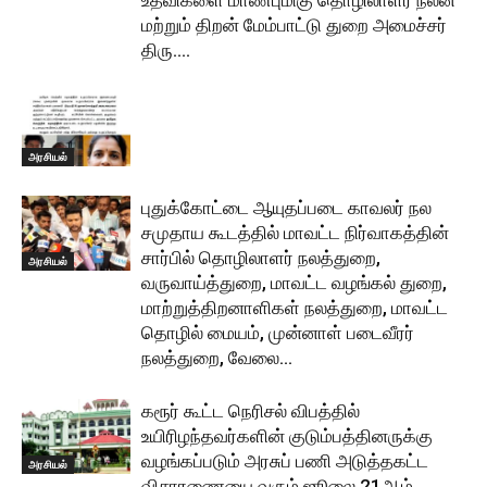
உதவிகளை மாண்புமிகு தொழிலாளர் நலன்
மற்றும் திறன் மேம்பாட்டு துறை அமைச்சர்
திரு....
அரசியல்
புதுக்கோட்டை ஆயுதப்படை காவலர் நல
சமுதாய கூடத்தில் மாவட்ட நிர்வாகத்தின்
சார்பில் தொழிலாளர் நலத்துறை,
அரசியல்
வருவாய்த்துறை, மாவட்ட வழங்கல் துறை,
மாற்றுத்திறனாளிகள் நலத்துறை, மாவட்ட
தொழில் மையம், முன்னாள் படைவீரர்
நலத்துறை, வேலை...
கரூர் கூட்ட நெரிசல் விபத்தில்
உயிரிழந்தவர்களின் குடும்பத்தினருக்கு
வழங்கப்படும் அரசுப் பணி அடுத்தகட்ட
அரசியல்
விசாரணையை வரும் ஜூலை 21ஆம்