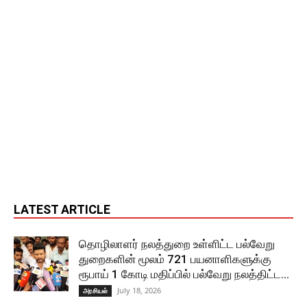
LATEST ARTICLE
தொழிலாளர் நலத்துறை உள்ளிட்ட பல்வேறு
துறைகளின் மூலம் 721 பயனாளிகளுக்கு
ரூபாய் 1 கோடி மதிப்பில் பல்வேறு நலத்திட்ட...
July 18, 2026
அரசியல்