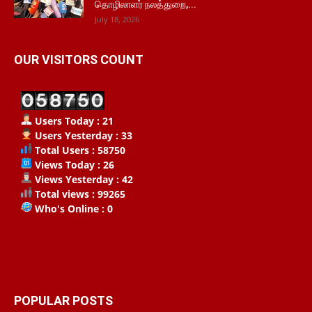
தொழிலாளர் நலத்துறை,...
July 18, 2026
OUR VISITORS COUNT
Users Today : 21
Users Yesterday : 33
Total Users : 58750
Views Today : 26
Views Yesterday : 42
Total views : 99265
Who's Online : 0
POPULAR POSTS