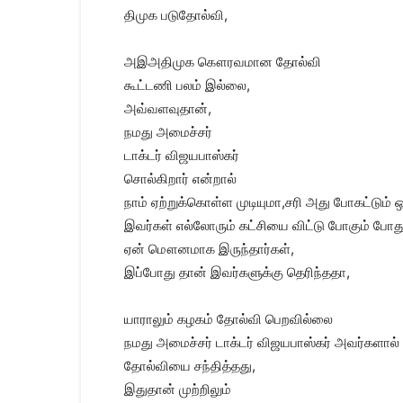
திமுக படுதோல்வி,
அஇஅதிமுக கௌரவமான தோல்வி
கூட்டணி பலம் இல்லை,
அவ்வளவுதான்,
நமது அமைச்சர்
டாக்டர் விஜயபாஸ்கர்
சொல்கிறார் என்றால்
நாம் ஏற்றுக்கொள்ள முடியுமா,சரி அது போகட்டும் 
இவர்கள் எல்லோரும் கட்சியை விட்டு போகும் போ
ஏன் மௌனமாக இருந்தார்கள்,
இப்போது தான் இவர்களுக்கு தெரிந்ததா,
யாராலும் கழகம் தோல்வி பெறவில்லை
நமது அமைச்சர் டாக்டர் விஜயபாஸ்கர் அவர்களால்
தோல்வியை சந்தித்தது,
இதுதான் முற்றிலும்