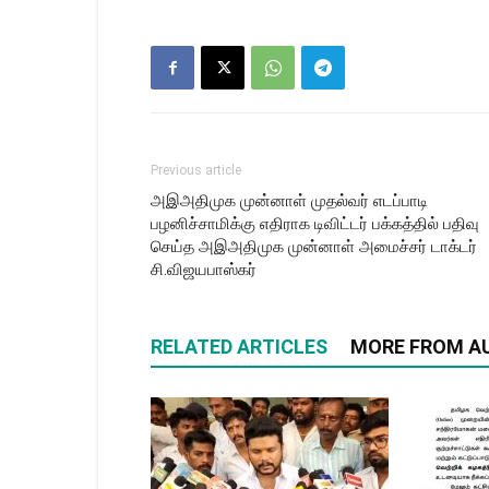
Previous article
அஇஅதிமுக முன்னாள் முதல்வர் எடப்பாடி
பழனிச்சாமிக்கு எதிராக டிவிட்டர் பக்கத்தில் பதிவு
செய்த அஇஅதிமுக முன்னாள் அமைச்சர் டாக்டர்
சி.விஜயபாஸ்கர்
RELATED ARTICLES
MORE FROM A