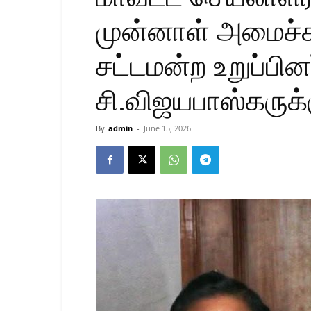
முன்னாள் அமைச்ச
சட்டமன்ற உறுப்பினர
சி.விஜயபாஸ்கருக்
By
admin
-
June 15, 2026