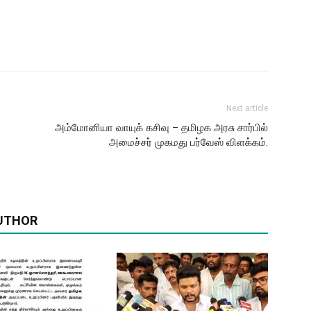
Next article
அம்மோனியா வாயுக் கசிவு – தமிழக அரசு சார்பில்
அமைச்சர் முகமது பர்வேஸ் விளக்கம்.
UTHOR