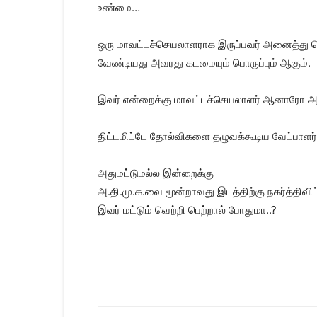
உண்மை…
ஒரு மாவட்டச்செயலாளராக இருப்பவர் அனைத்து தொ
வேண்டியது அவரது கடமையும் பொருப்பும் ஆகும்.
இவர் என்றைக்கு மாவட்டச்செயலாளர் ஆனாரோ அன்ற
திட்டமிட்டே தோல்விகளை தழுவக்கூடிய வேட்பாளர்க
அதுமட்டுமல்ல இன்றைக்கு
அ.தி.மு.க.வை மூன்றாவது இடத்திற்கு நகர்த்திவிட்
இவர் மட்டும் வெற்றி பெற்றால் போதுமா..?