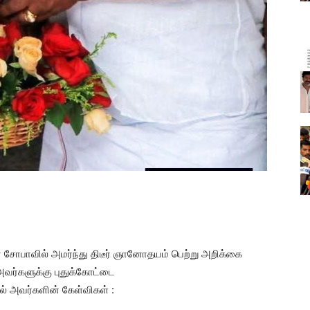
ின் சோபாவில் அமர்ந்து திடீர் ஞானோதயம் பெற்று அறிக்கை
அவர்களுக்கு புதுக்கோட்டை
் அவர்களின் கேள்விகள் :