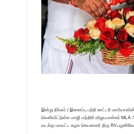
இன்று நீக்கம் / இனைப்பு பற்றி லாட்டரி மாபியாவ
வெளியிட்டுள்ள மாஜி மந்திரி விஜயபாஸ்கர் MLA 
வடக்கு மாவட்ட கழக செயலாளர் திரு RV.பழனிவேல