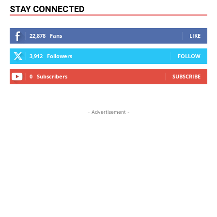
STAY CONNECTED
22,878
Fans
LIKE
3,912
Followers
FOLLOW
0
Subscribers
SUBSCRIBE
- Advertisement -