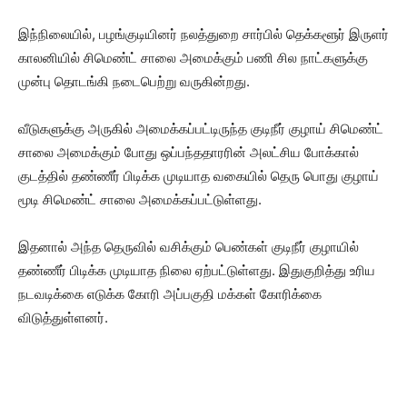
இந்நிலையில், பழங்குடியினர் நலத்துறை சார்பில் தெக்களூர் இருளர்
காலனியில் சிமெண்ட் சாலை அமைக்கும் பணி சில நாட்களுக்கு
முன்பு தொடங்கி நடைபெற்று வருகின்றது.
வீடுகளுக்கு அருகில் அமைக்கப்பட்டிருந்த குடிநீர் குழாய் சிமெண்ட்
சாலை அமைக்கும் போது ஒப்பந்ததாரரின் அலட்சிய போக்கால்
குடத்தில் தண்ணீர் பிடிக்க முடியாத வகையில் தெரு பொது குழாய்
மூடி சிமெண்ட் சாலை அமைக்கப்பட்டுள்ளது.
இதனால் அந்த தெருவில் வசிக்கும் பெண்கள் குடிநீர் குழாயில்
தண்ணீர் பிடிக்க முடியாத நிலை ஏற்பட்டுள்ளது. இதுகுறித்து உரிய
நடவடிக்கை எடுக்க கோரி அப்பகுதி மக்கள் கோரிக்கை
விடுத்துள்ளனர்.