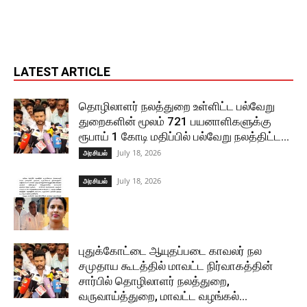
LATEST ARTICLE
தொழிலாளர் நலத்துறை உள்ளிட்ட பல்வேறு
துறைகளின் மூலம் 721 பயனாளிகளுக்கு
ரூபாய் 1 கோடி மதிப்பில் பல்வேறு நலத்திட்ட...
July 18, 2026
அரசியல்
July 18, 2026
அரசியல்
புதுக்கோட்டை ஆயுதப்படை காவலர் நல
சமுதாய கூடத்தில் மாவட்ட நிர்வாகத்தின்
சார்பில் தொழிலாளர் நலத்துறை,
வருவாய்த்துறை, மாவட்ட வழங்கல்...