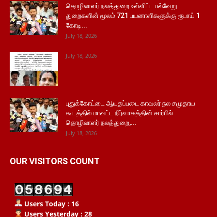
தொழிலாளர் நலத்துறை உள்ளிட்ட பல்வேறு
துறைகளின் மூலம் 721 பயனாளிகளுக்கு ரூபாய் 1
கோடி...
July 18, 2026
July 18, 2026
புதுக்கோட்டை ஆயுதப்படை காவலர் நல சமுதாய
கூடத்தில் மாவட்ட நிர்வாகத்தின் சார்பில்
தொழிலாளர் நலத்துறை,...
July 18, 2026
OUR VISITORS COUNT
Users Today : 16
Users Yesterday : 28