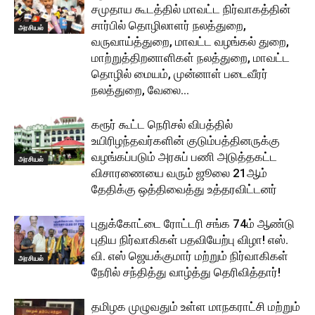
சமுதாய கூடத்தில் மாவட்ட நிர்வாகத்தின்
சார்பில் தொழிலாளர் நலத்துறை,
அரசியல்
வருவாய்த்துறை, மாவட்ட வழங்கல் துறை,
மாற்றுத்திறனாளிகள் நலத்துறை, மாவட்ட
தொழில் மையம், முன்னாள் படைவீரர்
நலத்துறை, வேலை...
கரூர் கூட்ட நெரிசல் விபத்தில்
உயிரிழந்தவர்களின் குடும்பத்தினருக்கு
வழங்கப்படும் அரசுப் பணி அடுத்தகட்ட
அரசியல்
விசாரணையை வரும் ஜூலை 21ஆம்
தேதிக்கு ஒத்திவைத்து உத்தரவிட்டனர்
புதுக்கோட்டை ரோட்டரி சங்க 74ம் ஆண்டு
புதிய நிர்வாகிகள் பதவியேற்பு விழா! எஸ்.
வி. எஸ் ஜெயக்குமார் மற்றும் நிர்வாகிகள்
அரசியல்
நேரில் சந்தித்து வாழ்த்து தெரிவித்தார்!
தமிழக முழுவதும் உள்ள மாநகராட்சி மற்றும்