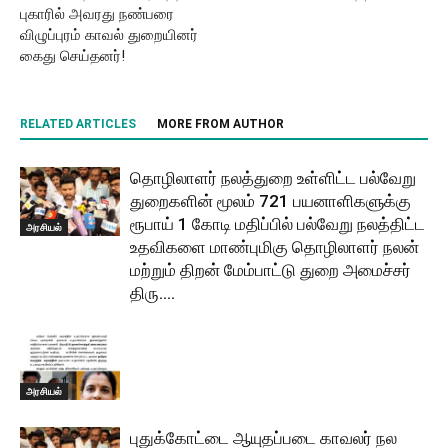
புகாரில் அவரது நண்பரை
விழுப்புரம் காவல் துறையினர்
கைது செய்தனர்!
RELATED ARTICLES
MORE FROM AUTHOR
தொழிலாளர் நலத்துறை உள்ளிட்ட பல்வேறு
துறைகளின் மூலம் 721 பயனாளிகளுக்கு
ரூபாய் 1 கோடி மதிப்பில் பல்வேறு நலத்திட்ட
அரசியல்
உதவிகளை மாண்புமிகு தொழிலாளர் நலன்
மற்றும் திறன் மேம்பாட்டு துறை அமைச்சர்
திரு....
அரசியல்
புதுக்கோட்டை ஆயுதப்படை காவலர் நல