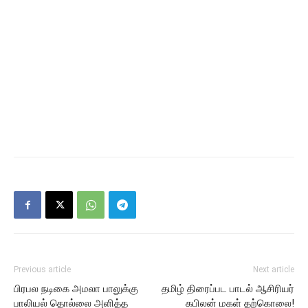
Previous article
Next article
பிரபல நடிகை அமலா பாலுக்கு
தமிழ் திரைப்பட பாடல் ஆசிரியர்
பாலியல் தொல்லை அளித்த
கபிலன் மகள் தற்கொலை!