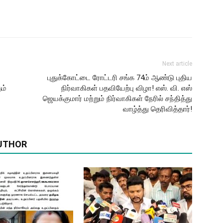
Next article
புதுக்கோட்டை ரோட்டரி சங்க 74ம் ஆண்டு புதிய
ம்
நிர்வாகிகள் பதவியேற்பு விழா! எஸ். வி. எஸ்
ஜெயக்குமார் மற்றும் நிர்வாகிகள் நேரில் சந்தித்து
வாழ்த்து தெரிவித்தார்!
UTHOR