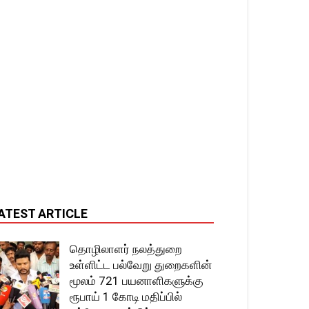
ATEST ARTICLE
தொழிலாளர் நலத்துறை
உள்ளிட்ட பல்வேறு துறைகளின்
மூலம் 721 பயனாளிகளுக்கு
ரூபாய் 1 கோடி மதிப்பில்