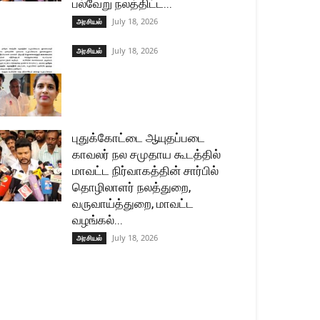
பல்வேறு நலத்திட்ட...
July 18, 2026
அரசியல்
July 18, 2026
அரசியல்
புதுக்கோட்டை ஆயுதப்படை
காவலர் நல சமுதாய கூடத்தில்
மாவட்ட நிர்வாகத்தின் சார்பில்
தொழிலாளர் நலத்துறை,
வருவாய்த்துறை, மாவட்ட
வழங்கல்...
July 18, 2026
அரசியல்