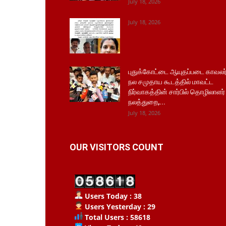
July 18, 2026
July 18, 2026
புதுக்கோட்டை ஆயுதப்படை காவலர
நல சமுதாய கூடத்தில் மாவட்ட
நிர்வாகத்தின் சார்பில் தொழிலாளர்
நலத்துறை,...
July 18, 2026
OUR VISITORS COUNT
Users Today : 38
Users Yesterday : 29
Total Users : 58618