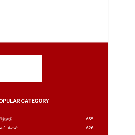
OPULAR CATEGORY
ிழ்நாடு
655
வட்டங்கள்
626