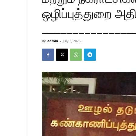
ஒழிப்புத்துறை அ
_______________
By
admin
-
July 3, 2026