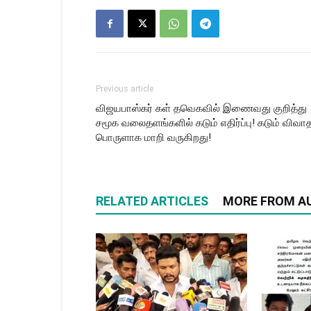
Previous article
விஜயபாஸ்கர் கள் தவெகவில் இணைவது குறித்து
சமூக வலைதளங்களில் கடும் எதிர்ப்பு! கடும் விவாத
பொருளாக மாறி வருகிறது!
RELATED ARTICLES
MORE FROM A