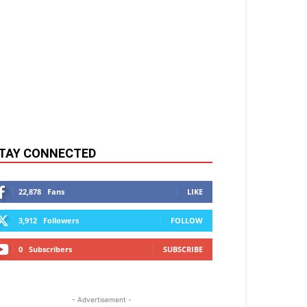
TAY CONNECTED
22,878
Fans
LIKE
3,912
Followers
FOLLOW
0
Subscribers
SUBSCRIBE
- Advertisement -