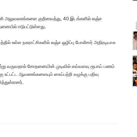
ாட்சி அலுவலகங்களை குறிவைத்து, 40 இடங்களில் லஞ்ச
தனையில் ஈடுபட்டுள்ளது.
ரத்தில் உள்ள நகராட்சிகளில் லஞ்ச ஒழிப்பு போலீசார் அதிரடியாக
்று வருவதால் சோதனையின் முடிவில் எவ்வளவு ரூபாய் பணம்
கு உட்பட்ட ஆவணங்களையும் கைப்பற்றி வழக்கு பதிவு
ித்துள்ளனர்.