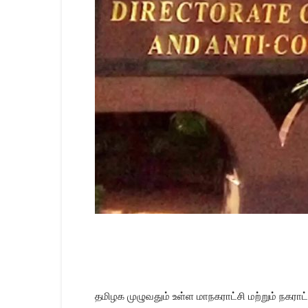
தமிழக முழுவதும் உள்ள மாநகராட்சி மற்றும் நகரா