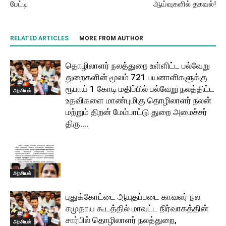
பேட்டி.
ஆய்வுகளில் தகவல்!
RELATED ARTICLES
MORE FROM AUTHOR
தொழிலாளர் நலத்துறை உள்ளிட்ட பல்வேறு
துறைகளின் மூலம் 721 பயனாளிகளுக்கு
ரூபாய் 1 கோடி மதிப்பில் பல்வேறு நலத்திட்ட
அரசியல்
உதவிகளை மாண்புமிகு தொழிலாளர் நலன்
மற்றும் திறன் மேம்பாட்டு துறை அமைச்சர்
திரு....
அரசியல்
புதுக்கோட்டை ஆயுதப்படை காவலர் நல
சமுதாய கூடத்தில் மாவட்ட நிர்வாகத்தின்
சார்பில் தொழிலாளர் நலத்துறை,
அரசியல்