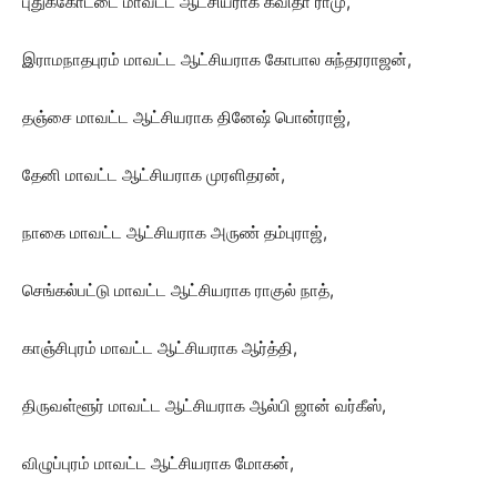
புதுக்கோட்டை மாவட்ட ஆட்சியராக கவிதா ராமு,
இராமநாதபுரம் மாவட்ட ஆட்சியராக கோபால சுந்தரராஜன்,
தஞ்சை மாவட்ட ஆட்சியராக தினேஷ் பொன்ராஜ்,
தேனி மாவட்ட ஆட்சியராக முரளிதரன்,
நாகை மாவட்ட ஆட்சியராக அருண் தம்புராஜ்,
செங்கல்பட்டு மாவட்ட ஆட்சியராக ராகுல் நாத்,
காஞ்சிபுரம் மாவட்ட ஆட்சியராக ஆர்த்தி,
திருவள்ளூர் மாவட்ட ஆட்சியராக ஆல்பி ஜான் வர்கீஸ்,
விழுப்புரம் மாவட்ட ஆட்சியராக மோகன்,