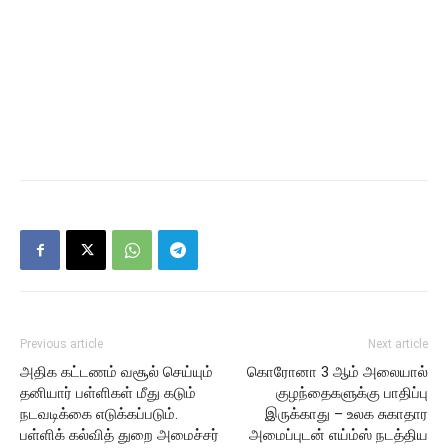
Previous article
Next article
அதிக கட்டணம் வசூல் செய்யும்
கொரோனா 3 ஆம் அலையால்
தனியார் பள்ளிகள் மீது கடும்
குழந்தைகளுக்கு பாதிப்பு
நடவடிக்கை எடுக்கப்படும்.
இருக்காது – உலக சுகாதார
பள்ளிக் கல்வித் துறை அமைச்சர்
அமைப்புடன் எய்ம்ஸ் நடத்திய