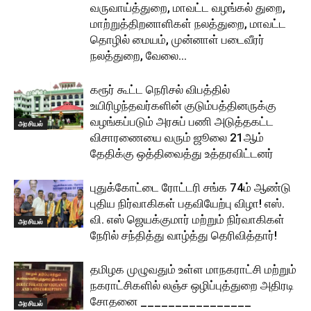
வருவாய்த்துறை, மாவட்ட வழங்கல் துறை,
மாற்றுத்திறனாளிகள் நலத்துறை, மாவட்ட
தொழில் மையம், முன்னாள் படைவீரர்
நலத்துறை, வேலை...
கரூர் கூட்ட நெரிசல் விபத்தில்
உயிரிழந்தவர்களின் குடும்பத்தினருக்கு
வழங்கப்படும் அரசுப் பணி அடுத்தகட்ட
அரசியல்
விசாரணையை வரும் ஜூலை 21ஆம்
தேதிக்கு ஒத்திவைத்து உத்தரவிட்டனர்
புதுக்கோட்டை ரோட்டரி சங்க 74ம் ஆண்டு
புதிய நிர்வாகிகள் பதவியேற்பு விழா! எஸ்.
வி. எஸ் ஜெயக்குமார் மற்றும் நிர்வாகிகள்
அரசியல்
நேரில் சந்தித்து வாழ்த்து தெரிவித்தார்!
தமிழக முழுவதும் உள்ள மாநகராட்சி மற்றும்
நகராட்சிகளில் லஞ்ச ஒழிப்புத்துறை அதிரடி
சோதனை ________________
அரசியல்