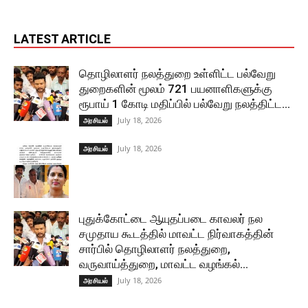
LATEST ARTICLE
தொழிலாளர் நலத்துறை உள்ளிட்ட பல்வேறு
துறைகளின் மூலம் 721 பயனாளிகளுக்கு
ரூபாய் 1 கோடி மதிப்பில் பல்வேறு நலத்திட்ட...
July 18, 2026
அரசியல்
July 18, 2026
அரசியல்
புதுக்கோட்டை ஆயுதப்படை காவலர் நல
சமுதாய கூடத்தில் மாவட்ட நிர்வாகத்தின்
சார்பில் தொழிலாளர் நலத்துறை,
வருவாய்த்துறை, மாவட்ட வழங்கல்...
July 18, 2026
அரசியல்