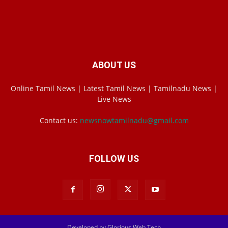
ABOUT US
Online Tamil News | Latest Tamil News | Tamilnadu News |
Live News
Contact us:
newsnowtamilnadu@gmail.com
FOLLOW US
Developed by Glorious Web Tech