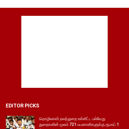
EDITOR PICKS
தொழிலாளர் நலத்துறை உள்ளிட்ட பல்வேறு
துறைகளின் மூலம் 721 பயனாளிகளுக்கு ரூபாய் 1