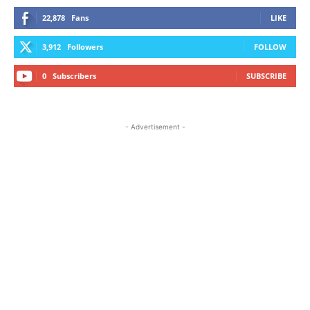
22,878
Fans
LIKE
3,912
Followers
FOLLOW
0
Subscribers
SUBSCRIBE
- Advertisement -