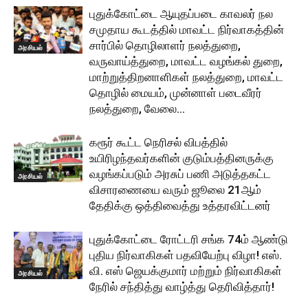
புதுக்கோட்டை ஆயுதப்படை காவலர் நல
சமுதாய கூடத்தில் மாவட்ட நிர்வாகத்தின்
சார்பில் தொழிலாளர் நலத்துறை,
அரசியல்
வருவாய்த்துறை, மாவட்ட வழங்கல் துறை,
மாற்றுத்திறனாளிகள் நலத்துறை, மாவட்ட
தொழில் மையம், முன்னாள் படைவீரர்
நலத்துறை, வேலை...
கரூர் கூட்ட நெரிசல் விபத்தில்
உயிரிழந்தவர்களின் குடும்பத்தினருக்கு
வழங்கப்படும் அரசுப் பணி அடுத்தகட்ட
அரசியல்
விசாரணையை வரும் ஜூலை 21ஆம்
தேதிக்கு ஒத்திவைத்து உத்தரவிட்டனர்
புதுக்கோட்டை ரோட்டரி சங்க 74ம் ஆண்டு
புதிய நிர்வாகிகள் பதவியேற்பு விழா! எஸ்.
வி. எஸ் ஜெயக்குமார் மற்றும் நிர்வாகிகள்
அரசியல்
நேரில் சந்தித்து வாழ்த்து தெரிவித்தார்!