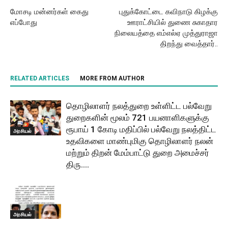
மோசடி மன்னர்கள் கைது
புதுக்கோட்டை கவிநாடு கிழக்கு
எப்போது
ஊராட்சியில் துணை சுகாதார
நிலையத்தை எம்எல்ஏ முத்துராஜா
திறந்து வைத்தார்..
RELATED ARTICLES
MORE FROM AUTHOR
தொழிலாளர் நலத்துறை உள்ளிட்ட பல்வேறு
துறைகளின் மூலம் 721 பயனாளிகளுக்கு
ரூபாய் 1 கோடி மதிப்பில் பல்வேறு நலத்திட்ட
அரசியல்
உதவிகளை மாண்புமிகு தொழிலாளர் நலன்
மற்றும் திறன் மேம்பாட்டு துறை அமைச்சர்
திரு....
அரசியல்