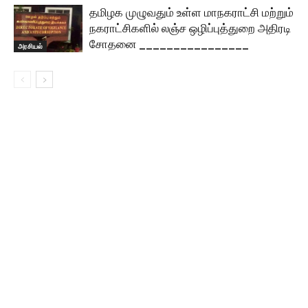
தமிழக முழுவதும் உள்ள மாநகராட்சி மற்றும்
நகராட்சிகளில் லஞ்ச ஒழிப்புத்துறை அதிரடி
சோதனை ________________
அரசியல்