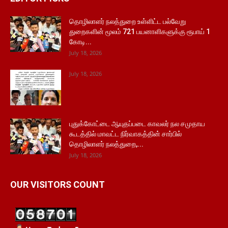
தொழிலாளர் நலத்துறை உள்ளிட்ட பல்வேறு
துறைகளின் மூலம் 721 பயனாளிகளுக்கு ரூபாய் 1
கோடி...
July 18, 2026
July 18, 2026
புதுக்கோட்டை ஆயுதப்படை காவலர் நல சமுதாய
கூடத்தில் மாவட்ட நிர்வாகத்தின் சார்பில்
தொழிலாளர் நலத்துறை,...
July 18, 2026
OUR VISITORS COUNT