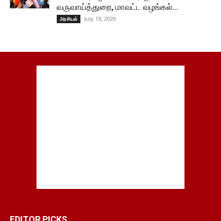
வருவாய்த்துறை, மாவட்ட வழங்கல்...
July 18, 2026
அரசியல்
EDITOR PICKS