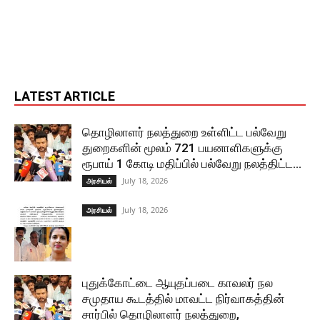
LATEST ARTICLE
தொழிலாளர் நலத்துறை உள்ளிட்ட பல்வேறு
துறைகளின் மூலம் 721 பயனாளிகளுக்கு
ரூபாய் 1 கோடி மதிப்பில் பல்வேறு நலத்திட்ட...
July 18, 2026
அரசியல்
July 18, 2026
அரசியல்
புதுக்கோட்டை ஆயுதப்படை காவலர் நல
சமுதாய கூடத்தில் மாவட்ட நிர்வாகத்தின்
சார்பில் தொழிலாளர் நலத்துறை,