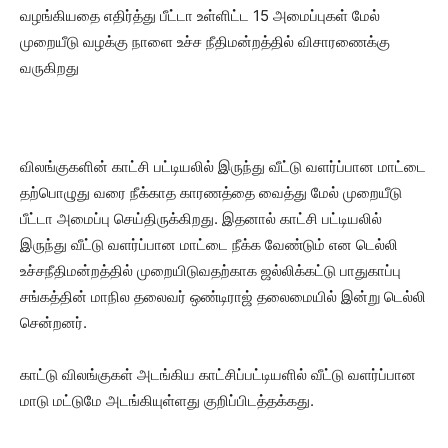
வழங்கியதை எதிர்த்து பீட்டா உள்ளிட்ட 15 அமைப்புகள் மேல்
முறையீடு வழக்கு நாளை உச்ச நீதிமன்றத்தில் விசாரணைக்கு
வருகிறது
விலங்குகளின் காட்சி பட்டியலில் இருந்து வீட்டு வளர்ப்பான மாட்டை
தற்பொழுது வரை நீக்காத காரணத்தை வைத்து மேல் முறையீடு
பீட்டா அமைப்பு செய்திருக்கிறது. இதனால் காட்சி பட்டியலில்
இருந்து வீட்டு வளர்ப்பான மாட்டை நீக்க வேண்டும் என டெல்லி
உச்சநீதிமன்றத்தில் முறையிடுவதற்காக ஜல்லிக்கட்டு பாதுகாப்பு
சங்கத்தின் மாநில தலைவர் ஒண்டிராஜ் தலைமையில் இன்று டெல்லி
சென்றனர்.
காட்டு விலங்குகள் அடங்கிய காட்சிப்பட்டியளில் வீட்டு வளர்ப்பான
மாடு மட்டுமே அடங்கியுள்ளது குறிப்பிடத்தக்கது.