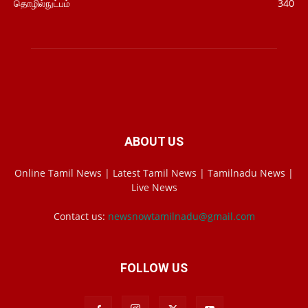
தொழில்நுட்பம்
340
ABOUT US
Online Tamil News | Latest Tamil News | Tamilnadu News |
Live News
Contact us:
newsnowtamilnadu@gmail.com
FOLLOW US