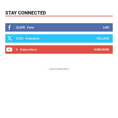
STAY CONNECTED
22,878
Fans
LIKE
3,912
Followers
FOLLOW
0
Subscribers
SUBSCRIBE
- Advertisement -