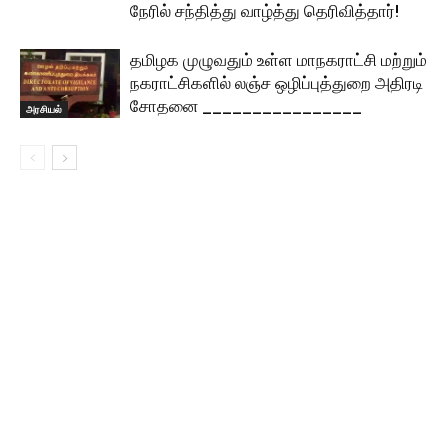
நேரில் சந்தித்து வாழ்த்து தெரிவித்தார்!
தமிழக முழுவதும் உள்ள மாநகராட்சி மற்றும்
நகராட்சிகளில் லஞ்ச ஒழிப்புத்துறை அதிரடி
சோதனை ________________
அரசியல்