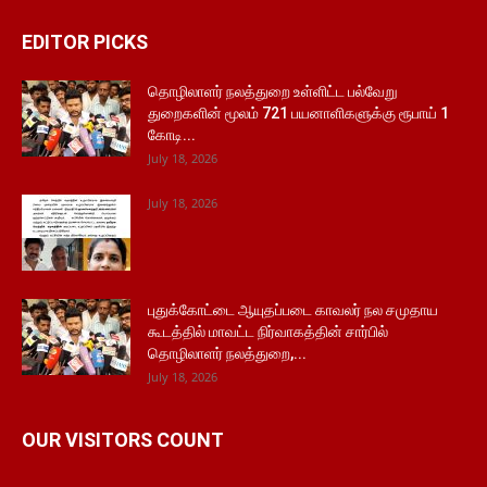
EDITOR PICKS
தொழிலாளர் நலத்துறை உள்ளிட்ட பல்வேறு
துறைகளின் மூலம் 721 பயனாளிகளுக்கு ரூபாய் 1
கோடி...
July 18, 2026
July 18, 2026
புதுக்கோட்டை ஆயுதப்படை காவலர் நல சமுதாய
கூடத்தில் மாவட்ட நிர்வாகத்தின் சார்பில்
தொழிலாளர் நலத்துறை,...
July 18, 2026
OUR VISITORS COUNT