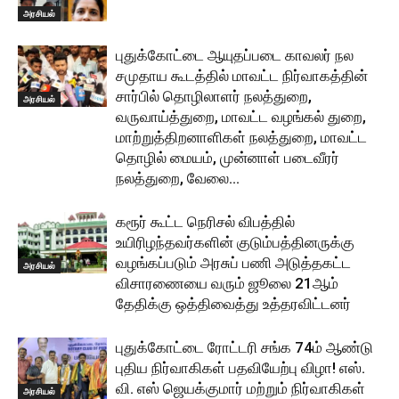
அரசியல்
புதுக்கோட்டை ஆயுதப்படை காவலர் நல
சமுதாய கூடத்தில் மாவட்ட நிர்வாகத்தின்
சார்பில் தொழிலாளர் நலத்துறை,
அரசியல்
வருவாய்த்துறை, மாவட்ட வழங்கல் துறை,
மாற்றுத்திறனாளிகள் நலத்துறை, மாவட்ட
தொழில் மையம், முன்னாள் படைவீரர்
நலத்துறை, வேலை...
கரூர் கூட்ட நெரிசல் விபத்தில்
உயிரிழந்தவர்களின் குடும்பத்தினருக்கு
வழங்கப்படும் அரசுப் பணி அடுத்தகட்ட
அரசியல்
விசாரணையை வரும் ஜூலை 21ஆம்
தேதிக்கு ஒத்திவைத்து உத்தரவிட்டனர்
புதுக்கோட்டை ரோட்டரி சங்க 74ம் ஆண்டு
புதிய நிர்வாகிகள் பதவியேற்பு விழா! எஸ்.
வி. எஸ் ஜெயக்குமார் மற்றும் நிர்வாகிகள்
அரசியல்