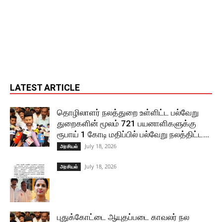
LATEST ARTICLE
தொழிலாளர் நலத்துறை உள்ளிட்ட பல்வேறு
துறைகளின் மூலம் 721 பயனாளிகளுக்கு
ரூபாய் 1 கோடி மதிப்பில் பல்வேறு நலத்திட்ட...
July 18, 2026
அரசியல்
July 18, 2026
அரசியல்
புதுக்கோட்டை ஆயுதப்படை காவலர் நல