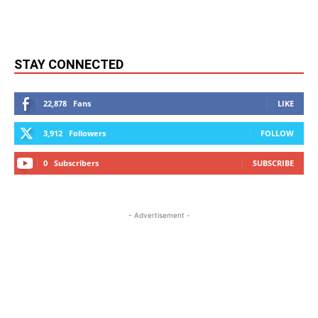
STAY CONNECTED
22,878
Fans
LIKE
3,912
Followers
FOLLOW
0
Subscribers
SUBSCRIBE
- Advertisement -