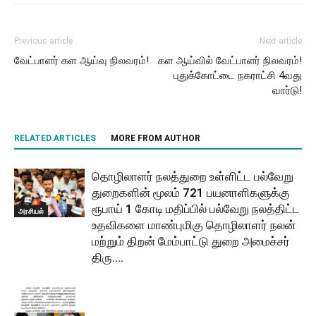
Previous article
Next article
வேட்பாளர் கள ஆய்வு நிலவரம்!
கள ஆய்வில் வேட்பாளர் நிலவரம்!
புதுக்கோட்டை நகராட்சி 4வது
வார்டு!
RELATED ARTICLES
MORE FROM AUTHOR
தொழிலாளர் நலத்துறை உள்ளிட்ட பல்வேறு
துறைகளின் மூலம் 721 பயனாளிகளுக்கு
ரூபாய் 1 கோடி மதிப்பில் பல்வேறு நலத்திட்ட
அரசியல்
உதவிகளை மாண்புமிகு தொழிலாளர் நலன்
மற்றும் திறன் மேம்பாட்டு துறை அமைச்சர்
திரு....