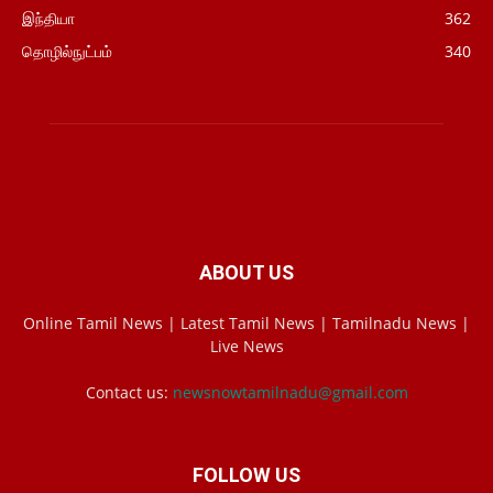
இந்தியா
362
தொழில்நுட்பம்
340
ABOUT US
Online Tamil News | Latest Tamil News | Tamilnadu News |
Live News
Contact us:
newsnowtamilnadu@gmail.com
FOLLOW US