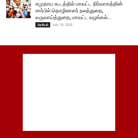
சமுதாய கூடத்தில் மாவட்ட நிர்வாகத்தின்
சார்பில் தொழிலாளர் நலத்துறை,
வருவாய்த்துறை, மாவட்ட வழங்கல்...
July 18, 2026
அரசியல்