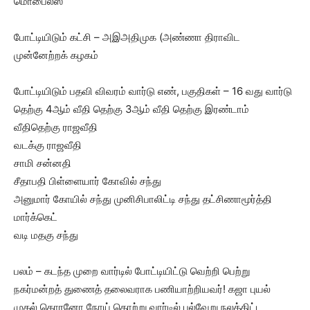
மொபைல்ஸ்
போட்டியிடும் கட்சி – அஇஅதிமுக (அண்ணா திராவிட
முன்னேற்றக் கழகம்
போட்டியிடும் பதவி விவரம் வார்டு எண், பகுதிகள் – 16 வது வார்டு
தெற்கு 4ஆம் வீதி தெற்கு 3ஆம் வீதி தெற்கு இரண்டாம்
வீதிதெற்கு ராஜவீதி
வடக்கு ராஜவீதி
சாமி சன்னதி
சீதாபதி பிள்ளையார் கோவில் சந்து
அனுமார் கோயில் சந்து முனிசிபாலிட்டி சந்து தட்சிணாமூர்த்தி
மார்க்கெட்
வடி மதகு சந்து
பலம் – கடந்த முறை வார்டில் போட்டியிட்டு வெற்றி பெற்று
நகர்மன்றத் துணைத் தலைவராக பணியாற்றியவர்! கஜா புயல்
முதல் கொரனோ நோய் தொற்று வார்டில் பல்வேறு நலத்திட்ட