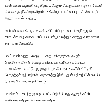
உதவிகளை வழங்கி வருகிறார்.. மேலும் பொதுமக்கள் குறை கேட்டு
அனைத்து நிகழ்வுகளிலும் பங்கேற்று பாராட்டையும், அன்பையும்
ஆதரவையும் பெற்றது!
வார்டில் உள்ள பொதுமக்கள் எதிர்பார்ப்பு -தடையின்றி குடிநீர்
கிடைக்க வழிவகை செய்ய வேண்டும் மற்றும் வரத்து வாரிகளை
தூர் வார வேண்டும்
வேட்பாளர் உறுதி மொழி – பகுதி மக்களுக்கு குடிநீர்
பிரச்சினையின்றி தினமும் கிடைக்க வழிவகை செய்ய
நடவடிக்கை, வார்டு முழுவதும் முக்கிய இடங்களில் சிசிடிவி
பொருத்தக் ஏற்பாடுகள், அனைத்து இன்ப துன்ப நிகழ்வில் கூடவே
நிற்பது போன்ற உறுதி மொழி!
பலவீனம் – கடந்த முறை போட்டியிடும் போது ஆளும் கட்சி
தற்போது எதிர்கட்சியாக களத்தில்