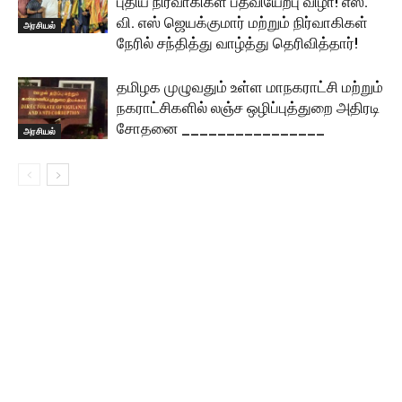
புதிய நிர்வாகிகள் பதவியேற்பு விழா! எஸ்.
வி. எஸ் ஜெயக்குமார் மற்றும் நிர்வாகிகள்
அரசியல்
நேரில் சந்தித்து வாழ்த்து தெரிவித்தார்!
தமிழக முழுவதும் உள்ள மாநகராட்சி மற்றும்
நகராட்சிகளில் லஞ்ச ஒழிப்புத்துறை அதிரடி
சோதனை ________________
அரசியல்