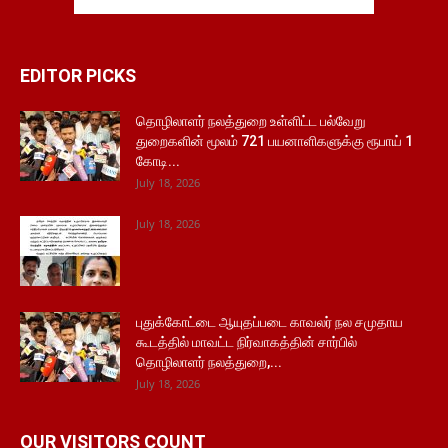
EDITOR PICKS
தொழிலாளர் நலத்துறை உள்ளிட்ட பல்வேறு
துறைகளின் மூலம் 721 பயனாளிகளுக்கு ரூபாய் 1
கோடி...
July 18, 2026
July 18, 2026
புதுக்கோட்டை ஆயுதப்படை காவலர் நல சமுதாய
கூடத்தில் மாவட்ட நிர்வாகத்தின் சார்பில்
தொழிலாளர் நலத்துறை,...
July 18, 2026
OUR VISITORS COUNT