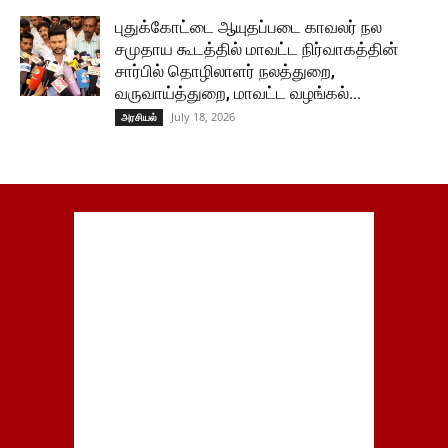
புதுக்கோட்டை ஆயுதப்படை காவலர் நல
சமுதாய கூடத்தில் மாவட்ட நிர்வாகத்தின்
சார்பில் தொழிலாளர் நலத்துறை,
வருவாய்த்துறை, மாவட்ட வழங்கல்...
July 18, 2026
அரசியல்