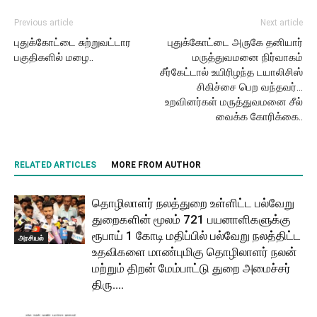
Previous article
Next article
புதுக்கோட்டை சுற்றுவட்டார
புதுக்கோட்டை அருகே தனியார்
பகுதிகளில் மழை..
மருத்துவமனை நிர்வாகம்
சீர்கேட்டால் உயிரிழந்த டயாலிசிஸ்
சிகிச்சை பெற வந்தவர்…
உறவினர்கள் மருத்துவமனை சீல்
வைக்க கோரிக்கை..
RELATED ARTICLES
MORE FROM AUTHOR
தொழிலாளர் நலத்துறை உள்ளிட்ட பல்வேறு
துறைகளின் மூலம் 721 பயனாளிகளுக்கு
ரூபாய் 1 கோடி மதிப்பில் பல்வேறு நலத்திட்ட
அரசியல்
உதவிகளை மாண்புமிகு தொழிலாளர் நலன்
மற்றும் திறன் மேம்பாட்டு துறை அமைச்சர்
திரு....