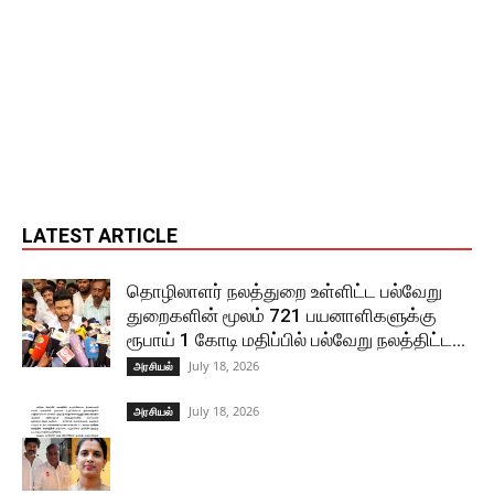
LATEST ARTICLE
தொழிலாளர் நலத்துறை உள்ளிட்ட பல்வேறு
துறைகளின் மூலம் 721 பயனாளிகளுக்கு
ரூபாய் 1 கோடி மதிப்பில் பல்வேறு நலத்திட்ட...
July 18, 2026
அரசியல்
July 18, 2026
அரசியல்