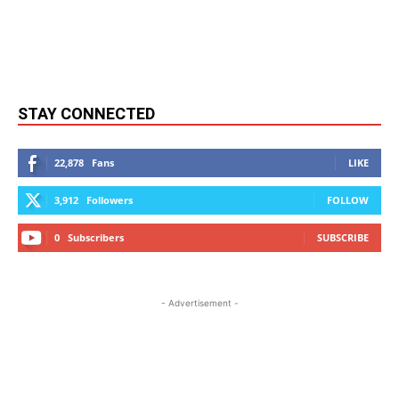
STAY CONNECTED
22,878
Fans
LIKE
3,912
Followers
FOLLOW
0
Subscribers
SUBSCRIBE
- Advertisement -