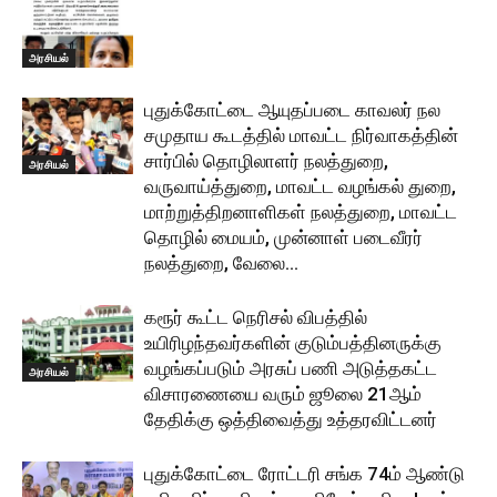
அரசியல்
புதுக்கோட்டை ஆயுதப்படை காவலர் நல
சமுதாய கூடத்தில் மாவட்ட நிர்வாகத்தின்
சார்பில் தொழிலாளர் நலத்துறை,
அரசியல்
வருவாய்த்துறை, மாவட்ட வழங்கல் துறை,
மாற்றுத்திறனாளிகள் நலத்துறை, மாவட்ட
தொழில் மையம், முன்னாள் படைவீரர்
நலத்துறை, வேலை...
கரூர் கூட்ட நெரிசல் விபத்தில்
உயிரிழந்தவர்களின் குடும்பத்தினருக்கு
வழங்கப்படும் அரசுப் பணி அடுத்தகட்ட
அரசியல்
விசாரணையை வரும் ஜூலை 21ஆம்
தேதிக்கு ஒத்திவைத்து உத்தரவிட்டனர்
புதுக்கோட்டை ரோட்டரி சங்க 74ம் ஆண்டு