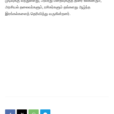
முடிவுக்கு வந்துள்ளது; அவரது மறைவுக்குத் திரை உலகினரும்,
அரசியல் தலைவர்களும், ரசிகர்களும் தங்களது ஆழ்ந்த
இரங்கல்களைத் தெரிவித்து வருகின்றனர்.