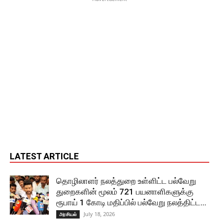
LATEST ARTICLE
தொழிலாளர் நலத்துறை உள்ளிட்ட பல்வேறு
துறைகளின் மூலம் 721 பயனாளிகளுக்கு
ரூபாய் 1 கோடி மதிப்பில் பல்வேறு நலத்திட்ட...
July 18, 2026
அரசியல்