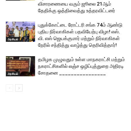
விசாரணையை வரும் ஜூலை 21ஆம்
தேதிக்கு ஒத்திவைத்து உத்தரவிட்டனர்
புதுக்கோட்டை ரோட்டரி சங்க 74ம் ஆண்டு
புதிய நிர்வாகிகள் பதவியேற்பு விழா! எஸ்.
வி. எஸ் ஜெயக்குமார் மற்றும் நிர்வாகிகள்
அரசியல்
நேரில் சந்தித்து வாழ்த்து தெரிவித்தார்!
தமிழக முழுவதும் உள்ள மாநகராட்சி மற்றும்
நகராட்சிகளில் லஞ்ச ஒழிப்புத்துறை அதிரடி
சோதனை ________________
அரசியல்