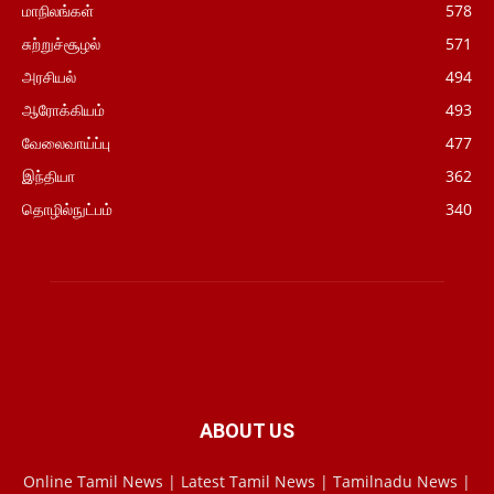
மாநிலங்கள்
578
சுற்றுச்சூழல்
571
அரசியல்
494
ஆரோக்கியம்
493
வேலைவாய்ப்பு
477
இந்தியா
362
தொழில்நுட்பம்
340
ABOUT US
Online Tamil News | Latest Tamil News | Tamilnadu News |