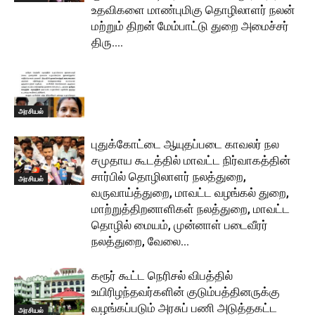
உதவிகளை மாண்புமிகு தொழிலாளர் நலன்
மற்றும் திறன் மேம்பாட்டு துறை அமைச்சர்
திரு....
அரசியல்
புதுக்கோட்டை ஆயுதப்படை காவலர் நல
சமுதாய கூடத்தில் மாவட்ட நிர்வாகத்தின்
சார்பில் தொழிலாளர் நலத்துறை,
அரசியல்
வருவாய்த்துறை, மாவட்ட வழங்கல் துறை,
மாற்றுத்திறனாளிகள் நலத்துறை, மாவட்ட
தொழில் மையம், முன்னாள் படைவீரர்
நலத்துறை, வேலை...
கரூர் கூட்ட நெரிசல் விபத்தில்
உயிரிழந்தவர்களின் குடும்பத்தினருக்கு
வழங்கப்படும் அரசுப் பணி அடுத்தகட்ட
அரசியல்