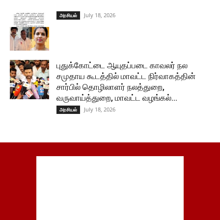
July 18, 2026
அரசியல்
புதுக்கோட்டை ஆயுதப்படை காவலர் நல
சமுதாய கூடத்தில் மாவட்ட நிர்வாகத்தின்
சார்பில் தொழிலாளர் நலத்துறை,
வருவாய்த்துறை, மாவட்ட வழங்கல்...
July 18, 2026
அரசியல்