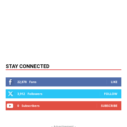
STAY CONNECTED
22,878
Fans
LIKE
3,912
Followers
FOLLOW
0
Subscribers
SUBSCRIBE
- Advertisement -