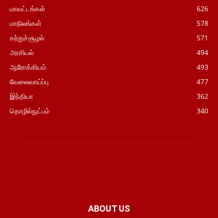
மாவட்டங்கள்
626
மாநிலங்கள்
578
சுற்றுச்சூழல்
571
அரசியல்
494
ஆரோக்கியம்
493
வேலைவாய்ப்பு
477
இந்தியா
362
தொழில்நுட்பம்
340
ABOUT US