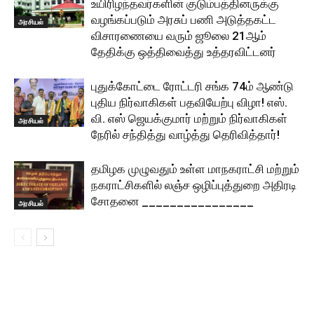
உயிரிழந்தவர்களின் குடும்பத்தினருக்கு
வழங்கப்படும் அரசுப் பணி அடுத்தகட்ட
அரசியல்
விசாரணையை வரும் ஜூலை 21ஆம்
தேதிக்கு ஒத்திவைத்து உத்தரவிட்டனர்
புதுக்கோட்டை ரோட்டரி சங்க 74ம் ஆண்டு
புதிய நிர்வாகிகள் பதவியேற்பு விழா! எஸ்.
வி. எஸ் ஜெயக்குமார் மற்றும் நிர்வாகிகள்
அரசியல்
நேரில் சந்தித்து வாழ்த்து தெரிவித்தார்!
தமிழக முழுவதும் உள்ள மாநகராட்சி மற்றும்
நகராட்சிகளில் லஞ்ச ஒழிப்புத்துறை அதிரடி
சோதனை ________________
அரசியல்