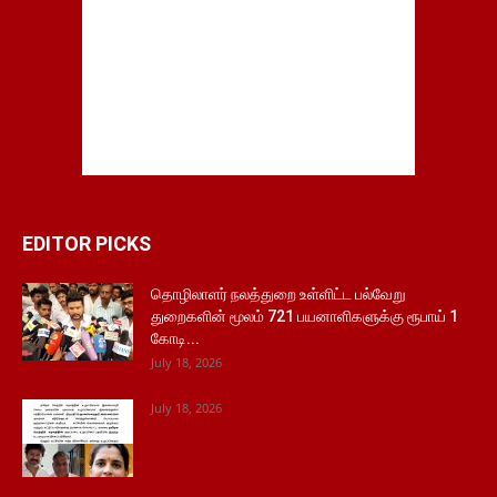
EDITOR PICKS
தொழிலாளர் நலத்துறை உள்ளிட்ட பல்வேறு
துறைகளின் மூலம் 721 பயனாளிகளுக்கு ரூபாய் 1
கோடி...
July 18, 2026
July 18, 2026