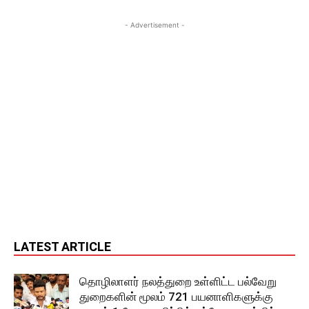
- Advertisement -
LATEST ARTICLE
தொழிலாளர் நலத்துறை உள்ளிட்ட பல்வேறு
துறைகளின் மூலம் 721 பயனாளிகளுக்கு