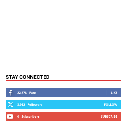
STAY CONNECTED
22,878
Fans
LIKE
3,912
Followers
FOLLOW
0
Subscribers
SUBSCRIBE