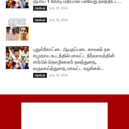
ரூபாய் 1 கோடி மதிப்பில் பல்வேறு நலத்திட்ட...
July 18, 2026
அரசியல்
July 18, 2026
அரசியல்
புதுக்கோட்டை ஆயுதப்படை காவலர் நல
சமுதாய கூடத்தில் மாவட்ட நிர்வாகத்தின்
சார்பில் தொழிலாளர் நலத்துறை,
வருவாய்த்துறை, மாவட்ட வழங்கல்...
July 18, 2026
அரசியல்