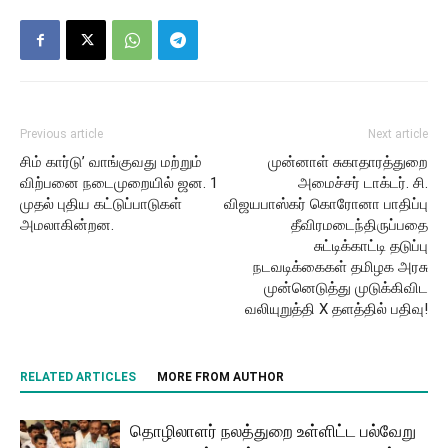
Previous article
Next article
சிம் கார்டு’ வாங்குவது மற்றும்
முன்னாள் சுகாதாரத்துறை
விற்பனை நடைமுறையில் ஜன. 1
அமைச்சர் டாக்டர். சி.
முதல் புதிய கட்டுப்பாடுகள்
விஜயபாஸ்கர் கொரோனா பாதிப்பு
அமலாகின்றன.
தீவிரமடைந்திருப்பதை
சுட்டிக்காட்டி தடுப்பு
நடவடிக்கைகள் தமிழக அரசு
முன்னெடுத்து முடுக்கிவிட
வலியுறுத்தி X தளத்தில் பதிவு!
RELATED ARTICLES
MORE FROM AUTHOR
தொழிலாளர் நலத்துறை உள்ளிட்ட பல்வேறு