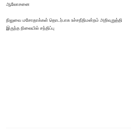
ஆலோசனை
நிலுவை மசோதாக்கள் தொடர்பாக உச்சநீதிமன்றம் அறிவுறுத்தி
இருந்த நிலையில் சந்திப்பு