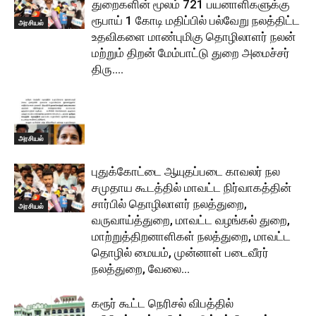
துறைகளின் மூலம் 721 பயனாளிகளுக்கு
ரூபாய் 1 கோடி மதிப்பில் பல்வேறு நலத்திட்ட
அரசியல்
உதவிகளை மாண்புமிகு தொழிலாளர் நலன்
மற்றும் திறன் மேம்பாட்டு துறை அமைச்சர்
திரு....
அரசியல்
புதுக்கோட்டை ஆயுதப்படை காவலர் நல
சமுதாய கூடத்தில் மாவட்ட நிர்வாகத்தின்
சார்பில் தொழிலாளர் நலத்துறை,
அரசியல்
வருவாய்த்துறை, மாவட்ட வழங்கல் துறை,
மாற்றுத்திறனாளிகள் நலத்துறை, மாவட்ட
தொழில் மையம், முன்னாள் படைவீரர்
நலத்துறை, வேலை...
கரூர் கூட்ட நெரிசல் விபத்தில்