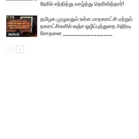
நேரில் சந்தித்து வாழ்த்து தெரிவித்தார்!
தமிழக முழுவதும் உள்ள மாநகராட்சி மற்றும்
நகராட்சிகளில் லஞ்ச ஒழிப்புத்துறை அதிரடி
சோதனை ________________
அரசியல்