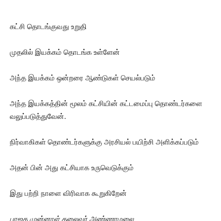
கட்சி தொடங்குவது உறுதி
முதலில் இயக்கம் தொடங்க உள்ளேன்
அந்த இயக்கம் ஒன்றரை ஆண்டுகள் செயல்படும்
அந்த இயக்கத்தின் மூலம் கட்சியின் கட்டமைப்பு தொண்டர்களை
வலுப்படுத்துவேன்.
நிர்வாகிகள் தொண்டர்களுக்கு அரசியல் பயிற்சி அளிக்கப்படும்
அதன் பின் அது கட்சியாக உருவெடுக்கும்
இது பற்றி நாளை விரிவாக கூறுகிறேன்
பாஜக முன்னாள் தலைவர் அண்ணாமலை