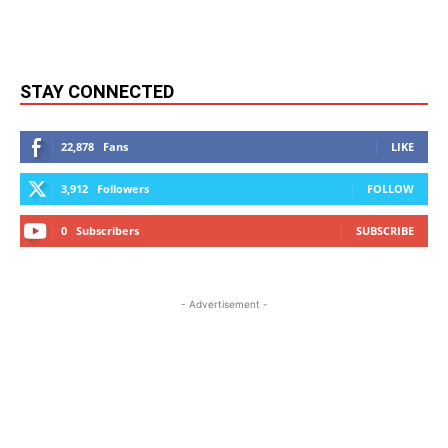
STAY CONNECTED
22,878
Fans
LIKE
3,912
Followers
FOLLOW
0
Subscribers
SUBSCRIBE
- Advertisement -