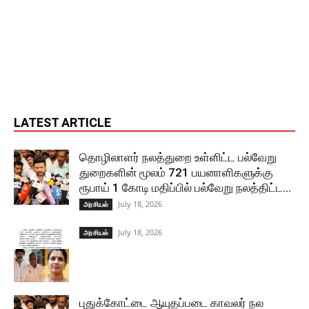
LATEST ARTICLE
தொழிலாளர் நலத்துறை உள்ளிட்ட பல்வேறு
துறைகளின் மூலம் 721 பயனாளிகளுக்கு
ரூபாய் 1 கோடி மதிப்பில் பல்வேறு நலத்திட்ட...
July 18, 2026
அரசியல்
July 18, 2026
அரசியல்
புதுக்கோட்டை ஆயுதப்படை காவலர் நல