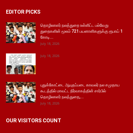
EDITOR PICKS
தொழிலாளர் நலத்துறை உள்ளிட்ட பல்வேறு
துறைகளின் மூலம் 721 பயனாளிகளுக்கு ரூபாய் 1
கோடி...
July 18, 2026
July 18, 2026
புதுக்கோட்டை ஆயுதப்படை காவலர் நல சமுதாய
கூடத்தில் மாவட்ட நிர்வாகத்தின் சார்பில்
தொழிலாளர் நலத்துறை,...
July 18, 2026
OUR VISITORS COUNT