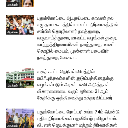
அரசியல்
புதுக்கோட்டை ஆயுதப்படை காவலர் நல
சமுதாய கூடத்தில் மாவட்ட நிர்வாகத்தின்
சார்பில் தொழிலாளர் நலத்துறை,
அரசியல்
வருவாய்த்துறை, மாவட்ட வழங்கல் துறை,
மாற்றுத்திறனாளிகள் நலத்துறை, மாவட்ட
தொழில் மையம், முன்னாள் படைவீரர்
நலத்துறை, வேலை...
கரூர் கூட்ட நெரிசல் விபத்தில்
உயிரிழந்தவர்களின் குடும்பத்தினருக்கு
வழங்கப்படும் அரசுப் பணி அடுத்தகட்ட
அரசியல்
விசாரணையை வரும் ஜூலை 21ஆம்
தேதிக்கு ஒத்திவைத்து உத்தரவிட்டனர்
புதுக்கோட்டை ரோட்டரி சங்க 74ம் ஆண்டு
புதிய நிர்வாகிகள் பதவியேற்பு விழா! எஸ்.
வி. எஸ் ஜெயக்குமார் மற்றும் நிர்வாகிகள்
அரசியல்