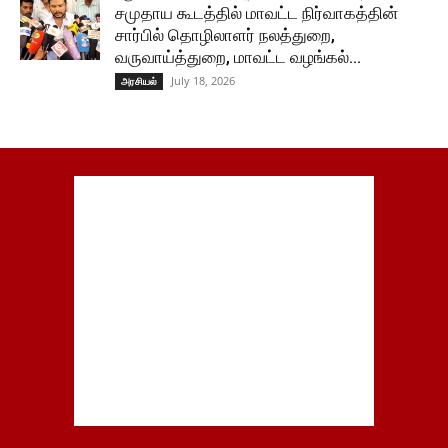
சமுதாய கூடத்தில் மாவட்ட நிர்வாகத்தின்
சார்பில் தொழிலாளர் நலத்துறை,
வருவாய்த்துறை, மாவட்ட வழங்கல்...
July 18, 2026
அரசியல்