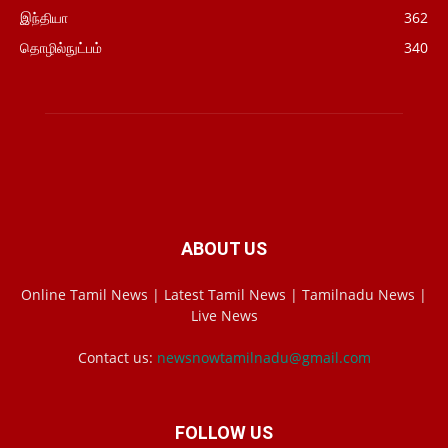
இந்தியா
362
தொழில்நுட்பம்
340
ABOUT US
Online Tamil News | Latest Tamil News | Tamilnadu News |
Live News
Contact us:
newsnowtamilnadu@gmail.com
FOLLOW US