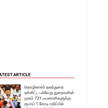
ATEST ARTICLE
தொழிலாளர் நலத்துறை
உள்ளிட்ட பல்வேறு துறைகளின்
மூலம் 721 பயனாளிகளுக்கு
ரூபாய் 1 கோடி மதிப்பில்