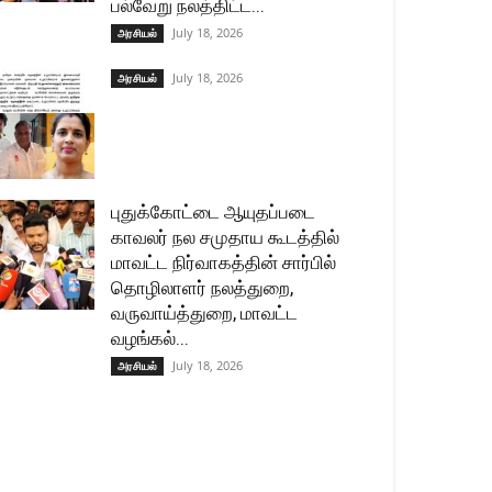
பல்வேறு நலத்திட்ட...
July 18, 2026
அரசியல்
July 18, 2026
அரசியல்
புதுக்கோட்டை ஆயுதப்படை
காவலர் நல சமுதாய கூடத்தில்
மாவட்ட நிர்வாகத்தின் சார்பில்
தொழிலாளர் நலத்துறை,
வருவாய்த்துறை, மாவட்ட
வழங்கல்...
July 18, 2026
அரசியல்