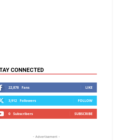
TAY CONNECTED
22,878
Fans
LIKE
3,912
Followers
FOLLOW
0
Subscribers
SUBSCRIBE
- Advertisement -