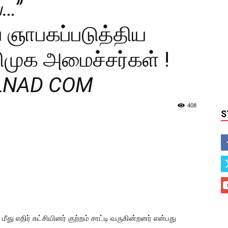
ை…”
ஞாபகப்படுத்திய
முக அமைச்சர்கள் !
LNAD COM
408
S
ு எதிர் கட்சியினர் குற்றம் சாட்டி வருகின்றனர் என்பது