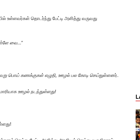
ல் உள்ளவர்கள் தொடர்ந்து பேட்டி அளித்து வருவது
உள்ளே வை…”
ேறு பொய் கணக்குகள் எழுதி, ஊழல் பல கோடி செய்
துள்ளனர்.
சரமாரியாக ஊழல் நடந்துள்ளது!
L
ள்ளது!