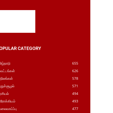
OPULAR CATEGORY
ிழ்நாடு
655
வட்டங்கள்
626
நிலங்கள்
578
ற்றுச்சூழல்
571
சியல்
494
ரோக்கியம்
493
லைவாய்ப்பு
477