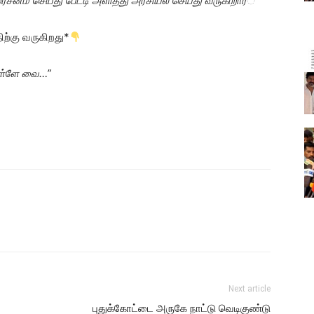
ர்சனம் செய்து பேட்டி அளித்து அரசியல் செய்து வருகிறார
்
ற்கு வருகிறது*
உள்ளே வை…”
Next article
புதுக்கோட்டை அருகே நாட்டு வெடிகுண்டு