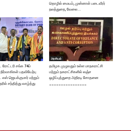
தொழில் மையம், முன்னாள் படைவீரர்
நலத்துறை, வேலை...
அரசியல்
 ரோட்டரி சங்க 74ம்
தமிழக முழுவதும் உள்ள மாநகராட்சி
நிர்வாகிகள் பதவியேற்பு
மற்றும் நகராட்சிகளில் லஞ்ச
. எஸ் ஜெயக்குமார் மற்றும்
ஒழிப்புத்துறை அதிரடி சோதனை
ேரில் சந்தித்து வாழ்த்து
________________
!