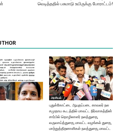
ன்
வெடித்ததில் பசுமாடு உயிருக்கு போராட்டம்!
UTHOR
அரசியல்
புதுக்கோட்டை ஆயுதப்படை காவலர் நல
சமுதாய கூடத்தில் மாவட்ட நிர்வாகத்தின்
சார்பில் தொழிலாளர் நலத்துறை,
வருவாய்த்துறை, மாவட்ட வழங்கல் துறை,
மாற்றுத்திறனாளிகள் நலத்துறை, மாவட்ட