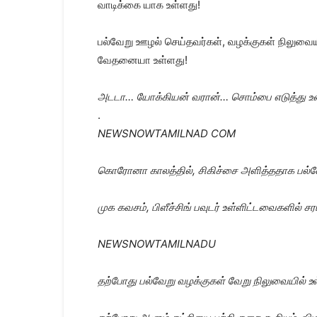
வாடிக்கை யாக உள்ளது!
பல்வேறு ஊழல் செய்தவர்கள், வழக்குகள் நிலுவையி
வேதனையா உள்ளது!
அடடா… யோக்கியன் வரான்… சொம்பை எடுத்து 
.
NEWSNOWTAMILNAD COM
கொரோனா காலத்தில், சிகிச்சை அளித்ததாக பல்வ
முக கவசம், பிளீச்சிங் பவுடர் உள்ளிட்டவைகளில் 
NEWSNOWTAMILNADU
தற்போது பல்வேறு வழக்குகள் வேறு நிலுவையில் உ