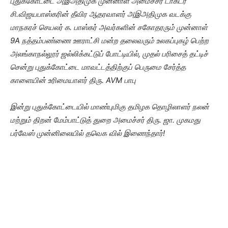
புதுக்கோட்டை அஇஅதிமுக முன்னாள் அமைச்சர் டாக்டர்
சி.விஜயபாஸ்கரின் தீவிர ஆதரவாளர்
அஇஅதிமுக வடக்கு
மாநகரச் செயலர் க. பாஸ்கர் அவர்களின் சகோதரரும் முன்னாள்
9A நத்தம்பண்ணை ஊராட்சி மன்ற தலைவரும் உலகப்புகழ் பெற்ற
அலங்காநல்லூர் ஜல்லிக்கட்டுப் போட்டியில், முதல் பரிசைத் தட்டிச்
சென்று புதுக்கோட்டை மாவட்டத்திற்குப் பெருமை சேர்த்த
காளையின் உரிமையாளர் திரு. AVM பாபு
இன்று புதுக்கோட்டையில் மாண்புமிகு தமிழக தொழிலாளர் நலன்
மற்றும் திறன் மேம்பாட்டுத் துறை அமைச்சர் திரு. ஜா. முகமது
பர்வேஸ் முன்னிலையில் தவெக வில் இணைந்தார்!