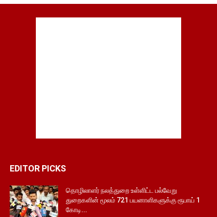
EDITOR PICKS
தொழிலாளர் நலத்துறை உள்ளிட்ட பல்வேறு
துறைகளின் மூலம் 721 பயனாளிகளுக்கு ரூபாய் 1
கோடி...