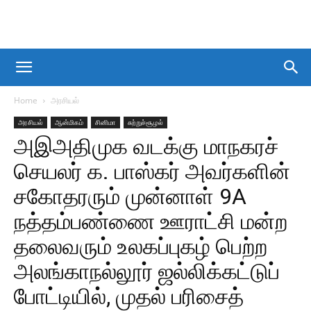
Home
அரசியல்
அரசியல்
ஆன்மிகம்
சினிமா
சுற்றுச்சூழல்
அஇஅதிமுக வடக்கு மாநகரச்
செயலர் க. பாஸ்கர் அவர்களின்
சகோதரரும் முன்னாள் 9A
நத்தம்பண்ணை ஊராட்சி மன்ற
தலைவரும் உலகப்புகழ் பெற்ற
அலங்காநல்லூர் ஜல்லிக்கட்டுப்
போட்டியில், முதல் பரிசைத்