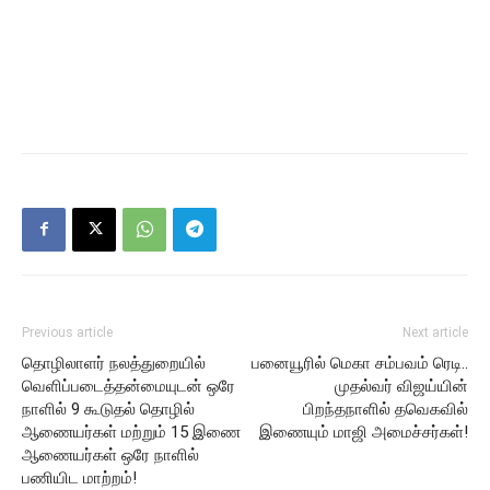
Previous article
Next article
தொழிலாளர் நலத்துறையில்
பனையூரில் மெகா சம்பவம் ரெடி..
வெளிப்படைத்தன்மையுடன் ஒரே
முதல்வர் விஜய்யின்
நாளில் 9 கூடுதல் தொழில்
பிறந்தநாளில் தவெகவில்
ஆணையர்கள் மற்றும் 15 இணை
இணையும் மாஜி அமைச்சர்கள்!
ஆணையர்கள் ஒரே நாளில்
பணியிட மாற்றம்!