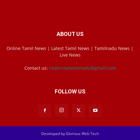
ABOUT US
Online Tamil News | Latest Tamil News | Tamilnadu News |
Live News
Contact us:
newsnowtamilnadu@gmail.com
FOLLOW US
Developed by Glorious Web Tech