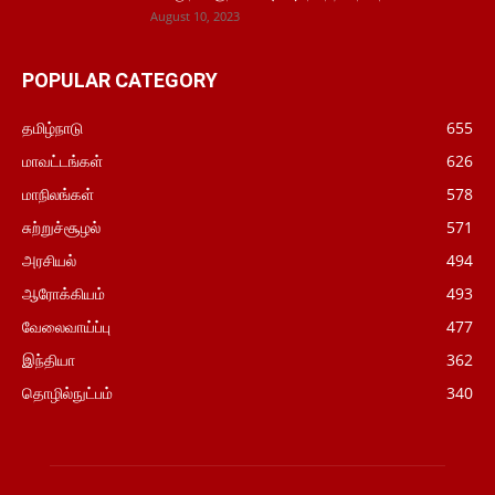
August 10, 2023
POPULAR CATEGORY
தமிழ்நாடு
655
மாவட்டங்கள்
626
மாநிலங்கள்
578
சுற்றுச்சூழல்
571
அரசியல்
494
ஆரோக்கியம்
493
வேலைவாய்ப்பு
477
இந்தியா
362
தொழில்நுட்பம்
340