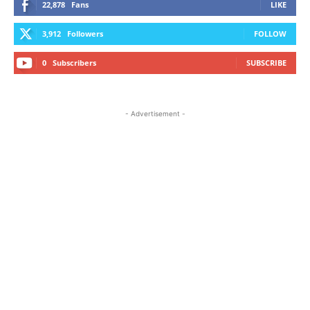
22,878
Fans
LIKE
3,912
Followers
FOLLOW
0
Subscribers
SUBSCRIBE
- Advertisement -