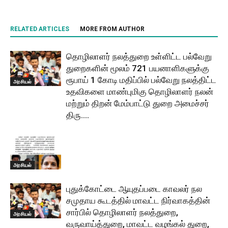
RELATED ARTICLES
MORE FROM AUTHOR
தொழிலாளர் நலத்துறை உள்ளிட்ட பல்வேறு
துறைகளின் மூலம் 721 பயனாளிகளுக்கு
ரூபாய் 1 கோடி மதிப்பில் பல்வேறு நலத்திட்ட
அரசியல்
உதவிகளை மாண்புமிகு தொழிலாளர் நலன்
மற்றும் திறன் மேம்பாட்டு துறை அமைச்சர்
திரு....
அரசியல்
புதுக்கோட்டை ஆயுதப்படை காவலர் நல
சமுதாய கூடத்தில் மாவட்ட நிர்வாகத்தின்
சார்பில் தொழிலாளர் நலத்துறை,
அரசியல்
வருவாய்த்துறை, மாவட்ட வழங்கல் துறை,