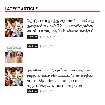
LATEST ARTICLE
தொழிலாளர் நலத்துறை உள்ளிட்ட பல்வேறு
துறைகளின் மூலம் 721 பயனாளிகளுக்கு
ரூபாய் 1 கோடி மதிப்பில் பல்வேறு நலத்திட்ட...
July 18, 2026
அரசியல்
July 18, 2026
அரசியல்
புதுக்கோட்டை ஆயுதப்படை காவலர் நல
சமுதாய கூடத்தில் மாவட்ட நிர்வாகத்தின்
சார்பில் தொழிலாளர் நலத்துறை,
வருவாய்த்துறை, மாவட்ட வழங்கல்...
July 18, 2026
அரசியல்