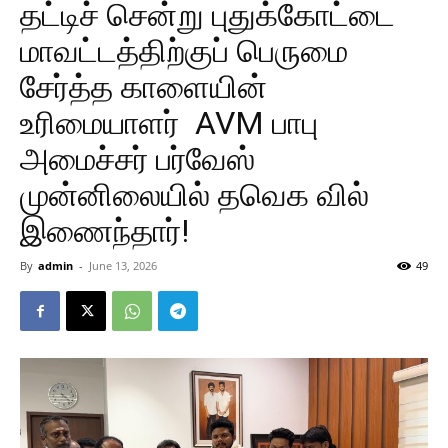
தட்டிச் சென்று புதுக்கோட்டை
மாவட்டத்திற்குப் பெருமை
சேர்த்த காளையின்
உரிமையாளர் AVM பாபு
அமைச்சர் பர்வேஸ்
முன்னிலையில் தவெக வில்
இணைந்தார்!
By
admin
-
June 13, 2026
49