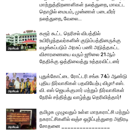
மாற்றுத்திறனாளிகள் நலத்துறை, மாவட்ட
தொழில் மையம், முன்னாள் படைவீரர்
நலத்துறை, வேலை...
கரூர் கூட்ட நெரிசல் விபத்தில்
உயிரிழந்தவர்களின் குடும்பத்தினருக்கு
வழங்கப்படும் அரசுப் பணி அடுத்தகட்ட
அரசியல்
விசாரணையை வரும் ஜூலை 21ஆம்
தேதிக்கு ஒத்திவைத்து உத்தரவிட்டனர்
புதுக்கோட்டை ரோட்டரி சங்க 74ம் ஆண்டு
புதிய நிர்வாகிகள் பதவியேற்பு விழா! எஸ்.
வி. எஸ் ஜெயக்குமார் மற்றும் நிர்வாகிகள்
அரசியல்
நேரில் சந்தித்து வாழ்த்து தெரிவித்தார்!
தமிழக முழுவதும் உள்ள மாநகராட்சி மற்றும்
நகராட்சிகளில் லஞ்ச ஒழிப்புத்துறை அதிரடி
சோதனை ________________
அரசியல்