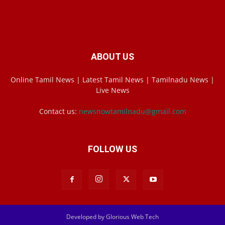
ABOUT US
Online Tamil News | Latest Tamil News | Tamilnadu News |
Live News
Contact us:
newsnowtamilnadu@gmail.com
FOLLOW US
Developed by Glorious Web Tech