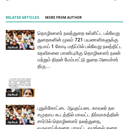
RELATED ARTICLES
MORE FROM AUTHOR
தொழிலாளர் நலத்துறை உள்ளிட்ட பல்வேறு
துறைகளின் மூலம் 721 பயனாளிகளுக்கு
ரூபாய் 1 கோடி மதிப்பில் பல்வேறு நலத்திட்ட
அரசியல்
உதவிகளை மாண்புமிகு தொழிலாளர் நலன்
மற்றும் திறன் மேம்பாட்டு துறை அமைச்சர்
திரு....
அரசியல்
புதுக்கோட்டை ஆயுதப்படை காவலர் நல
சமுதாய கூடத்தில் மாவட்ட நிர்வாகத்தின்
சார்பில் தொழிலாளர் நலத்துறை,
அரசியல்
வருவாய்த்துறை, மாவட்ட வழங்கல் துறை,