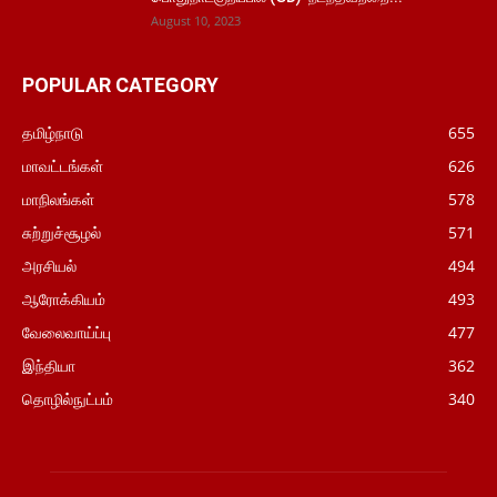
August 10, 2023
POPULAR CATEGORY
தமிழ்நாடு
655
மாவட்டங்கள்
626
மாநிலங்கள்
578
சுற்றுச்சூழல்
571
அரசியல்
494
ஆரோக்கியம்
493
வேலைவாய்ப்பு
477
இந்தியா
362
தொழில்நுட்பம்
340