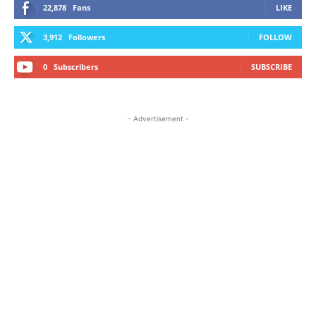
22,878
Fans
LIKE
3,912
Followers
FOLLOW
0
Subscribers
SUBSCRIBE
- Advertisement -