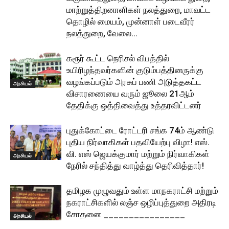
மாற்றுத்திறனாளிகள் நலத்துறை, மாவட்ட
தொழில் மையம், முன்னாள் படைவீரர்
நலத்துறை, வேலை...
கரூர் கூட்ட நெரிசல் விபத்தில்
உயிரிழந்தவர்களின் குடும்பத்தினருக்கு
வழங்கப்படும் அரசுப் பணி அடுத்தகட்ட
அரசியல்
விசாரணையை வரும் ஜூலை 21ஆம்
தேதிக்கு ஒத்திவைத்து உத்தரவிட்டனர்
புதுக்கோட்டை ரோட்டரி சங்க 74ம் ஆண்டு
புதிய நிர்வாகிகள் பதவியேற்பு விழா! எஸ்.
வி. எஸ் ஜெயக்குமார் மற்றும் நிர்வாகிகள்
அரசியல்
நேரில் சந்தித்து வாழ்த்து தெரிவித்தார்!
தமிழக முழுவதும் உள்ள மாநகராட்சி மற்றும்
நகராட்சிகளில் லஞ்ச ஒழிப்புத்துறை அதிரடி
சோதனை ________________
அரசியல்