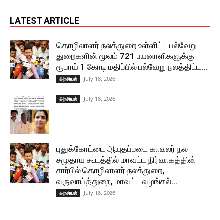
LATEST ARTICLE
தொழிலாளர் நலத்துறை உள்ளிட்ட பல்வேறு
துறைகளின் மூலம் 721 பயனாளிகளுக்கு
ரூபாய் 1 கோடி மதிப்பில் பல்வேறு நலத்திட்ட...
July 18, 2026
அரசியல்
July 18, 2026
அரசியல்
புதுக்கோட்டை ஆயுதப்படை காவலர் நல
சமுதாய கூடத்தில் மாவட்ட நிர்வாகத்தின்
சார்பில் தொழிலாளர் நலத்துறை,
வருவாய்த்துறை, மாவட்ட வழங்கல்...
July 18, 2026
அரசியல்