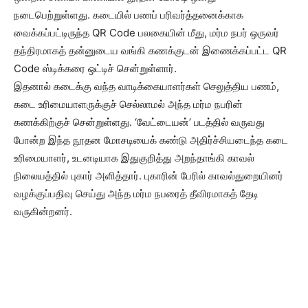
நடைபெற்றுள்ளது. கடையில் பணப் பரிவர்த்தனைக்காக
வைக்கப்பட்டிருந்த QR Code பலகையின் மீது, மர்ம நபர் ஒருவர்
தந்திரமாகத் தன்னுடைய வங்கி கணக்குடன் இணைக்கப்பட்ட QR
Code ஸ்டிக்கரை ஒட்டிச் சென்றுள்ளார்.
இதனால் கடைக்கு வந்த வாடிக்கையாளர்கள் செலுத்திய பணம்,
கடை உரிமையாளருக்குச் செல்லாமல் அந்த மர்ம நபரின்
கணக்கிற்குச் சென்றுள்ளது. ‘வேட்டையன்’ படத்தில் வருவது
போன்ற இந்த நூதன மோசடியைக் கண்டு அதிர்ச்சியடைந்த கடை
உரிமையாளர், உடனடியாக இதுகுறித்து அறந்தாங்கி காவல்
நிலையத்தில் புகார் அளித்தார். புகாரின் பேரில் காவல்துறையினர்
வழக்குப்பதிவு செய்து அந்த மர்ம நபரைத் தீவிரமாகத் தேடி
வருகின்றனர்.