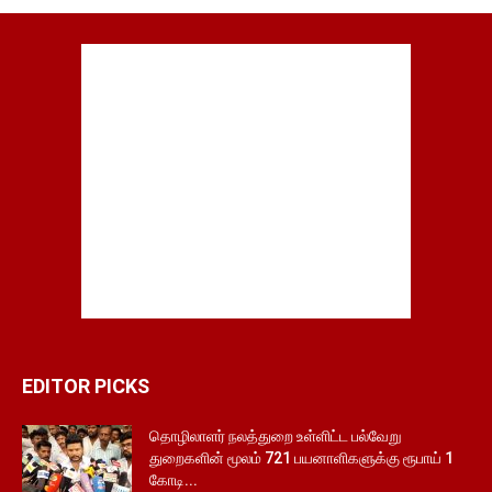
EDITOR PICKS
தொழிலாளர் நலத்துறை உள்ளிட்ட பல்வேறு
துறைகளின் மூலம் 721 பயனாளிகளுக்கு ரூபாய் 1
கோடி...