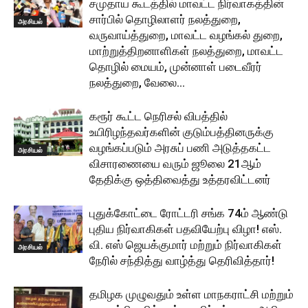
சமுதாய கூடத்தில் மாவட்ட நிர்வாகத்தின்
சார்பில் தொழிலாளர் நலத்துறை,
அரசியல்
வருவாய்த்துறை, மாவட்ட வழங்கல் துறை,
மாற்றுத்திறனாளிகள் நலத்துறை, மாவட்ட
தொழில் மையம், முன்னாள் படைவீரர்
நலத்துறை, வேலை...
கரூர் கூட்ட நெரிசல் விபத்தில்
உயிரிழந்தவர்களின் குடும்பத்தினருக்கு
வழங்கப்படும் அரசுப் பணி அடுத்தகட்ட
அரசியல்
விசாரணையை வரும் ஜூலை 21ஆம்
தேதிக்கு ஒத்திவைத்து உத்தரவிட்டனர்
புதுக்கோட்டை ரோட்டரி சங்க 74ம் ஆண்டு
புதிய நிர்வாகிகள் பதவியேற்பு விழா! எஸ்.
வி. எஸ் ஜெயக்குமார் மற்றும் நிர்வாகிகள்
அரசியல்
நேரில் சந்தித்து வாழ்த்து தெரிவித்தார்!
தமிழக முழுவதும் உள்ள மாநகராட்சி மற்றும்