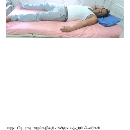
பாஜக பிரமுகர் வழக்கறிஞர் சண்முகசுந்தரம் அவர்கள்