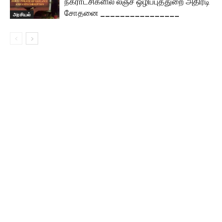
நகராட்சிகளில் லஞ்ச ஒழிப்புத்துறை அதிரடி
சோதனை ________________
அரசியல்