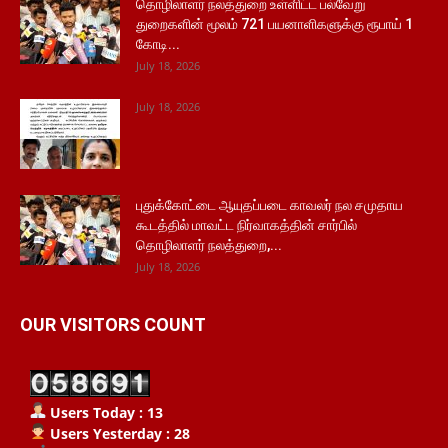
தொழிலாளர் நலத்துறை உள்ளிட்ட பல்வேறு
துறைகளின் மூலம் 721 பயனாளிகளுக்கு ரூபாய் 1
கோடி...
July 18, 2026
July 18, 2026
புதுக்கோட்டை ஆயுதப்படை காவலர் நல சமுதாய
கூடத்தில் மாவட்ட நிர்வாகத்தின் சார்பில்
தொழிலாளர் நலத்துறை,...
July 18, 2026
OUR VISITORS COUNT
Users Today : 13
Users Yesterday : 28