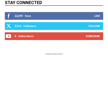
STAY CONNECTED
22,878
Fans
LIKE
3,912
Followers
FOLLOW
0
Subscribers
SUBSCRIBE
- Advertisement -