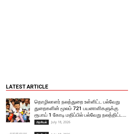
LATEST ARTICLE
தொழிலாளர் நலத்துறை உள்ளிட்ட பல்வேறு
துறைகளின் மூலம் 721 பயனாளிகளுக்கு
ரூபாய் 1 கோடி மதிப்பில் பல்வேறு நலத்திட்ட...
July 18, 2026
அரசியல்