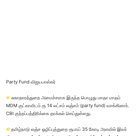
Party Fund விஜயபாஸ்கர்
சுகாதாரத்துறை அமைச்சராக இருந்த பொழுது மாதா மாதம்
MDM குட்காவிடம் ரூ 14 லட்சம் லஞ்சம் (party fund) வாங்கினார்.
CBI குற்றப்பத்திரிக்கை தாக்கல் செய்துள்ளது.
தமிழ்நாடு லஞ்ச ஒழிப்புத்துறை ரூபாய் 35 கோடி அளவில் இவர்