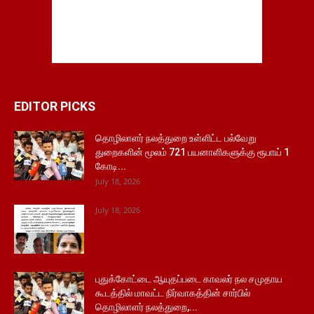
EDITOR PICKS
தொழிலாளர் நலத்துறை உள்ளிட்ட பல்வேறு
துறைகளின் மூலம் 721 பயனாளிகளுக்கு ரூபாய் 1
கோடி...
July 18, 2026
July 18, 2026
புதுக்கோட்டை ஆயுதப்படை காவலர் நல சமுதாய
கூடத்தில் மாவட்ட நிர்வாகத்தின் சார்பில்
தொழிலாளர் நலத்துறை,...