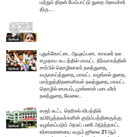
மற்றும் திறன் மேம்பாட்டு துறை அமைச்சர்
திரு....
அரசியல்
புதுக்கோட்டை ஆயுதப்படை காவலர் நல
சமுதாய கூடத்தில் மாவட்ட நிர்வாகத்தின்
சார்பில் தொழிலாளர் நலத்துறை,
அரசியல்
வருவாய்த்துறை, மாவட்ட வழங்கல் துறை,
மாற்றுத்திறனாளிகள் நலத்துறை, மாவட்ட
தொழில் மையம், முன்னாள் படைவீரர்
நலத்துறை, வேலை...
கரூர் கூட்ட நெரிசல் விபத்தில்
உயிரிழந்தவர்களின் குடும்பத்தினருக்கு
வழங்கப்படும் அரசுப் பணி அடுத்தகட்ட
அரசியல்
விசாரணையை வரும் ஜூலை 21ஆம்