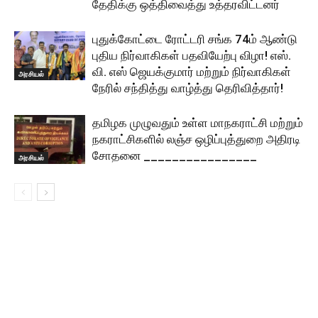
தேதிக்கு ஒத்திவைத்து உத்தரவிட்டனர்
புதுக்கோட்டை ரோட்டரி சங்க 74ம் ஆண்டு
புதிய நிர்வாகிகள் பதவியேற்பு விழா! எஸ்.
வி. எஸ் ஜெயக்குமார் மற்றும் நிர்வாகிகள்
அரசியல்
நேரில் சந்தித்து வாழ்த்து தெரிவித்தார்!
தமிழக முழுவதும் உள்ள மாநகராட்சி மற்றும்
நகராட்சிகளில் லஞ்ச ஒழிப்புத்துறை அதிரடி
சோதனை ________________
அரசியல்