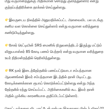
மீது வருமானத்துக்கு அதிகமான சொத்து குவித்துள்ளார் என்று
குற்றப்பத்திரிக்கை தாக்கல் செய்துள்ளது.
இவருடைய நிலத்தில் அனுமதிக்கப்பட்ட அளவைவிட பல மடங்கு
கனிம வள கொள்ளை செய்துள்ளார் என்று வருமான வரித்துறை
கண்டுபிடித்துள்ளது.
சேகர் ரெட்டியின் SRS மைனிங் நிறுவனத்திடம் இருந்து மட்டும்
விஜயபாஸ்கர் 85 கோடி பணம் பெற்றார் என்று வருமான வரித்துறை
உயர் நீதிமன்றத்தில் தெரிவித்துள்ளது.
RK நகர் இடைத்தேர்தலில் பணப்பட்டுவாடா சம்பந்தமான
ஆவணங்கள் இவர் சம்பந்தமான இடத்தில் தான் பிடிபட்டது.
கோடிக்கணக்கான ரூபாய் கொடுக்கப்பட்டுள்ளது என்று அந்த
தேர்தலில் ரத்து செய்யப்பட்ட அறிக்கைகளில் கூட இவர் தான்
அதில் முக்கிய காரணியாக குறிப்பிடப்பட்டுள்ளார்.
தொட்டவர்களை விட மாட்டேன் என்பது இதுதானா மிஸ்டர் விஜய்??