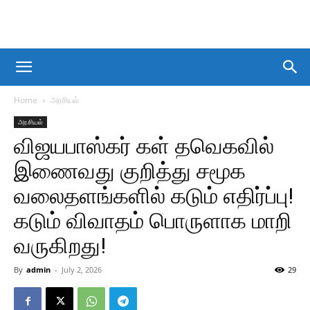
Home
அரசியல்
அரசியல்
விஜயபாஸ்கர் கள் தவெகவில்
இணைவது குறித்து சமூக
வலைதளங்களில் கடும் எதிர்ப்பு!
கடும் விவாதம் பொருளாக மாறி
வருகிறது!
By
admin
-
July 2, 2026
29