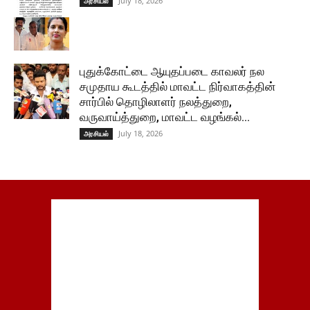
July 18, 2026
அரசியல்
புதுக்கோட்டை ஆயுதப்படை காவலர் நல
சமுதாய கூடத்தில் மாவட்ட நிர்வாகத்தின்
சார்பில் தொழிலாளர் நலத்துறை,
வருவாய்த்துறை, மாவட்ட வழங்கல்...
July 18, 2026
அரசியல்