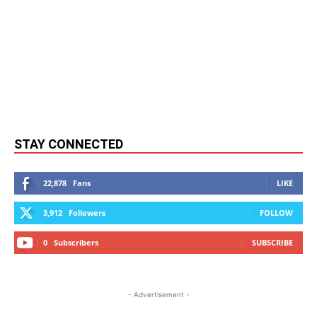
STAY CONNECTED
22,878
Fans
LIKE
3,912
Followers
FOLLOW
0
Subscribers
SUBSCRIBE
- Advertisement -