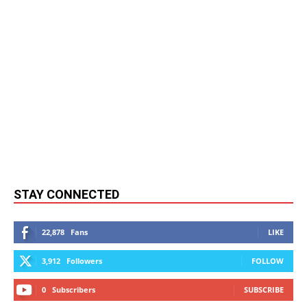
STAY CONNECTED
22,878
Fans
LIKE
3,912
Followers
FOLLOW
0
Subscribers
SUBSCRIBE