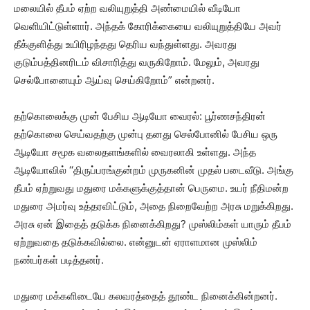
மலையில் தீபம் ஏற்ற வலியுறுத்தி அண்மையில் வீடியோ
வெளியிட்டுள்ளார். அந்தக் கோரிக்கையை வலியுறுத்தியே அவர்
தீக்குளித்து உயிரிழந்தது தெரிய வந்துள்ளது. அவரது
குடும்பத்தினரிடம் விசாரித்து வருகிறோம். மேலும், அவரது
செல்போனையும் ஆய்வு செய்கிறோம்” என்றனர்.
தற்கொலைக்கு முன் பேசிய ஆடியோ வைரல்: பூர்ணசந்திரன்
தற்கொலை செய்வதற்கு முன்பு தனது செல்போனில் பேசிய ஒரு
ஆடியோ சமூக வலைதளங்களில் வைரலாகி உள்ளது. அந்த
ஆடியோவில் ‘‘திருப்பரங்குன்றம் முருகனின் முதல் படைவீடு. அங்கு
தீபம் ஏற்றுவது மதுரை மக்களுக்குத்தான் பெருமை. உயர் நீதிமன்ற
மதுரை அமர்வு உத்தரவிட்டும், அதை நிறைவேற்ற அரசு மறுக்கிறது.
அரசு ஏன் இதைத் தடுக்க நினைக்கிறது? முஸ்லிம்கள் யாரும் தீபம்
ஏற்றுவதை தடுக்கவில்லை. என்னுடன் ஏராளமான முஸ்லிம்
நண்பர்கள் படித்தனர்.
மதுரை மக்களிடையே கலவரத்தைத் தூண்ட நினைக்கின்றனர்.