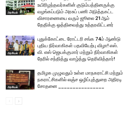
உயிரிழந்தவர்களின் குடும்பத்தினருக்கு
வழங்கப்படும் அரசுப் பணி அடுத்தகட்ட
அரசியல்
விசாரணையை வரும் ஜூலை 21ஆம்
தேதிக்கு ஒத்திவைத்து உத்தரவிட்டனர்
புதுக்கோட்டை ரோட்டரி சங்க 74ம் ஆண்டு
புதிய நிர்வாகிகள் பதவியேற்பு விழா! எஸ்.
வி. எஸ் ஜெயக்குமார் மற்றும் நிர்வாகிகள்
அரசியல்
நேரில் சந்தித்து வாழ்த்து தெரிவித்தார்!
தமிழக முழுவதும் உள்ள மாநகராட்சி மற்றும்
நகராட்சிகளில் லஞ்ச ஒழிப்புத்துறை அதிரடி
சோதனை ________________
அரசியல்