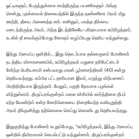
ஓட்டிகளும், பேருந்துக்காக காத்திருந்த பயணிகளும் அங்கு
சென்று, புறக்காவல் நிலையத்தில் இருந்த தண்ணீரை அவர் மீது
ஊற்றி, தீயை அணைத்த னர். எனினும், பலத்த தீக்காய
மடைந்திருந்த அவர், அந்த இடத்திலேயே பரிதாபமாக உயிரிழந்தார்.
உடலில் தீ வைக்கும்போது கோஷம் எழுப்பியது தெரிய வந்துள்ளது.
இந்து அமைப்பு ஒன்றில்… இது தொடர்பாக தல்லாகுளம் போலீஸார்
நடத்திய விசாரணையில், உயிரிழந்தவர் மதுரை நரிமேட்டைச்
சேர்ந்த பெரியசாமி என்பவரது மகன் பூர்ணசந்திரன் (40) என்று
தெரியவந்தது. எம்பிஏ பட்டதாரியான இவர், மருந்து விற்பனைப்
பிரதிநிதியாக இருந்தார். மேலும், பகுதி நேரமாக பழங்கள்
விற்றுள்ளார். திருப்பரங்குன்றம் மலை உச்சியில் கார்த்திகை தீபம்
ஏற்ற வேண்டும் என்ற கோரிக்கையை நிறைவேற்ற வலியுறுத்தி
அவர் தீக்குளித்து தற்கொலை செய்து கொண்டது தெரியவந்தது.
இதுகுறித்து போலீஸார் கூறும்போது, “உயிரிழந்தவர், இந்து அமைப்பு
ஒன்றில் தீவிரமாகச் செயல்பட்டு வந்துள்ளார். திருப்பரங்குன்றம்