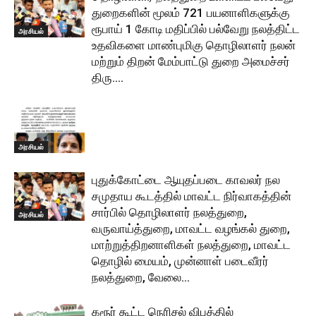
துறைகளின் மூலம் 721 பயனாளிகளுக்கு
ரூபாய் 1 கோடி மதிப்பில் பல்வேறு நலத்திட்ட
அரசியல்
உதவிகளை மாண்புமிகு தொழிலாளர் நலன்
மற்றும் திறன் மேம்பாட்டு துறை அமைச்சர்
திரு....
அரசியல்
புதுக்கோட்டை ஆயுதப்படை காவலர் நல
சமுதாய கூடத்தில் மாவட்ட நிர்வாகத்தின்
சார்பில் தொழிலாளர் நலத்துறை,
அரசியல்
வருவாய்த்துறை, மாவட்ட வழங்கல் துறை,
மாற்றுத்திறனாளிகள் நலத்துறை, மாவட்ட
தொழில் மையம், முன்னாள் படைவீரர்
நலத்துறை, வேலை...
கரூர் கூட்ட நெரிசல் விபத்தில்