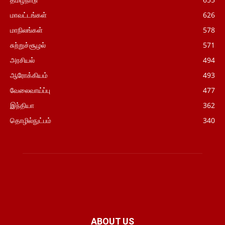
மாவட்டங்கள்
626
மாநிலங்கள்
578
சுற்றுச்சூழல்
571
அரசியல்
494
ஆரோக்கியம்
493
வேலைவாய்ப்பு
477
இந்தியா
362
தொழில்நுட்பம்
340
ABOUT US