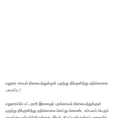
மதுரை காவல் நிலையத்துக்குள் புகுந்து தீக்குளித்து தற்கொலை
.பரபரப்பு !
மதுரையில் பட்டதாரி இளைஞர் புறக்காவல் நிலையத்துக்குள்
புகுந்து தீக்குளித்து தற்கொலை செய்து கொண்ட சம்பவம் பெரும்
பரபரப்பை ஏற்படுத்தி உள்ளது. இவர், திருப்பரங்குன்றம் மலையில்