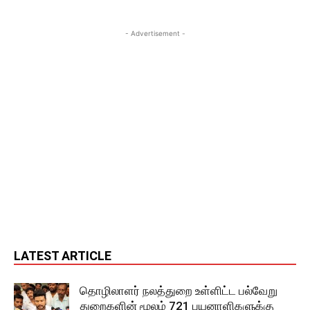
- Advertisement -
LATEST ARTICLE
தொழிலாளர் நலத்துறை உள்ளிட்ட பல்வேறு
துறைகளின் மூலம் 721 பயனாளிகளுக்கு