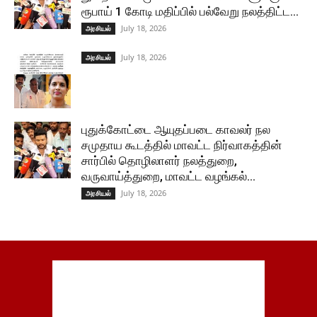
ரூபாய் 1 கோடி மதிப்பில் பல்வேறு நலத்திட்ட...
July 18, 2026
அரசியல்
July 18, 2026
அரசியல்
புதுக்கோட்டை ஆயுதப்படை காவலர் நல
சமுதாய கூடத்தில் மாவட்ட நிர்வாகத்தின்
சார்பில் தொழிலாளர் நலத்துறை,
வருவாய்த்துறை, மாவட்ட வழங்கல்...
July 18, 2026
அரசியல்