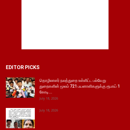
EDITOR PICKS
தொழிலாளர் நலத்துறை உள்ளிட்ட பல்வேறு
துறைகளின் மூலம் 721 பயனாளிகளுக்கு ரூபாய் 1
கோடி...
July 18, 2026
July 18, 2026