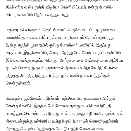
தீபம் ஏற்ற வலியுறுத்தி வீடியோ வெளியிட்டவர் என்று போலீஸ்
விசாரணையில் தெரிய வந்துள்ளது.
மதுரை தல்லாகுளம் அவுட் போஸ்ட் அருகே சட்டம்- ஒழுங்கைப்
பராமரிக்கும் வகையில் புறக்காவல் நிலையம் செயல்படுகிறது.
இங்கு சுழற்சி முறையில் ஓரிரு போலீஸார் பணியில் இருப்பது
வழக்கம். இந்நிலையில், அங்கு நேற்று போலீஸார் யாரும் பணியில்
இல்லை என்று கூறப்படுகிறது. நேற்று மாலை அவ்வழியாக ஆட்டோ
ஓட்டிச் சென்ற ஒருவர் புறக்காவல் நிலையம் அருகே ஆட்டோவை
நிறுத்திவிட்டு, திறந்து கிடந்த புறக்காவல் நிலையத்துக்குள்
சென்றுள்ளார்.
கோஷம் எழுப்பினார்… பின்னர், ஏற்கெனவே தயாராக எடுத்துச்
சென்ற கேனில் இருந்த பெட்ரோலை தனது உடலில் ஊற்றி, தீ
வைத்துக் கொண்டார். அவரது உடல் முழுவதும் தீ பரவி, புறக்காவல்
நிலையத்துக்கு உள்ளேயே உயிருக்குப் போராடிக் கொண்டிருந்தார்.
அவரது அலறல் சப்தத்தைக் கேட்டு பதறிப்போன வாகன