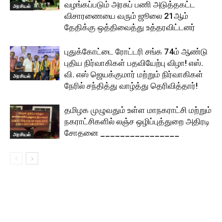
வழங்கப்படும் அரசுப் பணி அடுத்தகட்ட
அரசியல்
விசாரணையை வரும் ஜூலை 21ஆம்
தேதிக்கு ஒத்திவைத்து உத்தரவிட்டனர்
புதுக்கோட்டை ரோட்டரி சங்க 74ம் ஆண்டு
புதிய நிர்வாகிகள் பதவியேற்பு விழா! எஸ்.
வி. எஸ் ஜெயக்குமார் மற்றும் நிர்வாகிகள்
அரசியல்
நேரில் சந்தித்து வாழ்த்து தெரிவித்தார்!
தமிழக முழுவதும் உள்ள மாநகராட்சி மற்றும்
நகராட்சிகளில் லஞ்ச ஒழிப்புத்துறை அதிரடி
சோதனை ________________
அரசியல்