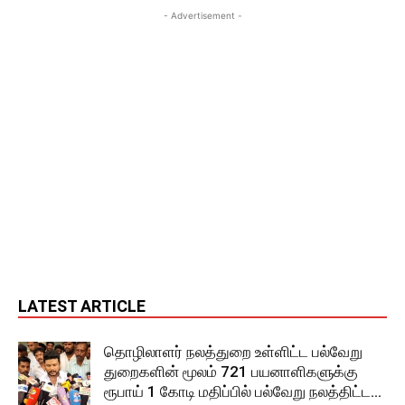
- Advertisement -
LATEST ARTICLE
தொழிலாளர் நலத்துறை உள்ளிட்ட பல்வேறு
துறைகளின் மூலம் 721 பயனாளிகளுக்கு
ரூபாய் 1 கோடி மதிப்பில் பல்வேறு நலத்திட்ட...