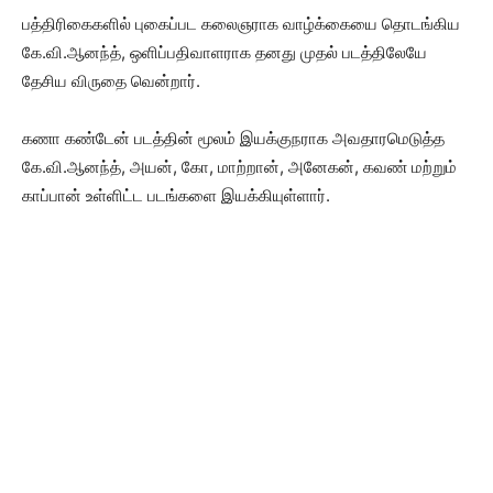
பத்திரிகைகளில் புகைப்பட கலைஞராக வாழ்க்கையை தொடங்கிய
கே.வி.ஆனந்த், ஒளிப்பதிவாளராக தனது முதல் படத்திலேயே
தேசிய விருதை வென்றார்.
கணா கண்டேன் படத்தின் மூலம் இயக்குநராக அவதாரமெடுத்த
கே.வி.ஆனந்த், அயன், கோ, மாற்றான், அனேகன், கவண் மற்றும்
காப்பான் உள்ளிட்ட படங்களை இயக்கியுள்ளார்.