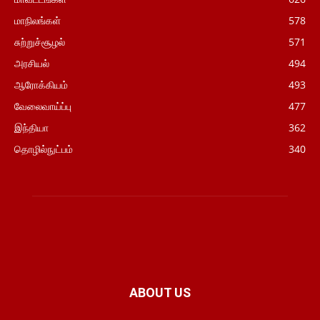
மாநிலங்கள்
578
சுற்றுச்சூழல்
571
அரசியல்
494
ஆரோக்கியம்
493
வேலைவாய்ப்பு
477
இந்தியா
362
தொழில்நுட்பம்
340
ABOUT US