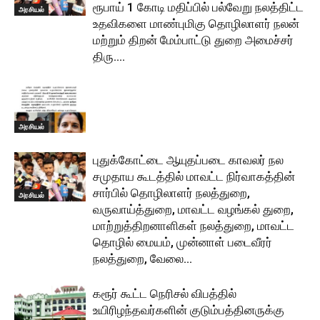
ரூபாய் 1 கோடி மதிப்பில் பல்வேறு நலத்திட்ட
அரசியல்
உதவிகளை மாண்புமிகு தொழிலாளர் நலன்
மற்றும் திறன் மேம்பாட்டு துறை அமைச்சர்
திரு....
அரசியல்
புதுக்கோட்டை ஆயுதப்படை காவலர் நல
சமுதாய கூடத்தில் மாவட்ட நிர்வாகத்தின்
சார்பில் தொழிலாளர் நலத்துறை,
அரசியல்
வருவாய்த்துறை, மாவட்ட வழங்கல் துறை,
மாற்றுத்திறனாளிகள் நலத்துறை, மாவட்ட
தொழில் மையம், முன்னாள் படைவீரர்
நலத்துறை, வேலை...
கரூர் கூட்ட நெரிசல் விபத்தில்
உயிரிழந்தவர்களின் குடும்பத்தினருக்கு