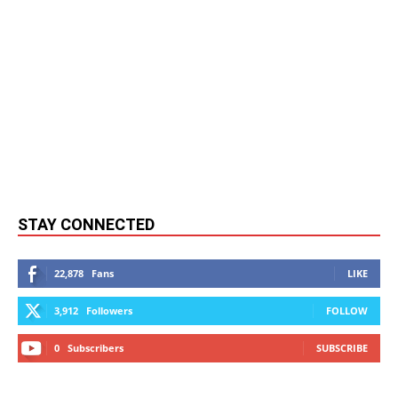
STAY CONNECTED
22,878
Fans
LIKE
3,912
Followers
FOLLOW
0
Subscribers
SUBSCRIBE