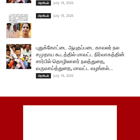
July 18, 2026
அரசியல்
July 18, 2026
அரசியல்
புதுக்கோட்டை ஆயுதப்படை காவலர் நல
சமுதாய கூடத்தில் மாவட்ட நிர்வாகத்தின்
சார்பில் தொழிலாளர் நலத்துறை,
வருவாய்த்துறை, மாவட்ட வழங்கல்...
July 18, 2026
அரசியல்