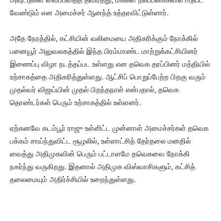
வேண்டும் என அமைச்சர் ஆனந்த் உத்தரவிட்டுள்ளார்.
அதே நேரத்தில், கட்சியின் வலிமையை அதிகரிக்கும் நோக்கில்
பனையூர் அலுவலகத்தில் இந்த பிரம்மாண்ட மாற்றுக்கட்சியினர்
இணைப்பு விழா நடத்தப்பட உள்ளது என தவெக தரப்பினர் மத்தியில்
உற்சாகத்தை அதிகரித்துள்ளது. ஆட்சிப் பொறுப்பேற்ற பிறகு வரும்
முதல்வர் விஜய்யின் முதல் பிறந்தநாள் என்பதால், தவெக
தொண்டர்கள் பெரும் உற்சாகத்தில் உள்ளனர்.
ஏற்கனவே கடம்பூர் ராஜு உள்ளிட்ட முன்னாள் அமைச்சர்கள் தவெக
பக்கம் சாய்ந்துவிட்ட சூழலில், உள்ளாட்சித் தேர்தலை மனதில்
வைத்து அதிமுகவின் பெரும் பட்டாளமே தவெகவை நோக்கி
நகர்ந்து வருகிறது. இதனால் அதிமுக விஸ்வாசிகளும், கட்சித்
தலைமையும் அதிர்ச்சியில் உறைந்துள்ளது.