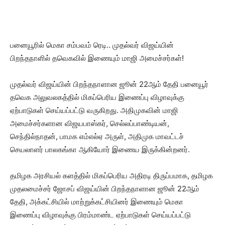
பனையூரில் மெகா சம்பவம் ரெடி.. முதல்வர் விஜய்யின்
பிறந்தநாளில் தவெகவில் இணையும் மாஜி அமைச்சர்கள்!
முதல்வர் விஜய்யின் பிறந்தநாளான ஜூன் 22ஆம் தேதி பனையூர்
தவெக அலுவலகத்தில் மிகப்பெரிய இணைப்பு விழாவுக்கு
ஏற்பாடுகள் செய்யப்பட்டு வருகிறது. அதிமுகவின் மாஜி
அமைச்சர்களான விஜயபாஸ்கர், செல்லப்பாண்டியன்,
செந்தில்நாதன், பாமக எம்எல்ஏ அருள், அதிமுக மாவட்டச்
செயலாளர் பாலகங்கா ஆகியோர் இணைய இருக்கின்றனர்.
தமிழக அரசியல் களத்தில் மிகப்பெரிய அதிரடி திருப்பமாக, தமிழக
முதலமைச்சர் ஜோசப் விஜய்யின் பிறந்தநாளான ஜூன் 22ஆம்
தேதி, அக்கட்சியில் மாற்றுக்கட்சியினர் இணையும் மெகா
இணைப்பு விழாவுக்கு பிரம்மாண்ட ஏற்பாடுகள் செய்யப்பட்டு