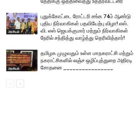
தேதிக்கு ஒத்திவைத்து உத்தரவிட்டனர்
புதுக்கோட்டை ரோட்டரி சங்க 74ம் ஆண்டு
புதிய நிர்வாகிகள் பதவியேற்பு விழா! எஸ்.
வி. எஸ் ஜெயக்குமார் மற்றும் நிர்வாகிகள்
அரசியல்
நேரில் சந்தித்து வாழ்த்து தெரிவித்தார்!
தமிழக முழுவதும் உள்ள மாநகராட்சி மற்றும்
நகராட்சிகளில் லஞ்ச ஒழிப்புத்துறை அதிரடி
சோதனை ________________
அரசியல்