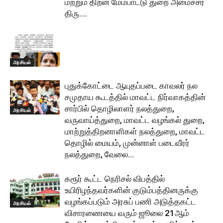
மற்றும் திறன் மேம்பாட்டு துறை அமைச்சர்
திரு....
அரசியல்
புதுக்கோட்டை ஆயுதப்படை காவலர் நல
சமுதாய கூடத்தில் மாவட்ட நிர்வாகத்தின்
சார்பில் தொழிலாளர் நலத்துறை,
அரசியல்
வருவாய்த்துறை, மாவட்ட வழங்கல் துறை,
மாற்றுத்திறனாளிகள் நலத்துறை, மாவட்ட
தொழில் மையம், முன்னாள் படைவீரர்
நலத்துறை, வேலை...
கரூர் கூட்ட நெரிசல் விபத்தில்
உயிரிழந்தவர்களின் குடும்பத்தினருக்கு
வழங்கப்படும் அரசுப் பணி அடுத்தகட்ட
அரசியல்
விசாரணையை வரும் ஜூலை 21ஆம்