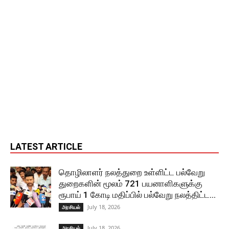
LATEST ARTICLE
தொழிலாளர் நலத்துறை உள்ளிட்ட பல்வேறு
துறைகளின் மூலம் 721 பயனாளிகளுக்கு
ரூபாய் 1 கோடி மதிப்பில் பல்வேறு நலத்திட்ட...
July 18, 2026
அரசியல்
July 18, 2026
அரசியல்