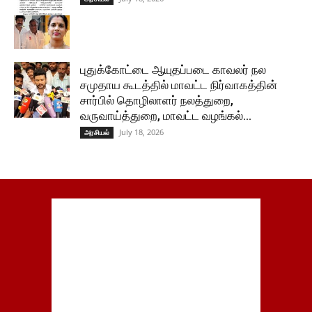
புதுக்கோட்டை ஆயுதப்படை காவலர் நல
சமுதாய கூடத்தில் மாவட்ட நிர்வாகத்தின்
சார்பில் தொழிலாளர் நலத்துறை,
வருவாய்த்துறை, மாவட்ட வழங்கல்...
July 18, 2026
அரசியல்