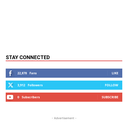
STAY CONNECTED
22,878
Fans
LIKE
3,912
Followers
FOLLOW
0
Subscribers
SUBSCRIBE
- Advertisement -