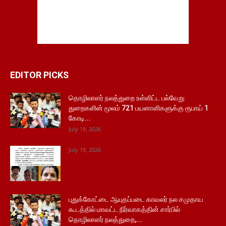
EDITOR PICKS
தொழிலாளர் நலத்துறை உள்ளிட்ட பல்வேறு
துறைகளின் மூலம் 721 பயனாளிகளுக்கு ரூபாய் 1
கோடி...
July 18, 2026
July 18, 2026
புதுக்கோட்டை ஆயுதப்படை காவலர் நல சமுதாய
கூடத்தில் மாவட்ட நிர்வாகத்தின் சார்பில்
தொழிலாளர் நலத்துறை,...