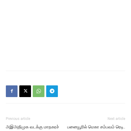
Previous article
Next article
அஇஅதிமுக வடக்கு மாநகரச்
பனையூரில் மெகா சம்பவம் ரெடி..