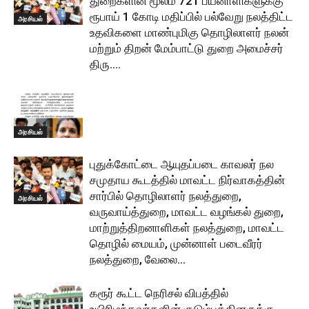
துறைகளின் மூலம் 721 பயனாளிகளுக்கு
ரூபாய் 1 கோடி மதிப்பில் பல்வேறு நலத்திட்ட
அரசியல்
உதவிகளை மாண்புமிகு தொழிலாளர் நலன்
மற்றும் திறன் மேம்பாட்டு துறை அமைச்சர்
திரு....
அரசியல்
புதுக்கோட்டை ஆயுதப்படை காவலர் நல
சமுதாய கூடத்தில் மாவட்ட நிர்வாகத்தின்
சார்பில் தொழிலாளர் நலத்துறை,
அரசியல்
வருவாய்த்துறை, மாவட்ட வழங்கல் துறை,
மாற்றுத்திறனாளிகள் நலத்துறை, மாவட்ட
தொழில் மையம், முன்னாள் படைவீரர்
நலத்துறை, வேலை...
கரூர் கூட்ட நெரிசல் விபத்தில்