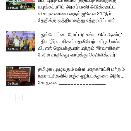
உயிரிழந்தவர்களின் குடும்பத்தினருக்கு
வழங்கப்படும் அரசுப் பணி அடுத்தகட்ட
அரசியல்
விசாரணையை வரும் ஜூலை 21ஆம்
தேதிக்கு ஒத்திவைத்து உத்தரவிட்டனர்
புதுக்கோட்டை ரோட்டரி சங்க 74ம் ஆண்டு
புதிய நிர்வாகிகள் பதவியேற்பு விழா! எஸ்.
வி. எஸ் ஜெயக்குமார் மற்றும் நிர்வாகிகள்
அரசியல்
நேரில் சந்தித்து வாழ்த்து தெரிவித்தார்!
தமிழக முழுவதும் உள்ள மாநகராட்சி மற்றும்
நகராட்சிகளில் லஞ்ச ஒழிப்புத்துறை அதிரடி
சோதனை ________________
அரசியல்