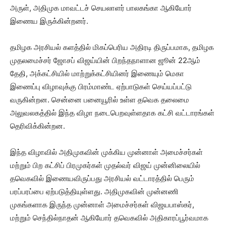
அருள், அதிமுக மாவட்டச் செயலாளர் பாலகங்கா ஆகியோர்
இணைய இருக்கின்றனர்.
தமிழக அரசியல் களத்தில் மிகப்பெரிய அதிரடி திருப்பமாக, தமிழக
முதலமைச்சர் ஜோசப் விஜய்யின் பிறந்தநாளான ஜூன் 22ஆம்
தேதி, அக்கட்சியில் மாற்றுக்கட்சியினர் இணையும் மெகா
இணைப்பு விழாவுக்கு பிரம்மாண்ட ஏற்பாடுகள் செய்யப்பட்டு
வருகின்றன. சென்னை பனையூரில் உள்ள தவெக தலைமை
அலுவலகத்தில் இந்த விழா நடைபெறவுள்ளதாக கட்சி வட்டாரங்கள்
தெரிவிக்கின்றன.
இந்த விழாவில் அதிமுகவின் முக்கிய முன்னாள் அமைச்சர்கள்
மற்றும் பிற கட்சிப் பிரமுகர்கள் முதல்வர் விஜய் முன்னிலையில்
தவெகவில் இணையவிருப்பது அரசியல் வட்டாரத்தில் பெரும்
பரப்பரப்பை ஏற்படுத்தியுள்ளது. அதிமுகவின் முன்னணி
முகங்களாக இருந்த முன்னாள் அமைச்சர்கள் விஜயபாஸ்கர்,
மற்றும் செந்தில்நாதன் ஆகியோர் தவெகவில் அதிகாரப்பூர்வமாக