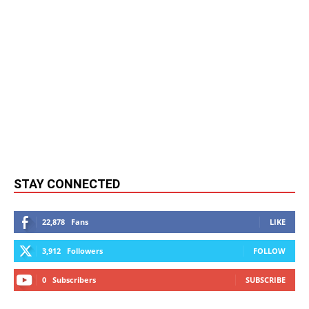
STAY CONNECTED
22,878
Fans
LIKE
3,912
Followers
FOLLOW
0
Subscribers
SUBSCRIBE