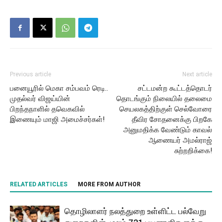
Previous article
Next article
பனையூரில் மெகா சம்பவம் ரெடி..
சட்டமன்ற கூட்டத்தொடர்
முதல்வர் விஜய்யின்
தொடங்கும் நிலையில் தலைமை
பிறந்தநாளில் தவெகவில்
செயலகத்திற்குள் செல்வோரை
இணையும் மாஜி அமைச்சர்கள்!
தீவிர சோதனைக்கு பிறகே
அனுமதிக்க வேண்டும் காவல்
ஆணையர் அமல்ராஜ்
சுற்றறிக்கை!
RELATED ARTICLES
MORE FROM AUTHOR
தொழிலாளர் நலத்துறை உள்ளிட்ட பல்வேறு