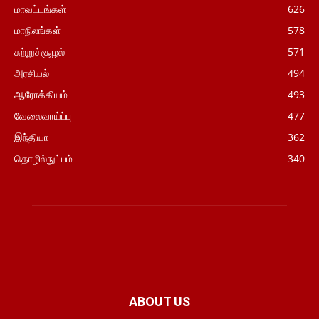
மாவட்டங்கள்
626
மாநிலங்கள்
578
சுற்றுச்சூழல்
571
அரசியல்
494
ஆரோக்கியம்
493
வேலைவாய்ப்பு
477
இந்தியா
362
தொழில்நுட்பம்
340
ABOUT US