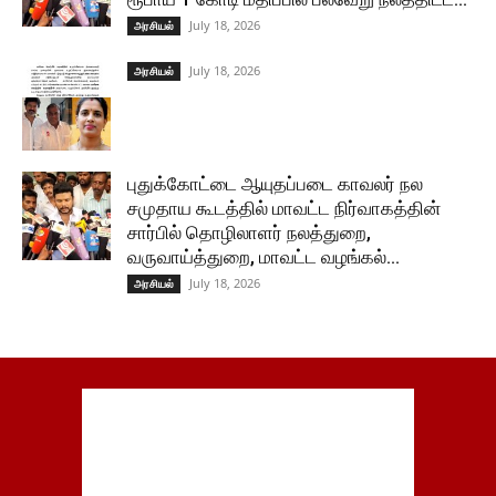
July 18, 2026
அரசியல்
July 18, 2026
அரசியல்
புதுக்கோட்டை ஆயுதப்படை காவலர் நல
சமுதாய கூடத்தில் மாவட்ட நிர்வாகத்தின்
சார்பில் தொழிலாளர் நலத்துறை,
வருவாய்த்துறை, மாவட்ட வழங்கல்...
July 18, 2026
அரசியல்