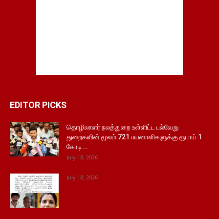
EDITOR PICKS
தொழிலாளர் நலத்துறை உள்ளிட்ட பல்வேறு
துறைகளின் மூலம் 721 பயனாளிகளுக்கு ரூபாய் 1
கோடி...
July 18, 2026
July 18, 2026