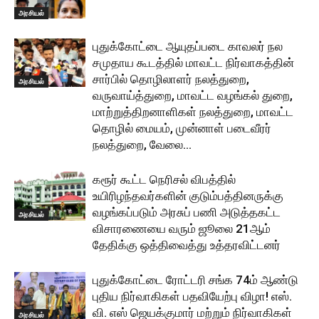
அரசியல்
புதுக்கோட்டை ஆயுதப்படை காவலர் நல
சமுதாய கூடத்தில் மாவட்ட நிர்வாகத்தின்
சார்பில் தொழிலாளர் நலத்துறை,
அரசியல்
வருவாய்த்துறை, மாவட்ட வழங்கல் துறை,
மாற்றுத்திறனாளிகள் நலத்துறை, மாவட்ட
தொழில் மையம், முன்னாள் படைவீரர்
நலத்துறை, வேலை...
கரூர் கூட்ட நெரிசல் விபத்தில்
உயிரிழந்தவர்களின் குடும்பத்தினருக்கு
வழங்கப்படும் அரசுப் பணி அடுத்தகட்ட
அரசியல்
விசாரணையை வரும் ஜூலை 21ஆம்
தேதிக்கு ஒத்திவைத்து உத்தரவிட்டனர்
புதுக்கோட்டை ரோட்டரி சங்க 74ம் ஆண்டு
புதிய நிர்வாகிகள் பதவியேற்பு விழா! எஸ்.
வி. எஸ் ஜெயக்குமார் மற்றும் நிர்வாகிகள்
அரசியல்