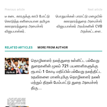
Previous article
Next article
டீ கடை காரருக்கு காபி போட்டு
பொதுமக்கள் பாராட்டு மழையில்
கொடுத்த எளிமையான தமிழக
சுகாதாரத்துறை அமைச்சர்
சுகாதாரத்துறை அமைச்சர்
விஜயபாஸ்கர் அவர்களின் CVB
விஜயபாஸ்கர்..
அறக்கட்டளை..
RELATED ARTICLES
MORE FROM AUTHOR
தொழிலாளர் நலத்துறை உள்ளிட்ட பல்வேறு
துறைகளின் மூலம் 721 பயனாளிகளுக்கு
ரூபாய் 1 கோடி மதிப்பில் பல்வேறு நலத்திட்ட
அரசியல்
உதவிகளை மாண்புமிகு தொழிலாளர் நலன்
மற்றும் திறன் மேம்பாட்டு துறை அமைச்சர்
திரு....