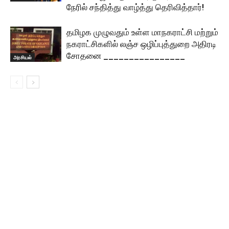
நேரில் சந்தித்து வாழ்த்து தெரிவித்தார்!
தமிழக முழுவதும் உள்ள மாநகராட்சி மற்றும்
நகராட்சிகளில் லஞ்ச ஒழிப்புத்துறை அதிரடி
சோதனை ________________
அரசியல்