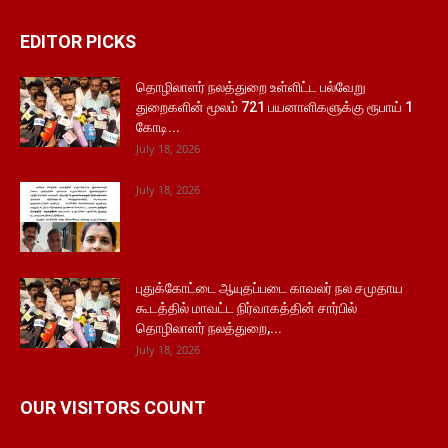
EDITOR PICKS
தொழிலாளர் நலத்துறை உள்ளிட்ட பல்வேறு
துறைகளின் மூலம் 721 பயனாளிகளுக்கு ரூபாய் 1
கோடி...
July 18, 2026
July 18, 2026
புதுக்கோட்டை ஆயுதப்படை காவலர் நல சமுதாய
கூடத்தில் மாவட்ட நிர்வாகத்தின் சார்பில்
தொழிலாளர் நலத்துறை,...
July 18, 2026
OUR VISITORS COUNT