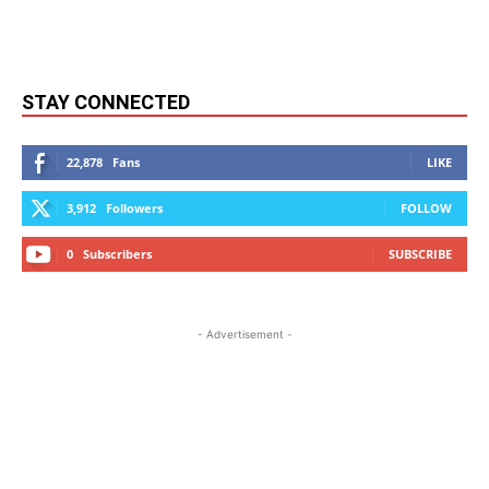
STAY CONNECTED
22,878
Fans
LIKE
3,912
Followers
FOLLOW
0
Subscribers
SUBSCRIBE
- Advertisement -