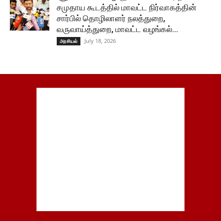
சமுதாய கூடத்தில் மாவட்ட நிர்வாகத்தின்
சார்பில் தொழிலாளர் நலத்துறை,
வருவாய்த்துறை, மாவட்ட வழங்கல்...
July 18, 2026
அரசியல்