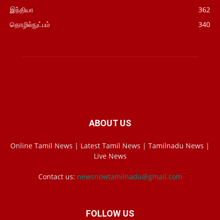
இந்தியா
362
தொழில்நுட்பம்
340
ABOUT US
Online Tamil News | Latest Tamil News | Tamilnadu News |
Live News
Contact us:
newsnowtamilnadu@gmail.com
FOLLOW US