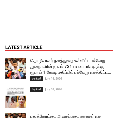
LATEST ARTICLE
தொழிலாளர் நலத்துறை உள்ளிட்ட பல்வேறு
துறைகளின் மூலம் 721 பயனாளிகளுக்கு
ரூபாய் 1 கோடி மதிப்பில் பல்வேறு நலத்திட்ட...
July 18, 2026
அரசியல்
July 18, 2026
அரசியல்
புதுக்கோட்டை ஆயுதப்படை காவலர் நல