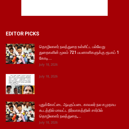
EDITOR PICKS
தொழிலாளர் நலத்துறை உள்ளிட்ட பல்வேறு
துறைகளின் மூலம் 721 பயனாளிகளுக்கு ரூபாய் 1
கோடி...
July 18, 2026
July 18, 2026
புதுக்கோட்டை ஆயுதப்படை காவலர் நல சமுதாய
கூடத்தில் மாவட்ட நிர்வாகத்தின் சார்பில்
தொழிலாளர் நலத்துறை,...
July 18, 2026