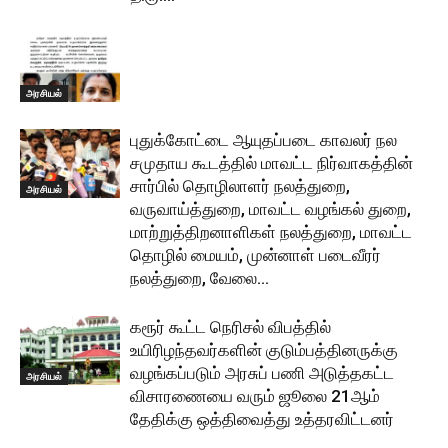
அரசியல்
புதுக்கோட்டை ஆயுதப்படை காவலர் நல
சமுதாய கூடத்தில் மாவட்ட நிர்வாகத்தின்
சார்பில் தொழிலாளர் நலத்துறை,
அரசியல்
வருவாய்த்துறை, மாவட்ட வழங்கல் துறை,
மாற்றுத்திறனாளிகள் நலத்துறை, மாவட்ட
தொழில் மையம், முன்னாள் படைவீரர்
நலத்துறை, வேலை...
கரூர் கூட்ட நெரிசல் விபத்தில்
உயிரிழந்தவர்களின் குடும்பத்தினருக்கு
வழங்கப்படும் அரசுப் பணி அடுத்தகட்ட
அரசியல்
விசாரணையை வரும் ஜூலை 21ஆம்
தேதிக்கு ஒத்திவைத்து உத்தரவிட்டனர்