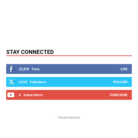
STAY CONNECTED
22,878
Fans
LIKE
3,912
Followers
FOLLOW
0
Subscribers
SUBSCRIBE
- Advertisement -