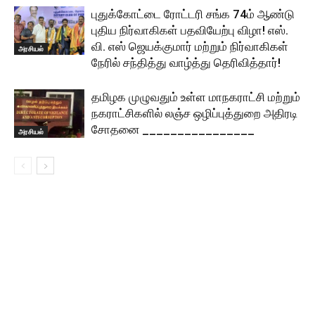
புதுக்கோட்டை ரோட்டரி சங்க 74ம் ஆண்டு
புதிய நிர்வாகிகள் பதவியேற்பு விழா! எஸ்.
வி. எஸ் ஜெயக்குமார் மற்றும் நிர்வாகிகள்
அரசியல்
நேரில் சந்தித்து வாழ்த்து தெரிவித்தார்!
தமிழக முழுவதும் உள்ள மாநகராட்சி மற்றும்
நகராட்சிகளில் லஞ்ச ஒழிப்புத்துறை அதிரடி
சோதனை ________________
அரசியல்