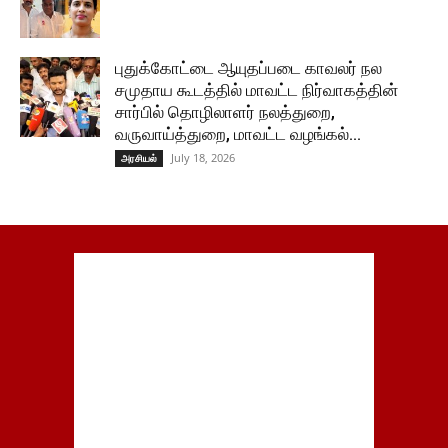
புதுக்கோட்டை ஆயுதப்படை காவலர் நல
சமுதாய கூடத்தில் மாவட்ட நிர்வாகத்தின்
சார்பில் தொழிலாளர் நலத்துறை,
வருவாய்த்துறை, மாவட்ட வழங்கல்...
July 18, 2026
அரசியல்