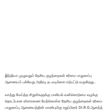
இந்தியா முழுவதும் தேசிய குழந்தைகள் உரிமை பாதுகாப்பு
ஆணையம் பல்வேறு அதிரடி நடவடிக்கை ஈடுபட்டு வருகிறது..
வாத்து மேய்த்த சிறுமிகளுக்கு பாலியல் வன்கொடுமை வழக்கு
தொடர்பான விசாரணை மேற்கொள்ள தேசிய குழந்தைகள் உரிமை
பாதுகாப்பு ஆணையத்தின் மாண்புமிகு உறுப்பினர் Dr.R.G.ஆனந்த்