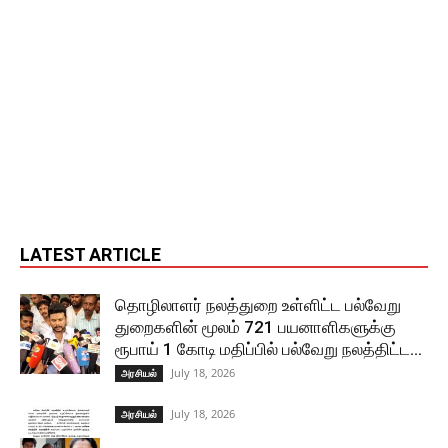
LATEST ARTICLE
தொழிலாளர் நலத்துறை உள்ளிட்ட பல்வேறு
துறைகளின் மூலம் 721 பயனாளிகளுக்கு
ரூபாய் 1 கோடி மதிப்பில் பல்வேறு நலத்திட்ட...
July 18, 2026
அரசியல்
July 18, 2026
அரசியல்