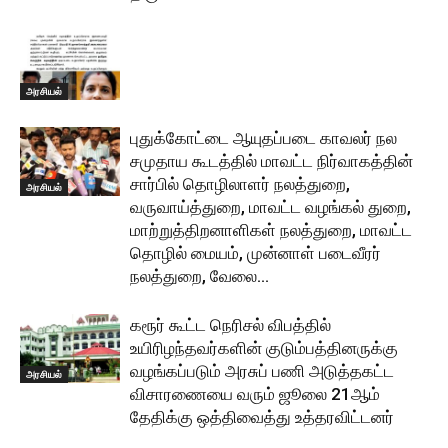
அரசியல்
புதுக்கோட்டை ஆயுதப்படை காவலர் நல
சமுதாய கூடத்தில் மாவட்ட நிர்வாகத்தின்
சார்பில் தொழிலாளர் நலத்துறை,
அரசியல்
வருவாய்த்துறை, மாவட்ட வழங்கல் துறை,
மாற்றுத்திறனாளிகள் நலத்துறை, மாவட்ட
தொழில் மையம், முன்னாள் படைவீரர்
நலத்துறை, வேலை...
கரூர் கூட்ட நெரிசல் விபத்தில்
உயிரிழந்தவர்களின் குடும்பத்தினருக்கு
வழங்கப்படும் அரசுப் பணி அடுத்தகட்ட
அரசியல்
விசாரணையை வரும் ஜூலை 21ஆம்
தேதிக்கு ஒத்திவைத்து உத்தரவிட்டனர்