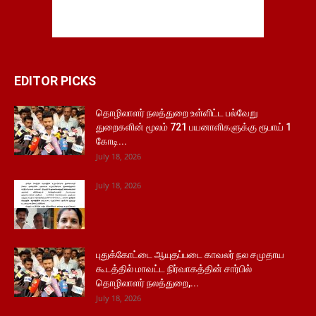
EDITOR PICKS
தொழிலாளர் நலத்துறை உள்ளிட்ட பல்வேறு
துறைகளின் மூலம் 721 பயனாளிகளுக்கு ரூபாய் 1
கோடி...
July 18, 2026
July 18, 2026
புதுக்கோட்டை ஆயுதப்படை காவலர் நல சமுதாய
கூடத்தில் மாவட்ட நிர்வாகத்தின் சார்பில்
தொழிலாளர் நலத்துறை,...
July 18, 2026