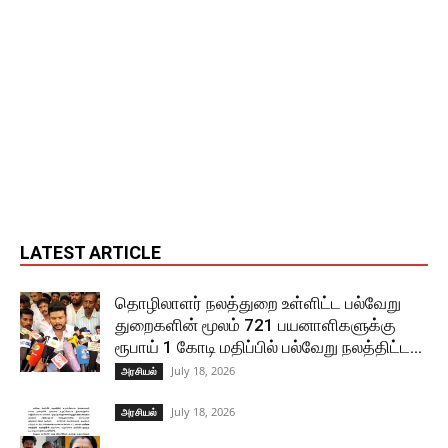
LATEST ARTICLE
தொழிலாளர் நலத்துறை உள்ளிட்ட பல்வேறு
துறைகளின் மூலம் 721 பயனாளிகளுக்கு
ரூபாய் 1 கோடி மதிப்பில் பல்வேறு நலத்திட்ட...
July 18, 2026
அரசியல்
July 18, 2026
அரசியல்