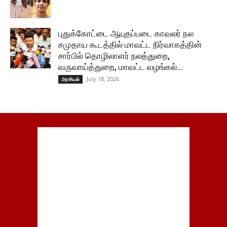
புதுக்கோட்டை ஆயுதப்படை காவலர் நல
சமுதாய கூடத்தில் மாவட்ட நிர்வாகத்தின்
சார்பில் தொழிலாளர் நலத்துறை,
வருவாய்த்துறை, மாவட்ட வழங்கல்...
July 18, 2026
அரசியல்