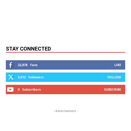
STAY CONNECTED
22,878
Fans
LIKE
3,912
Followers
FOLLOW
0
Subscribers
SUBSCRIBE
- Advertisement -