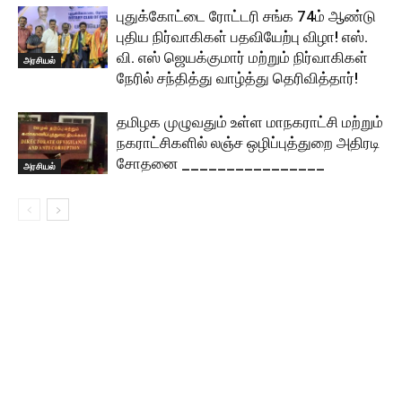
புதுக்கோட்டை ரோட்டரி சங்க 74ம் ஆண்டு
புதிய நிர்வாகிகள் பதவியேற்பு விழா! எஸ்.
வி. எஸ் ஜெயக்குமார் மற்றும் நிர்வாகிகள்
அரசியல்
நேரில் சந்தித்து வாழ்த்து தெரிவித்தார்!
தமிழக முழுவதும் உள்ள மாநகராட்சி மற்றும்
நகராட்சிகளில் லஞ்ச ஒழிப்புத்துறை அதிரடி
சோதனை ________________
அரசியல்