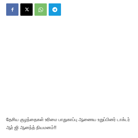
தேசிய குழந்தைகள் உரிமை பாதுகாப்பு ஆணைய உறுப்பினர் டாக்டர்
ஆர் ஜி ஆனந்த் நியமனம்!!