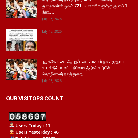
துறைகளின் மூலம் 721 பயனாளிகளுக்கு ரூபாய் 1
கோடி...
July 18, 2026
July 18, 2026
புதுக்கோட்டை ஆயுதப்படை காவலர் நல சமுதாய
கூடத்தில் மாவட்ட நிர்வாகத்தின் சார்பில்
தொழிலாளர் நலத்துறை,...
July 18, 2026
OUR VISITORS COUNT
Users Today : 11
Users Yesterday : 46