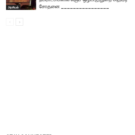
சோதனை ________________
அரசியல்