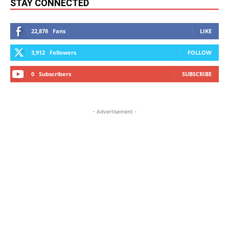
STAY CONNECTED
22,878
Fans
LIKE
3,912
Followers
FOLLOW
0
Subscribers
SUBSCRIBE
- Advertisement -