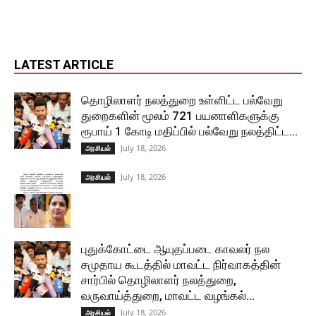
LATEST ARTICLE
தொழிலாளர் நலத்துறை உள்ளிட்ட பல்வேறு
துறைகளின் மூலம் 721 பயனாளிகளுக்கு
ரூபாய் 1 கோடி மதிப்பில் பல்வேறு நலத்திட்ட...
July 18, 2026
அரசியல்
July 18, 2026
அரசியல்
புதுக்கோட்டை ஆயுதப்படை காவலர் நல
சமுதாய கூடத்தில் மாவட்ட நிர்வாகத்தின்
சார்பில் தொழிலாளர் நலத்துறை,
வருவாய்த்துறை, மாவட்ட வழங்கல்...
July 18, 2026
அரசியல்