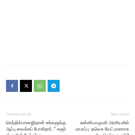
Previous article
Next article
செந்தில்பாலாஜிதான் உங்களுக்கு
கன்னியாகுமரி அரசியலில்
ஆப்பு வைக்கப் போகிறார்…’’ கரூர்
பரபரப்பு: தவெக வேட்பாளராக