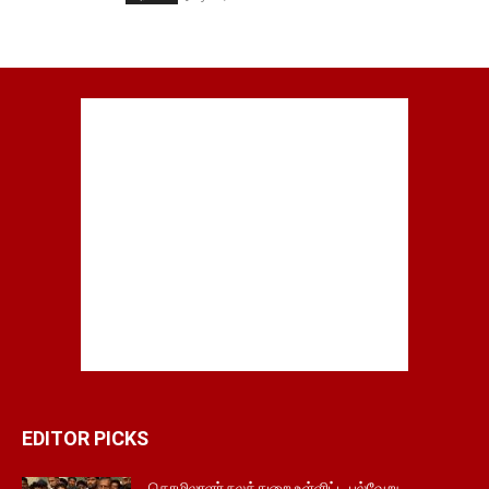
EDITOR PICKS
தொழிலாளர் நலத்துறை உள்ளிட்ட பல்வேறு