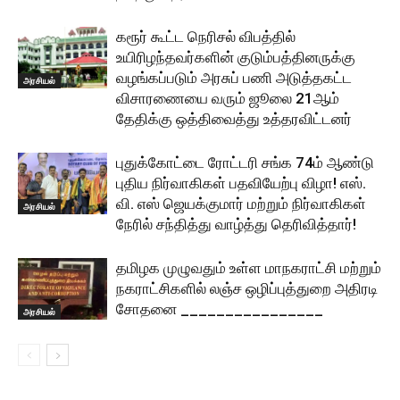
கரூர் கூட்ட நெரிசல் விபத்தில்
உயிரிழந்தவர்களின் குடும்பத்தினருக்கு
வழங்கப்படும் அரசுப் பணி அடுத்தகட்ட
அரசியல்
விசாரணையை வரும் ஜூலை 21ஆம்
தேதிக்கு ஒத்திவைத்து உத்தரவிட்டனர்
புதுக்கோட்டை ரோட்டரி சங்க 74ம் ஆண்டு
புதிய நிர்வாகிகள் பதவியேற்பு விழா! எஸ்.
வி. எஸ் ஜெயக்குமார் மற்றும் நிர்வாகிகள்
அரசியல்
நேரில் சந்தித்து வாழ்த்து தெரிவித்தார்!
தமிழக முழுவதும் உள்ள மாநகராட்சி மற்றும்
நகராட்சிகளில் லஞ்ச ஒழிப்புத்துறை அதிரடி
சோதனை ________________
அரசியல்