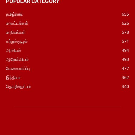
POPULAR CATEGORY
தமிழ்நாடு
655
மாவட்டங்கள்
626
மாநிலங்கள்
578
சுற்றுச்சூழல்
571
அரசியல்
494
ஆரோக்கியம்
493
வேலைவாய்ப்பு
477
இந்தியா
362
தொழில்நுட்பம்
340