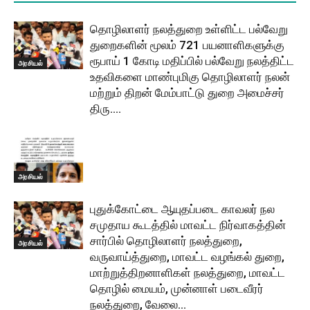
தொழிலாளர் நலத்துறை உள்ளிட்ட பல்வேறு
துறைகளின் மூலம் 721 பயனாளிகளுக்கு
ரூபாய் 1 கோடி மதிப்பில் பல்வேறு நலத்திட்ட
அரசியல்
உதவிகளை மாண்புமிகு தொழிலாளர் நலன்
மற்றும் திறன் மேம்பாட்டு துறை அமைச்சர்
திரு....
அரசியல்
புதுக்கோட்டை ஆயுதப்படை காவலர் நல
சமுதாய கூடத்தில் மாவட்ட நிர்வாகத்தின்
சார்பில் தொழிலாளர் நலத்துறை,
அரசியல்
வருவாய்த்துறை, மாவட்ட வழங்கல் துறை,
மாற்றுத்திறனாளிகள் நலத்துறை, மாவட்ட
தொழில் மையம், முன்னாள் படைவீரர்
நலத்துறை, வேலை...