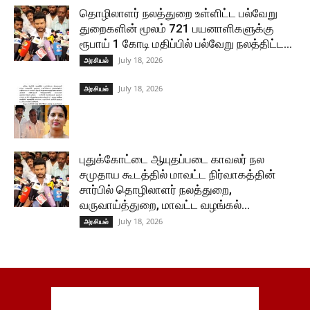
தொழிலாளர் நலத்துறை உள்ளிட்ட பல்வேறு
துறைகளின் மூலம் 721 பயனாளிகளுக்கு
ரூபாய் 1 கோடி மதிப்பில் பல்வேறு நலத்திட்ட...
July 18, 2026
அரசியல்
July 18, 2026
அரசியல்
புதுக்கோட்டை ஆயுதப்படை காவலர் நல
சமுதாய கூடத்தில் மாவட்ட நிர்வாகத்தின்
சார்பில் தொழிலாளர் நலத்துறை,
வருவாய்த்துறை, மாவட்ட வழங்கல்...
July 18, 2026
அரசியல்