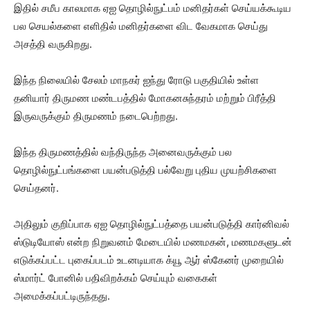
இதில் சமீப காலமாக ஏஐ தொழில்நுட்பம் மனிதர்கள் செய்யக்கூடிய
பல செயல்களை எளிதில் மனிதர்களை விட வேகமாக செய்து
அசத்தி வருகிறது.
இந்த நிலையில் சேலம் மாநகர் ஐந்து ரோடு பகுதியில் உள்ள
தனியார் திருமண மண்டபத்தில் மோகனசுந்தரம் மற்றும் பிரீத்தி
இருவருக்கும் திருமணம் நடைபெற்றது.
இந்த திருமணத்தில் வந்திருந்த அனைவருக்கும் பல
தொழில்நுட்பங்களை பயன்படுத்தி பல்வேறு புதிய முயற்சிகளை
செய்தனர்.
அதிலும் குறிப்பாக ஏஐ தொழில்நுட்பத்தை பயன்படுத்தி கார்னிவல்
ஸ்டுடியோஸ் என்ற நிறுவனம் மேடையில் மணமகன், மணமகளுடன்
எடுக்கப்பட்ட புகைப்படம் உடனடியாக க்யூ ஆர் ஸ்கேனர் முறையில்
ஸ்மார்ட் போனில் பதிவிறக்கம் செய்யும் வகைகள்
அமைக்கப்பட்டிருந்தது.