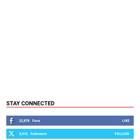
STAY CONNECTED
22,878
Fans
LIKE
3,912
Followers
FOLLOW