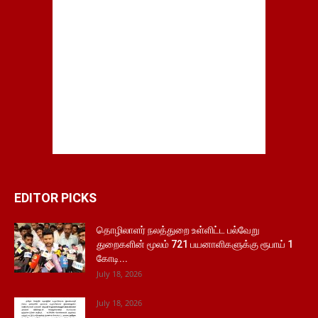
EDITOR PICKS
தொழிலாளர் நலத்துறை உள்ளிட்ட பல்வேறு
துறைகளின் மூலம் 721 பயனாளிகளுக்கு ரூபாய் 1
கோடி...
July 18, 2026
July 18, 2026