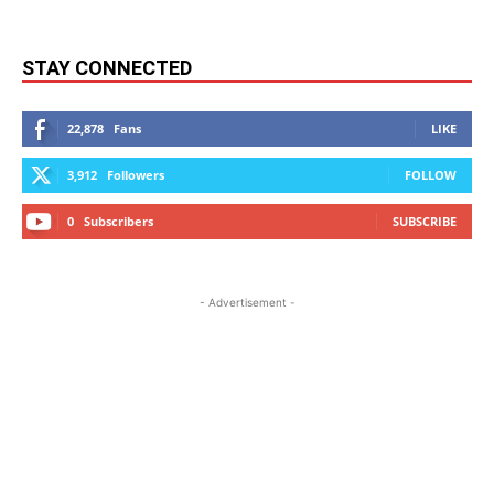
STAY CONNECTED
22,878
Fans
LIKE
3,912
Followers
FOLLOW
0
Subscribers
SUBSCRIBE
- Advertisement -