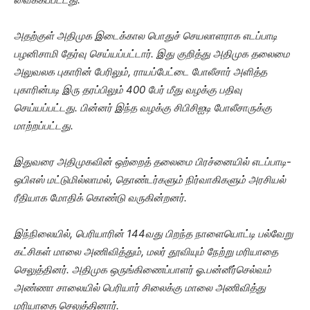
அதற்குள் அதிமுக இடைக்கால பொதுச் செயலாளராக எடப்பாடி
பழனிசாமி தேர்வு செய்யப்பட்டார். இது குறித்து அதிமுக தலைமை
அலுவலக புகாரின் பேரிலும், ராயப்பேட்டை போலீசார் அளித்த
புகாரின்படி இரு தரப்பிலும் 400 பேர் மீது வழக்கு பதிவு
செய்யப்பட்டது. பின்னர் இந்த வழக்கு சிபிசிஐடி போலீசாருக்கு
மாற்றப்பட்டது.
இதுவரை அதிமுகவின் ஒற்றைத் தலைமை பிரச்னையில் எடப்பாடி-
ஒபிஎஸ் மட்டுமில்லாமல், தொண்டர்களும் நிர்வாகிகளும் அரசியல்
ரீதியாக மோதிக் கொண்டு வருகின்றனர்.
இந்நிலையில், பெரியாரின் 144வது பிறந்த நாளையொட்டி பல்வேறு
கட்சிகள் மாலை அணிவித்தும், மலர் தூவியும் நேற்று மரியாதை
செலுத்தினர். அதிமுக ஒருங்கிணைப்பாளர் ஓ.பன்னீர்செல்வம்
அண்ணா சாலையில் பெரியார் சிலைக்கு மாலை அணிவித்து
மரியாதை செலுத்தினார்.