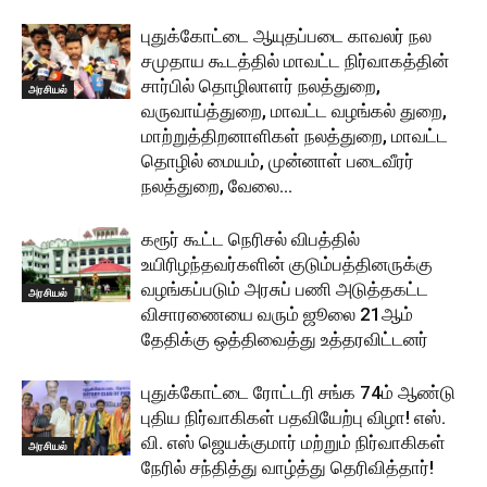
புதுக்கோட்டை ஆயுதப்படை காவலர் நல
சமுதாய கூடத்தில் மாவட்ட நிர்வாகத்தின்
சார்பில் தொழிலாளர் நலத்துறை,
அரசியல்
வருவாய்த்துறை, மாவட்ட வழங்கல் துறை,
மாற்றுத்திறனாளிகள் நலத்துறை, மாவட்ட
தொழில் மையம், முன்னாள் படைவீரர்
நலத்துறை, வேலை...
கரூர் கூட்ட நெரிசல் விபத்தில்
உயிரிழந்தவர்களின் குடும்பத்தினருக்கு
வழங்கப்படும் அரசுப் பணி அடுத்தகட்ட
அரசியல்
விசாரணையை வரும் ஜூலை 21ஆம்
தேதிக்கு ஒத்திவைத்து உத்தரவிட்டனர்
புதுக்கோட்டை ரோட்டரி சங்க 74ம் ஆண்டு
புதிய நிர்வாகிகள் பதவியேற்பு விழா! எஸ்.
வி. எஸ் ஜெயக்குமார் மற்றும் நிர்வாகிகள்
அரசியல்
நேரில் சந்தித்து வாழ்த்து தெரிவித்தார்!