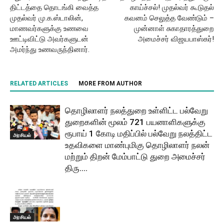
திட்டத்தை தொடங்கி வைத்த
காய்ச்சல்! முதல்வர் கூடுதல்
முதல்வர் மு.க.ஸ்டாலின்,
கவனம் செலுத்த வேண்டும் –
மாணவர்களுக்கு உணவை
முன்னாள் சுகாதாரத்துறை
ஊட்டிவிட்டு அவர்களுடன்
அமைச்சர் விஜயபாஸ்கர்!
அமர்ந்து உணவருந்தினார்.
RELATED ARTICLES
MORE FROM AUTHOR
தொழிலாளர் நலத்துறை உள்ளிட்ட பல்வேறு
துறைகளின் மூலம் 721 பயனாளிகளுக்கு
ரூபாய் 1 கோடி மதிப்பில் பல்வேறு நலத்திட்ட
அரசியல்
உதவிகளை மாண்புமிகு தொழிலாளர் நலன்
மற்றும் திறன் மேம்பாட்டு துறை அமைச்சர்
திரு....
அரசியல்