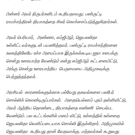
பின்னர் அவர் நிருபர்களிடம் கூறியதாவது:
பண்ருட்டி
ராமச்சந்திரன் தியாகத்தை சிலர் கொச்சைப்படுத்துகிறார்கள்.
அவர் பெரியார், அண்ணா, எம்ஜிஆர், ஜெயலலிதா
உள்ளிட்டவர்களுடன் பயணித்தவர். பண்ருட்டி ராமச்சந்திரனை
உலகத்திலேயே உச்ச அமைப்பாக இருக்கக்கூடிய ஐநா சபைக்கு
சென்று உரையாற்ற வேண்டும் என்று எம்ஜிஆர் கட்டளையிட்டு,
அங்கு சென்று உரையாற்றிய பெருமையை அதிமுகவுக்கு
பெற்றுத்தந்தவர்.
அரசியல் காரணங்களுக்காக பல்வேறு தகவல்களை பலபேர்
சொல்லிக் கொண்டிருப்பார்கள். அதையெல்லாம் புறம் தள்ளிவிட்டு,
அவர் ஆற்றிய தொண்டை, தியாகத்தை எண்ணி செயல்பட
வேண்டும். பல கூட்டங்களில் மனம் விட்டு, உள்ளத்தில் உள்ளதை
ஜெயலலிதா வெளிப்படையாக சொல்லி இருக்கிறார். அதிமுகவில்
ஜெயலலிதா கூறியது தான் வேதவாக்கு. மற்றவர்கள் கூறுவது