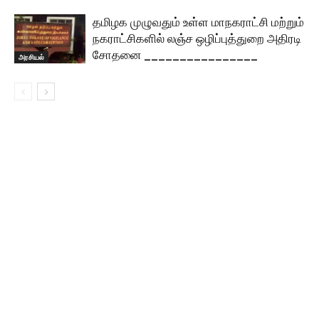
தமிழக முழுவதும் உள்ள மாநகராட்சி மற்றும்
நகராட்சிகளில் லஞ்ச ஒழிப்புத்துறை அதிரடி
சோதனை ________________
அரசியல்