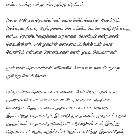
என்ன வாக்கு என்று மக்களுக்கு தெரியும்.
இதை அதிமுக தொண்டர்கள் கவனத்தில் கொள்ள வேண்டும்.
இன்றைய நிலை, அதிமுகவை தொடங்கிய போதே எம்ஜிஆர் ஏழை,
எளிய, தொண்டர்களுக்காக உருவாக்க வேண்டும் என்றுதான்
தொடங்கினர். அதிமுகவின் தலைமை பீடத்தில் யார் அமர
வேண்டும் என்பதை தொண்டர்கள் தான் முடிவு செய்வார்கள்.
முன்னாள் அமைச்சர்கள் வீடுகளில் சோதனை நடைபெறுவது
குறித்து கேட்கிறீர்கள்.
தமிழக அரசு அவர்களது கடமையை செய்கிறது. தான் எந்த
குற்றமும் செய்யவில்லை என்று அவர்கள்தான் நிரூபிக்க
வேண்டும். அந்த கடமை குற்றம் சாட்டப்பட்டவர்களுக்கு
இருக்கிறது. ஜெயலலிதா, இரண்டு முறை எனக்கு முதல்வர் பதவி
தந்துள்ளார். ஜெயலலிதாவோடு 21 ஆண்டுகள் உடன் இருந்து
ஆளும் கட்சியிலும், எதிர்க்கட்சியிலும் பயணித்து இருக்கிறேன்.