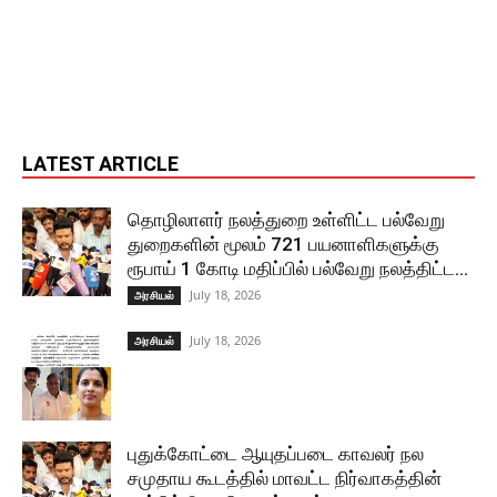
LATEST ARTICLE
தொழிலாளர் நலத்துறை உள்ளிட்ட பல்வேறு
துறைகளின் மூலம் 721 பயனாளிகளுக்கு
ரூபாய் 1 கோடி மதிப்பில் பல்வேறு நலத்திட்ட...
July 18, 2026
அரசியல்
July 18, 2026
அரசியல்
புதுக்கோட்டை ஆயுதப்படை காவலர் நல
சமுதாய கூடத்தில் மாவட்ட நிர்வாகத்தின்