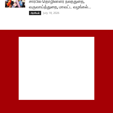
சார்பில் தொழிலாளர் நலத்துறை,
வருவாய்த்துறை, மாவட்ட வழங்கல்...
July 18, 2026
அரசியல்