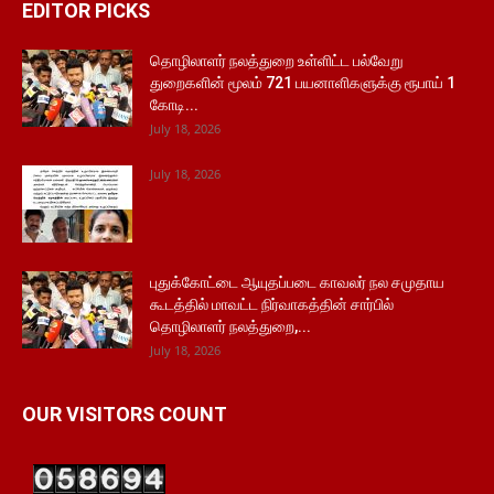
EDITOR PICKS
தொழிலாளர் நலத்துறை உள்ளிட்ட பல்வேறு
துறைகளின் மூலம் 721 பயனாளிகளுக்கு ரூபாய் 1
கோடி...
July 18, 2026
July 18, 2026
புதுக்கோட்டை ஆயுதப்படை காவலர் நல சமுதாய
கூடத்தில் மாவட்ட நிர்வாகத்தின் சார்பில்
தொழிலாளர் நலத்துறை,...
July 18, 2026
OUR VISITORS COUNT