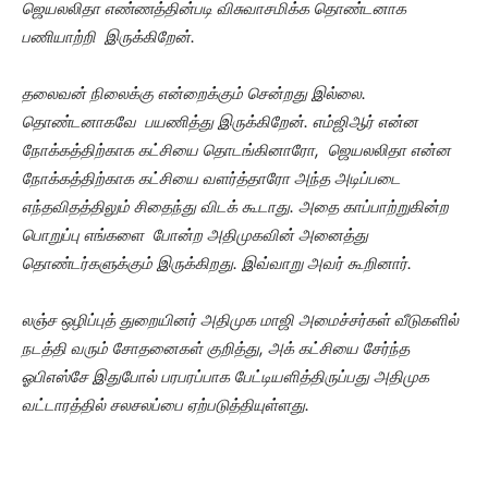
ஜெயலலிதா எண்ணத்தின்படி விசுவாசமிக்க தொண்டனாக
பணியாற்றி இருக்கிறேன்.
தலைவன் நிலைக்கு என்றைக்கும் சென்றது இல்லை.
தொண்டனாகவே பயணித்து இருக்கிறேன். எம்ஜிஆர் என்ன
நோக்கத்திற்காக கட்சியை தொடங்கினாரோ, ஜெயலலிதா என்ன
நோக்கத்திற்காக கட்சியை வளர்த்தாரோ அந்த அடிப்படை
எந்தவிதத்திலும் சிதைந்து விடக் கூடாது. அதை காப்பாற்றுகின்ற
பொறுப்பு எங்களை போன்ற அதிமுகவின் அனைத்து
தொண்டர்களுக்கும் இருக்கிறது. இவ்வாறு அவர் கூறினார்.
லஞ்ச ஒழிப்புத் துறையினர் அதிமுக மாஜி அமைச்சர்கள் வீடுகளில்
நடத்தி வரும் சோதனைகள் குறித்து, அக் கட்சியை சேர்ந்த
ஓபிஎஸ்சே இதுபோல் பரபரப்பாக பேட்டியளித்திருப்பது அதிமுக
வட்டாரத்தில் சலசலப்பை ஏற்படுத்தியுள்ளது.