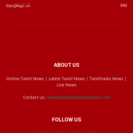
தொழில்நுட்பம்
340
ABOUT US
Online Tamil News | Latest Tamil News | Tamilnadu News |
Live News
Contact us:
newsnowtamilnadu@gmail.com
FOLLOW US