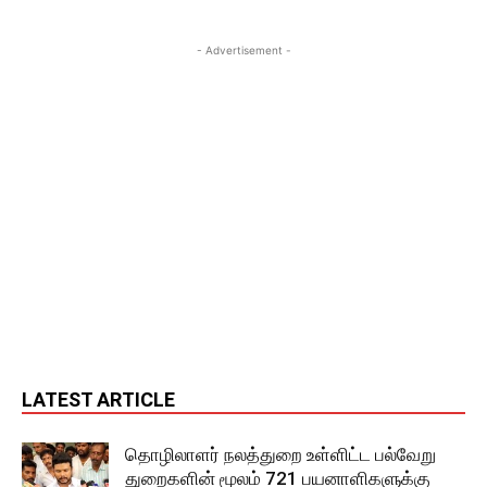
- Advertisement -
LATEST ARTICLE
தொழிலாளர் நலத்துறை உள்ளிட்ட பல்வேறு
துறைகளின் மூலம் 721 பயனாளிகளுக்கு