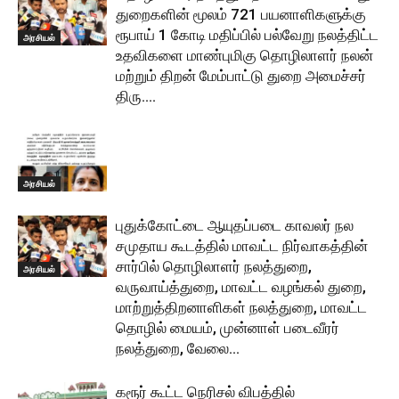
துறைகளின் மூலம் 721 பயனாளிகளுக்கு
ரூபாய் 1 கோடி மதிப்பில் பல்வேறு நலத்திட்ட
அரசியல்
உதவிகளை மாண்புமிகு தொழிலாளர் நலன்
மற்றும் திறன் மேம்பாட்டு துறை அமைச்சர்
திரு....
அரசியல்
புதுக்கோட்டை ஆயுதப்படை காவலர் நல
சமுதாய கூடத்தில் மாவட்ட நிர்வாகத்தின்
சார்பில் தொழிலாளர் நலத்துறை,
அரசியல்
வருவாய்த்துறை, மாவட்ட வழங்கல் துறை,
மாற்றுத்திறனாளிகள் நலத்துறை, மாவட்ட
தொழில் மையம், முன்னாள் படைவீரர்
நலத்துறை, வேலை...
கரூர் கூட்ட நெரிசல் விபத்தில்