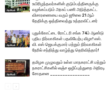
உயிரிழந்தவர்களின் குடும்பத்தினருக்கு
வழங்கப்படும் அரசுப் பணி அடுத்தகட்ட
அரசியல்
விசாரணையை வரும் ஜூலை 21ஆம்
தேதிக்கு ஒத்திவைத்து உத்தரவிட்டனர்
புதுக்கோட்டை ரோட்டரி சங்க 74ம் ஆண்டு
புதிய நிர்வாகிகள் பதவியேற்பு விழா! எஸ்.
வி. எஸ் ஜெயக்குமார் மற்றும் நிர்வாகிகள்
அரசியல்
நேரில் சந்தித்து வாழ்த்து தெரிவித்தார்!
தமிழக முழுவதும் உள்ள மாநகராட்சி மற்றும்
நகராட்சிகளில் லஞ்ச ஒழிப்புத்துறை அதிரடி
சோதனை ________________
அரசியல்