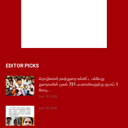
EDITOR PICKS
தொழிலாளர் நலத்துறை உள்ளிட்ட பல்வேறு
துறைகளின் மூலம் 721 பயனாளிகளுக்கு ரூபாய் 1
கோடி...
July 18, 2026
July 18, 2026