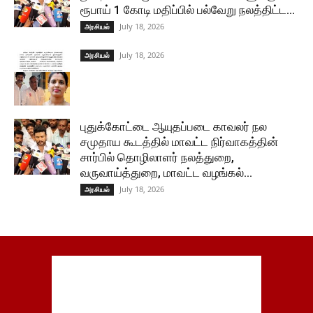
ரூபாய் 1 கோடி மதிப்பில் பல்வேறு நலத்திட்ட...
July 18, 2026
அரசியல்
July 18, 2026
அரசியல்
புதுக்கோட்டை ஆயுதப்படை காவலர் நல
சமுதாய கூடத்தில் மாவட்ட நிர்வாகத்தின்
சார்பில் தொழிலாளர் நலத்துறை,
வருவாய்த்துறை, மாவட்ட வழங்கல்...
July 18, 2026
அரசியல்