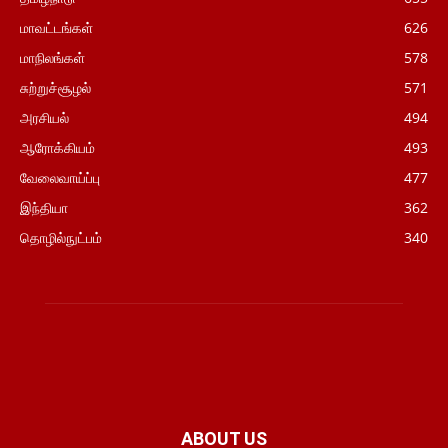
மாவட்டங்கள்
626
மாநிலங்கள்
578
சுற்றுச்சூழல்
571
அரசியல்
494
ஆரோக்கியம்
493
வேலைவாய்ப்பு
477
இந்தியா
362
தொழில்நுட்பம்
340
ABOUT US