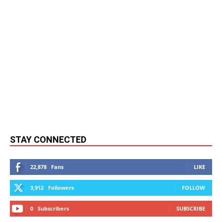
STAY CONNECTED
22,878
Fans
LIKE
3,912
Followers
FOLLOW
0
Subscribers
SUBSCRIBE