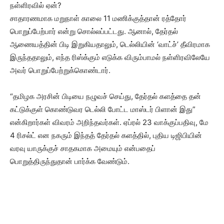
நள்ளிரவில் ஏன்?
சாதாரணமாக மறுநாள் காலை 11 மணிக்குத்தான் ரத்தோர்
பொறுப்பேற்பார் என்று சொல்லப்பட்டது. ஆனால், தேர்தல்
ஆணையத்தின் பிடி இறுகியதாலும், டெல்லியின் ‘வாட்ச்’ தீவிரமாக
இருந்ததாலும், எந்த ரிஸ்க்கும் எடுக்க விரும்பாமல் நள்ளிரவிலேயே
அவர் பொறுப்பேற்றுக்கொண்டார்.
“தமிழக அரசின் பிடியை நழுவச் செய்து, தேர்தல் களத்தை தன்
கட்டுக்குள் கொண்டுவர டெல்லி போட்ட மாஸ்டர் பிளான் இது”
என்கிறார்கள் விவரம் அறிந்தவர்கள். ஏப்ரல் 23 வாக்குப்பதிவு, மே
4 ரிசல்ட் என நகரும் இந்தத் தேர்தல் களத்தில், புதிய டிஜிபியின்
வரவு யாருக்குச் சாதகமாக அமையும் என்பதைப்
பொறுத்திருந்துதான் பார்க்க வேண்டும்.