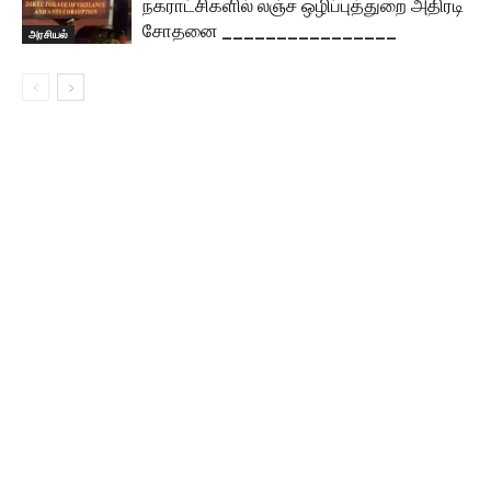
நகராட்சிகளில் லஞ்ச ஒழிப்புத்துறை அதிரடி
சோதனை ________________
அரசியல்