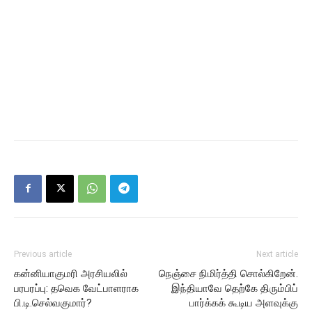
Previous article
Next article
கன்னியாகுமரி அரசியலில்
நெஞ்சை நிமிர்த்தி சொல்கிறேன்.
பரபரப்பு: தவெக வேட்பாளராக
இந்தியாவே தெற்கே திரும்பிப்
பி.டி.செல்வகுமார்?
பார்க்கக் கூடிய அளவுக்கு