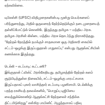
ஏற்கவில்லை.
யுபிஎஸ்சி (UPSC) விதிமுறைகளின்படி மூன்று பெயர்களைப்
பரிந்துரைத்து, அதில் ஒருவரைத் தேர்ந்தெடுக்கும் நடைமுறையைத்
தள்ளிப்போட்டுக் கொண்டே இருந்தது தமிழக – மத்திய அரசு.
தமிழக அரசின் லிஸ்டை மத்திய அரசு தொடர்ந்து நிராகரித்தது.
“தேர்தல் நேரத்தில் நமக்குச் சாதகமான ஒரு அதிகாரி கையில்
சட்டம்-ஒழுங்கு இருப்பதுதான் பாதுகாப்பு” என்பது ஆளுங்கட்சியின்
கணக்காக இருந்தது.
டெல்லி – எடப்பாடி: கூட்டணி?
இங்குதான் ட்விஸ்ட் அரங்கேறியது. தமிழகத்தில் தேர்தல் களம்
சூடுபிடித்துள்ள நிலையில், சட்டம்-ஒழுங்கு பாரபட்சமாக
இருப்பதாகப் புகார் வாசித்தார் எடப்பாடி பழனிசாமி. டெல்லிக்கு
பறந்த ரகசியத் தகவல்களில், “பொறுப்பு டிஜிபியை
வைத்துக்கொண்டு ஆளுங்கட்சி தேர்தலைச் சந்திக்க
திட்டமிடுகிறது” என்கிற பாயிண்ட் அழுத்தமாகப் பதிவு