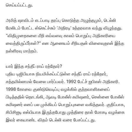
செய்யப்பட்டது.
அமித் ஷாவிடம் எடப்பாடி தரப்பு கொடுத்த அழுத்தமும், டெல்லி
மேலிடம் போட்ட ஸ்கெட்ச்சும் ‘அதிரடி’ உத்தரவாக வந்து விழுந்தது.
“விதிமுறைகளை மீறி எவ்வளவு காலம் பொறுப்பு அதிகாரியை
வைத்திருப்பீர்கள்?” என ஆணையம் சீறியதன் விளைவுதான் இந்த
நள்ளிரவு மாற்றம்.
யார் இந்த சந்தீப் ராய் ரத்தோர்?
புதிய டிஜிபியாக நியமிக்கப்பட்டுள்ள சந்தீப் ராய் ரத்தோர்,
சத்தமில்லாமல் வேலை பார்ப்பவர். 1992 பேட்ச் ஐபிஎஸ் அதிகாரி.
1998 கோவை குண்டுவெடிப்பு வழக்கில் குற்றவாளிகளைப்
பிடித்ததில் தொடங்கி, ஆவடி போலீஸ் கமிஷனர், சென்னை போலீஸ்
கமிஷனர் எனப் பல முக்கியப் பொறுப்புகளை வகித்தவர். குறிப்பாக,
சிபிசிஐடி எஸ்பியாக இருந்தபோது முத்திரை தாள் மோசடி வழக்கை
இவர் கையாண்ட விதம் டெல்லி வரை பேசப்பட்டது.