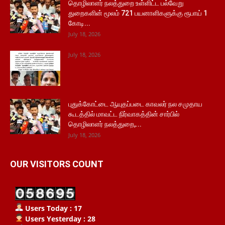
தொழிலாளர் நலத்துறை உள்ளிட்ட பல்வேறு
துறைகளின் மூலம் 721 பயனாளிகளுக்கு ரூபாய் 1
கோடி...
July 18, 2026
July 18, 2026
புதுக்கோட்டை ஆயுதப்படை காவலர் நல சமுதாய
கூடத்தில் மாவட்ட நிர்வாகத்தின் சார்பில்
தொழிலாளர் நலத்துறை,...
July 18, 2026
OUR VISITORS COUNT
Users Today : 17
Users Yesterday : 28