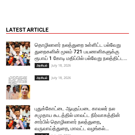
LATEST ARTICLE
தொழிலாளர் நலத்துறை உள்ளிட்ட பல்வேறு
துறைகளின் மூலம் 721 பயனாளிகளுக்கு
ரூபாய் 1 கோடி மதிப்பில் பல்வேறு நலத்திட்ட...
July 18, 2026
அரசியல்
July 18, 2026
அரசியல்
புதுக்கோட்டை ஆயுதப்படை காவலர் நல
சமுதாய கூடத்தில் மாவட்ட நிர்வாகத்தின்
சார்பில் தொழிலாளர் நலத்துறை,
வருவாய்த்துறை, மாவட்ட வழங்கல்...