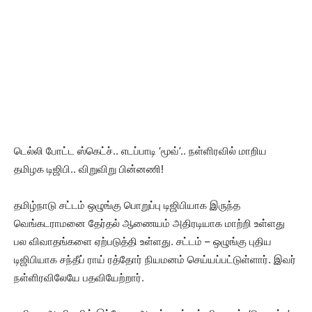
டெல்லி போட்ட ஸ்கெட்ச்.. எடப்பாடி ‘மூவ்’.. நள்ளிரவில் மாறிய
தமிழக டிஜிபி.. விறுவிறு பின்னணி!
தமிழ்நாடு சட்டம் ஒழுங்கு பொறுப்பு டிஜிபியாக இருந்த
வெங்கடராமனை தேர்தல் ஆணையம் அதிரடியாக மாற்றி உள்ளது
பல விவாதங்களை ஏற்படுத்தி உள்ளது. சட்டம் – ஒழுங்கு புதிய
டிஜிபியாக சந்தீப் ராய் ரத்தோர் நியமனம் செய்யப்பட்டுள்ளார். இவர்
நள்ளிரவிலேயே பதவியேற்றார்.