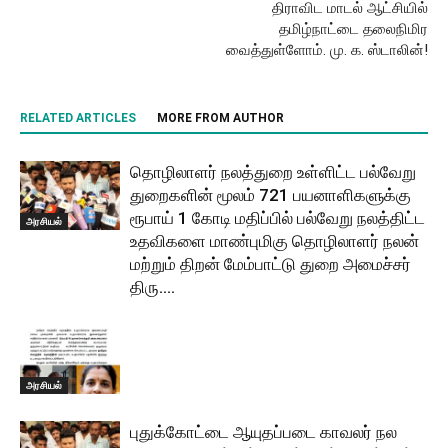
திராவிட மாடல் ஆட்சியில்
தமிழ்நாட்டை தலைநிமிர
வைத்துள்ளோம். மு. க. ஸ்டாலின்!
RELATED ARTICLES
MORE FROM AUTHOR
தொழிலாளர் நலத்துறை உள்ளிட்ட பல்வேறு
துறைகளின் மூலம் 721 பயனாளிகளுக்கு
ரூபாய் 1 கோடி மதிப்பில் பல்வேறு நலத்திட்ட
அரசியல்
உதவிகளை மாண்புமிகு தொழிலாளர் நலன்
மற்றும் திறன் மேம்பாட்டு துறை அமைச்சர்
திரு....
அரசியல்
புதுக்கோட்டை ஆயுதப்படை காவலர் நல