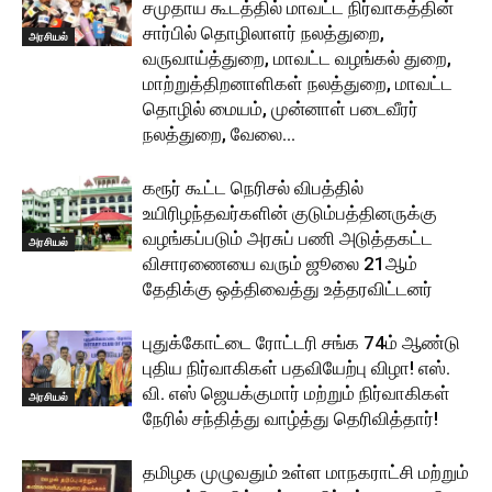
சமுதாய கூடத்தில் மாவட்ட நிர்வாகத்தின்
சார்பில் தொழிலாளர் நலத்துறை,
அரசியல்
வருவாய்த்துறை, மாவட்ட வழங்கல் துறை,
மாற்றுத்திறனாளிகள் நலத்துறை, மாவட்ட
தொழில் மையம், முன்னாள் படைவீரர்
நலத்துறை, வேலை...
கரூர் கூட்ட நெரிசல் விபத்தில்
உயிரிழந்தவர்களின் குடும்பத்தினருக்கு
வழங்கப்படும் அரசுப் பணி அடுத்தகட்ட
அரசியல்
விசாரணையை வரும் ஜூலை 21ஆம்
தேதிக்கு ஒத்திவைத்து உத்தரவிட்டனர்
புதுக்கோட்டை ரோட்டரி சங்க 74ம் ஆண்டு
புதிய நிர்வாகிகள் பதவியேற்பு விழா! எஸ்.
வி. எஸ் ஜெயக்குமார் மற்றும் நிர்வாகிகள்
அரசியல்
நேரில் சந்தித்து வாழ்த்து தெரிவித்தார்!
தமிழக முழுவதும் உள்ள மாநகராட்சி மற்றும்