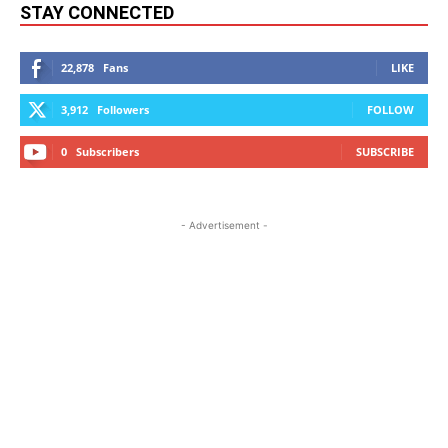
STAY CONNECTED
22,878
Fans
LIKE
3,912
Followers
FOLLOW
0
Subscribers
SUBSCRIBE
- Advertisement -