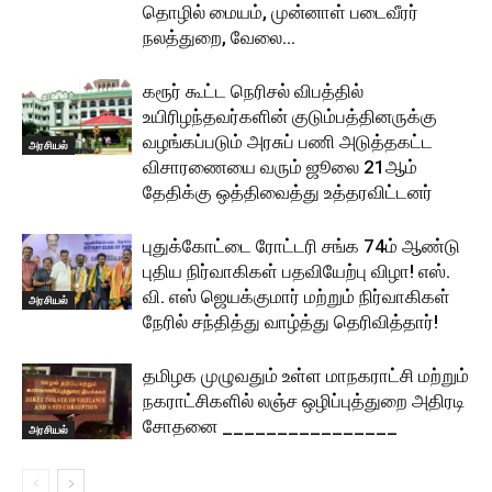
தொழில் மையம், முன்னாள் படைவீரர்
நலத்துறை, வேலை...
கரூர் கூட்ட நெரிசல் விபத்தில்
உயிரிழந்தவர்களின் குடும்பத்தினருக்கு
வழங்கப்படும் அரசுப் பணி அடுத்தகட்ட
அரசியல்
விசாரணையை வரும் ஜூலை 21ஆம்
தேதிக்கு ஒத்திவைத்து உத்தரவிட்டனர்
புதுக்கோட்டை ரோட்டரி சங்க 74ம் ஆண்டு
புதிய நிர்வாகிகள் பதவியேற்பு விழா! எஸ்.
வி. எஸ் ஜெயக்குமார் மற்றும் நிர்வாகிகள்
அரசியல்
நேரில் சந்தித்து வாழ்த்து தெரிவித்தார்!
தமிழக முழுவதும் உள்ள மாநகராட்சி மற்றும்
நகராட்சிகளில் லஞ்ச ஒழிப்புத்துறை அதிரடி
சோதனை ________________
அரசியல்