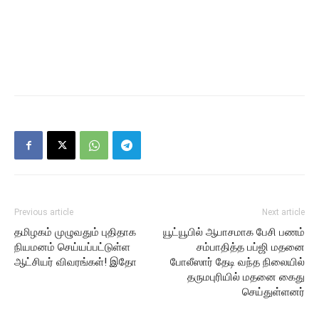
Previous article
Next article
தமிழகம் முழுவதும் புதிதாக
யூட்யூபில் ஆபாசமாக பேசி பணம்
நியமனம் செய்யப்பட்டுள்ள
சம்பாதித்த பப்ஜி மதனை
ஆட்சியர் விவரங்கள்! இதோ
போலீஸார் தேடி வந்த நிலையில்
தருமபுரியில் மதனை கைது
செய்துள்ளனர்