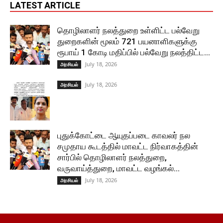
LATEST ARTICLE
தொழிலாளர் நலத்துறை உள்ளிட்ட பல்வேறு
துறைகளின் மூலம் 721 பயனாளிகளுக்கு
ரூபாய் 1 கோடி மதிப்பில் பல்வேறு நலத்திட்ட...
July 18, 2026
அரசியல்
July 18, 2026
அரசியல்
புதுக்கோட்டை ஆயுதப்படை காவலர் நல
சமுதாய கூடத்தில் மாவட்ட நிர்வாகத்தின்
சார்பில் தொழிலாளர் நலத்துறை,
வருவாய்த்துறை, மாவட்ட வழங்கல்...
July 18, 2026
அரசியல்