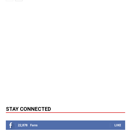
STAY CONNECTED
22,878
Fans
LIKE