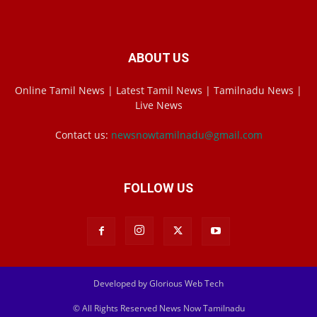
ABOUT US
Online Tamil News | Latest Tamil News | Tamilnadu News |
Live News
Contact us:
newsnowtamilnadu@gmail.com
FOLLOW US
Developed by Glorious Web Tech
© All Rights Reserved News Now Tamilnadu