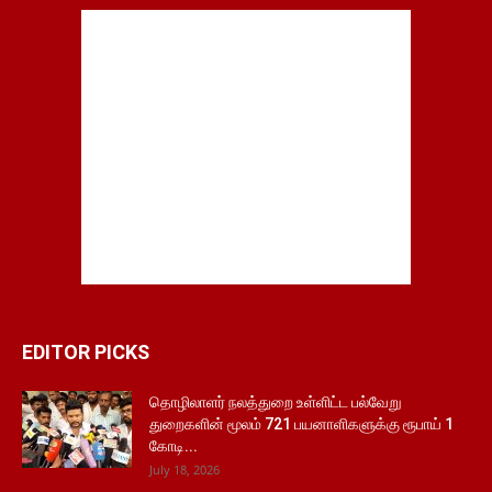
EDITOR PICKS
தொழிலாளர் நலத்துறை உள்ளிட்ட பல்வேறு
துறைகளின் மூலம் 721 பயனாளிகளுக்கு ரூபாய் 1
கோடி...
July 18, 2026