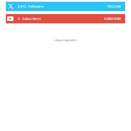
3,912
Followers
FOLLOW
0
Subscribers
SUBSCRIBE
- Advertisement -