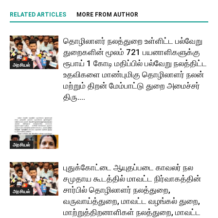
RELATED ARTICLES
MORE FROM AUTHOR
தொழிலாளர் நலத்துறை உள்ளிட்ட பல்வேறு
துறைகளின் மூலம் 721 பயனாளிகளுக்கு
ரூபாய் 1 கோடி மதிப்பில் பல்வேறு நலத்திட்ட
அரசியல்
உதவிகளை மாண்புமிகு தொழிலாளர் நலன்
மற்றும் திறன் மேம்பாட்டு துறை அமைச்சர்
திரு....
அரசியல்
புதுக்கோட்டை ஆயுதப்படை காவலர் நல
சமுதாய கூடத்தில் மாவட்ட நிர்வாகத்தின்
சார்பில் தொழிலாளர் நலத்துறை,
அரசியல்
வருவாய்த்துறை, மாவட்ட வழங்கல் துறை,
மாற்றுத்திறனாளிகள் நலத்துறை, மாவட்ட