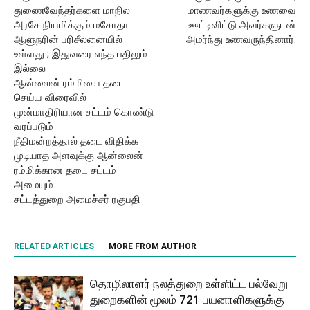
துணைவேந்தர்களை மாநில
மாணவர்களுக்கு உணவை
அரசே நியமிக்கும் மசோதா
ஊட்டிவிட்டு அவர்களுடன்
ஆளுநரின் பரிசீலனையில்
அமர்ந்து உணவருந்தினார்.
உள்ளது ; இதுவரை எந்த பதிலும்
இல்லை
ஆன்லைன் ரம்மியை தடை
செய்ய விரைவில்
முன்மாதிரியான சட்டம் கொண்டு
வரப்படும்
நீதிமன்றத்தால் தடை விதிக்க
முடியாத அளவுக்கு ஆன்லைன்
ரம்மிக்கான தடை சட்டம்
அமையும்:
சட்டத்துறை அமைச்சர் ரகுபதி
RELATED ARTICLES
MORE FROM AUTHOR
தொழிலாளர் நலத்துறை உள்ளிட்ட பல்வேறு
துறைகளின் மூலம் 721 பயனாளிகளுக்கு