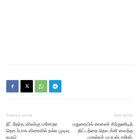
Previous article
Next article
நீட் தேர்வு விலக்கு மசோதா
மதுரையில் காலைச் சிற்றுண்டித்
தொடர்பாக விரைவில் நல்ல முடிவு
திட்டத்தை தொடங்கி வைத்த
வரும்
முதல்வர் மு.க.ஸ்டாலின்,