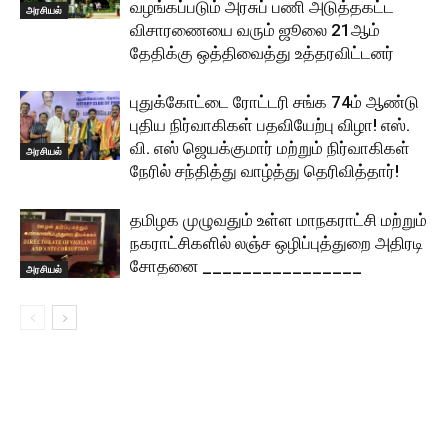
வழங்கப்படும் அரசுப் பணி அடுத்தகட்ட
அரசியல்
விசாரணையை வரும் ஜூலை 21ஆம்
தேதிக்கு ஒத்திவைத்து உத்தரவிட்டனர்
புதுக்கோட்டை ரோட்டரி சங்க 74ம் ஆண்டு
புதிய நிர்வாகிகள் பதவியேற்பு விழா! எஸ்.
வி. எஸ் ஜெயக்குமார் மற்றும் நிர்வாகிகள்
அரசியல்
நேரில் சந்தித்து வாழ்த்து தெரிவித்தார்!
தமிழக முழுவதும் உள்ள மாநகராட்சி மற்றும்
நகராட்சிகளில் லஞ்ச ஒழிப்புத்துறை அதிரடி
சோதனை ________________
அரசியல்