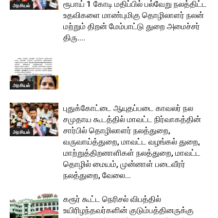
ரூபாய் 1 கோடி மதிப்பில் பல்வேறு நலத்திட்ட
அரசியல்
உதவிகளை மாண்புமிகு தொழிலாளர் நலன்
மற்றும் திறன் மேம்பாட்டு துறை அமைச்சர்
திரு....
அரசியல்
புதுக்கோட்டை ஆயுதப்படை காவலர் நல
சமுதாய கூடத்தில் மாவட்ட நிர்வாகத்தின்
சார்பில் தொழிலாளர் நலத்துறை,
அரசியல்
வருவாய்த்துறை, மாவட்ட வழங்கல் துறை,
மாற்றுத்திறனாளிகள் நலத்துறை, மாவட்ட
தொழில் மையம், முன்னாள் படைவீரர்
நலத்துறை, வேலை...
கரூர் கூட்ட நெரிசல் விபத்தில்
உயிரிழந்தவர்களின் குடும்பத்தினருக்கு