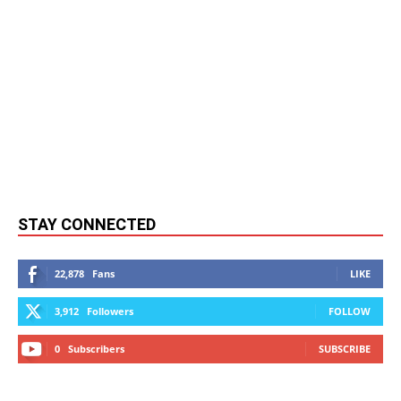
STAY CONNECTED
22,878
Fans
LIKE
3,912
Followers
FOLLOW
0
Subscribers
SUBSCRIBE