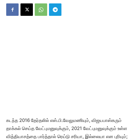
கடந்த 2016 தேர்தலில் எஸ்.பி.வேலுமணியும், விஜயபாஸ்கரும்
தாக்கல் செய்த வேட்புமனுவுக்கும், 2021 வேட்புமனுவுக்கும் உள்ள
வித்தியாசத்தை பார்த்தால் ரெய்டு சரியா, இல்லையா என புரியும்;