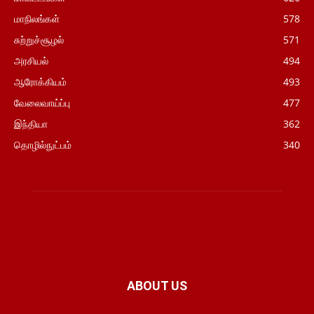
மாநிலங்கள்
578
சுற்றுச்சூழல்
571
அரசியல்
494
ஆரோக்கியம்
493
வேலைவாய்ப்பு
477
இந்தியா
362
தொழில்நுட்பம்
340
ABOUT US