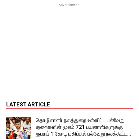
- Advertisement -
LATEST ARTICLE
தொழிலாளர் நலத்துறை உள்ளிட்ட பல்வேறு
துறைகளின் மூலம் 721 பயனாளிகளுக்கு
ரூபாய் 1 கோடி மதிப்பில் பல்வேறு நலத்திட்ட...