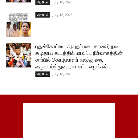
July 18, 2026
அரசியல்
July 18, 2026
அரசியல்
புதுக்கோட்டை ஆயுதப்படை காவலர் நல
சமுதாய கூடத்தில் மாவட்ட நிர்வாகத்தின்
சார்பில் தொழிலாளர் நலத்துறை,
வருவாய்த்துறை, மாவட்ட வழங்கல்...
July 18, 2026
அரசியல்