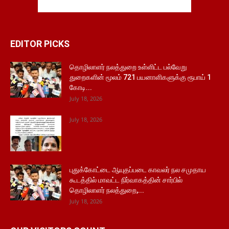
EDITOR PICKS
தொழிலாளர் நலத்துறை உள்ளிட்ட பல்வேறு
துறைகளின் மூலம் 721 பயனாளிகளுக்கு ரூபாய் 1
கோடி...
July 18, 2026
July 18, 2026
புதுக்கோட்டை ஆயுதப்படை காவலர் நல சமுதாய
கூடத்தில் மாவட்ட நிர்வாகத்தின் சார்பில்
தொழிலாளர் நலத்துறை,...
July 18, 2026