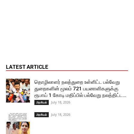
LATEST ARTICLE
தொழிலாளர் நலத்துறை உள்ளிட்ட பல்வேறு
துறைகளின் மூலம் 721 பயனாளிகளுக்கு
ரூபாய் 1 கோடி மதிப்பில் பல்வேறு நலத்திட்ட...
July 18, 2026
அரசியல்
July 18, 2026
அரசியல்