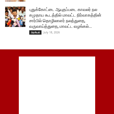
புதுக்கோட்டை ஆயுதப்படை காவலர் நல
சமுதாய கூடத்தில் மாவட்ட நிர்வாகத்தின்
சார்பில் தொழிலாளர் நலத்துறை,
வருவாய்த்துறை, மாவட்ட வழங்கல்...
July 18, 2026
அரசியல்