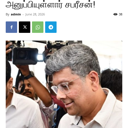
அனுப்பியுள்ளார் சபரீசன்!
By
admin
-
June 28, 2026
38