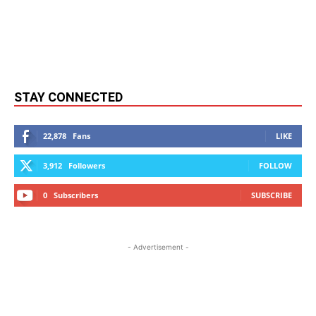
STAY CONNECTED
22,878
Fans
LIKE
3,912
Followers
FOLLOW
0
Subscribers
SUBSCRIBE
- Advertisement -