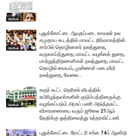
அரசியல்
புதுக்கோட்டை ஆயுதப்படை காவலர் நல
சமுதாய கூடத்தில் மாவட்ட நிர்வாகத்தின்
சார்பில் தொழிலாளர் நலத்துறை,
அரசியல்
வருவாய்த்துறை, மாவட்ட வழங்கல் துறை,
மாற்றுத்திறனாளிகள் நலத்துறை, மாவட்ட
தொழில் மையம், முன்னாள் படைவீரர்
நலத்துறை, வேலை...
கரூர் கூட்ட நெரிசல் விபத்தில்
உயிரிழந்தவர்களின் குடும்பத்தினருக்கு
வழங்கப்படும் அரசுப் பணி அடுத்தகட்ட
அரசியல்
விசாரணையை வரும் ஜூலை 21ஆம்
தேதிக்கு ஒத்திவைத்து உத்தரவிட்டனர்
புதுக்கோட்டை ரோட்டரி சங்க 74ம் ஆண்டு