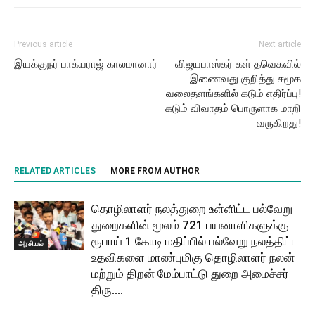
Previous article
Next article
இயக்குநர் பாக்யராஜ் காலமானார்
விஜயபாஸ்கர் கள் தவெகவில்
இணைவது குறித்து சமூக
வலைதளங்களில் கடும் எதிர்ப்பு!
கடும் விவாதம் பொருளாக மாறி
வருகிறது!
RELATED ARTICLES
MORE FROM AUTHOR
தொழிலாளர் நலத்துறை உள்ளிட்ட பல்வேறு
துறைகளின் மூலம் 721 பயனாளிகளுக்கு
ரூபாய் 1 கோடி மதிப்பில் பல்வேறு நலத்திட்ட
அரசியல்
உதவிகளை மாண்புமிகு தொழிலாளர் நலன்
மற்றும் திறன் மேம்பாட்டு துறை அமைச்சர்
திரு....