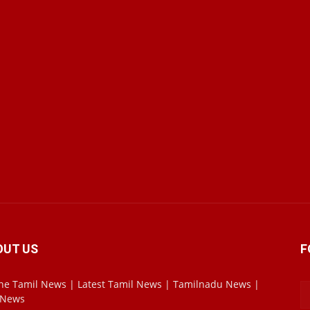
OUT US
F
ne Tamil News | Latest Tamil News | Tamilnadu News |
 News