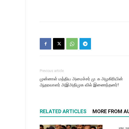
Previous article
முன்னாள் மத்திய அமைச்சர் மு. க அழகிரியின்
ஆதரவாளர் அஇஅதிமுக வில் இணைந்தனர்!
RELATED ARTICLES
MORE FROM A