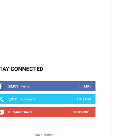
TAY CONNECTED
22,878
Fans
LIKE
3,912
Followers
FOLLOW
0
Subscribers
SUBSCRIBE
- Advertisement -