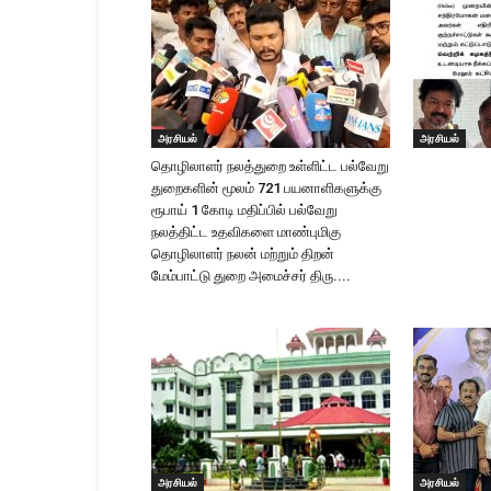
அரசியல்
அரசியல்
தொழிலாளர் நலத்துறை உள்ளிட்ட பல்வேறு
துறைகளின் மூலம் 721 பயனாளிகளுக்கு
ரூபாய் 1 கோடி மதிப்பில் பல்வேறு
நலத்திட்ட உதவிகளை மாண்புமிகு
தொழிலாளர் நலன் மற்றும் திறன்
மேம்பாட்டு துறை அமைச்சர் திரு....
அரசியல்
அரசியல்