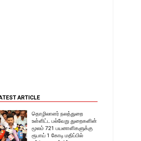
ATEST ARTICLE
தொழிலாளர் நலத்துறை
உள்ளிட்ட பல்வேறு துறைகளின்
மூலம் 721 பயனாளிகளுக்கு
ரூபாய் 1 கோடி மதிப்பில்