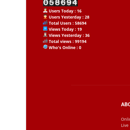
Users Today : 16
Users Yesterday : 28
Total Users : 58694
Views Today : 19
Views Yesterday : 36
Total views : 99194
Who's Online : 0
AB
Onli
Live