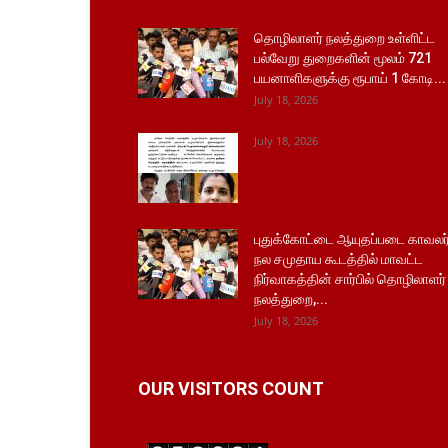
தொழிலாளர் நலத்துறை உள்ளிட்ட
பல்வேறு துறைகளின் மூலம் 721
பயனாளிகளுக்கு ரூபாய் 1 கோடி...
July 18, 2026
July 18, 2026
புதுக்கோட்டை ஆயுதப்படை காவலர
நல சமுதாய கூடத்தில் மாவட்ட
நிர்வாகத்தின் சார்பில் தொழிலாளர்
நலத்துறை,...
July 18, 2026
OUR VISITORS COUNT