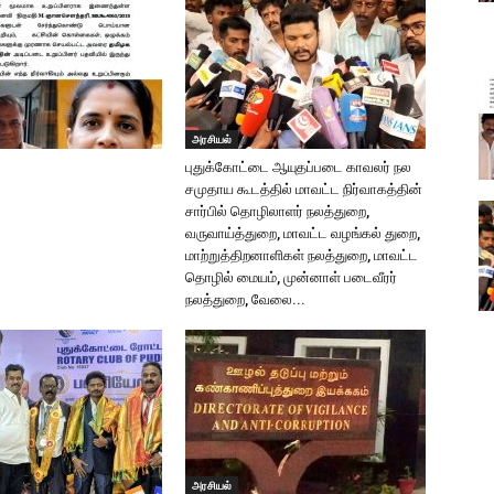
அரசியல்
புதுக்கோட்டை ஆயுதப்படை காவலர் நல
சமுதாய கூடத்தில் மாவட்ட நிர்வாகத்தின்
சார்பில் தொழிலாளர் நலத்துறை,
வருவாய்த்துறை, மாவட்ட வழங்கல் துறை,
மாற்றுத்திறனாளிகள் நலத்துறை, மாவட்ட
தொழில் மையம், முன்னாள் படைவீரர்
நலத்துறை, வேலை...
அரசியல்