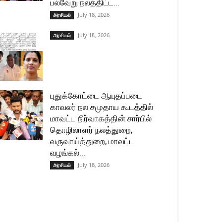
பல்வேறு நலத்திட்ட...
July 18, 2026
அரசியல்
July 18, 2026
அரசியல்
புதுக்கோட்டை ஆயுதப்படை
காவலர் நல சமுதாய கூடத்தில்
மாவட்ட நிர்வாகத்தின் சார்பில்
தொழிலாளர் நலத்துறை,
வருவாய்த்துறை, மாவட்ட
வழங்கல்...
July 18, 2026
அரசியல்