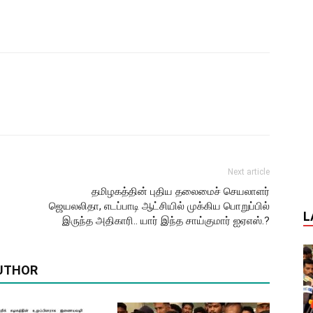
Next article
தமிழகத்தின் புதிய தலைமைச் செயலாளர்
ஜெயலலிதா, எடப்பாடி ஆட்சியில் முக்கிய பொறுப்பில்
L
இருந்த அதிகாரி.. யார் இந்த சாய்குமார் ஐஏஎஸ்.?
UTHOR