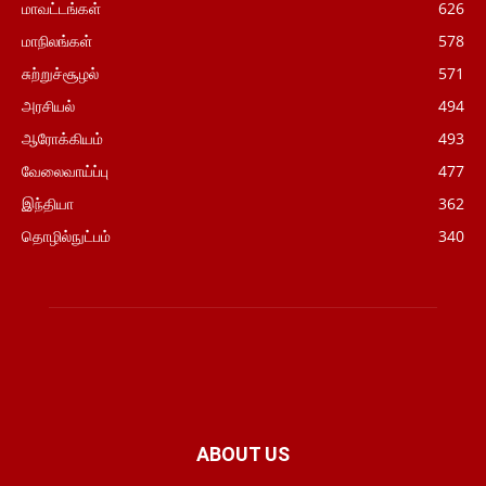
மாவட்டங்கள்
626
மாநிலங்கள்
578
சுற்றுச்சூழல்
571
அரசியல்
494
ஆரோக்கியம்
493
வேலைவாய்ப்பு
477
இந்தியா
362
தொழில்நுட்பம்
340
ABOUT US