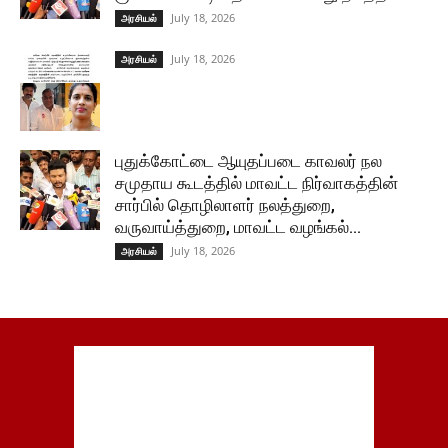
July 18, 2026
அரசியல்
July 18, 2026
அரசியல்
புதுக்கோட்டை ஆயுதப்படை காவலர் நல
சமுதாய கூடத்தில் மாவட்ட நிர்வாகத்தின்
சார்பில் தொழிலாளர் நலத்துறை,
வருவாய்த்துறை, மாவட்ட வழங்கல்...
July 18, 2026
அரசியல்