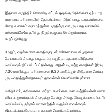
இதனை கருத்தில் கொண்டு சட்டம் ஒழுங்கு பிரச்சினை ஏற்படாத
வண்ணம் சசிகலாவின் தொண்டர்கள், அவர்களது வாகனங்களை
சிறை வளாகம் அமைந்துள்ள பகுதிக்கு வர முடியாத வகையில்
எல்லையிலேயே தடுத்து நிறுத்த முடிவு செய்துள்ளதாக
கூறப்படுகிறது.
மேலும், வழக்கமான கைதிகளுடன் சசிகலாவை விடுதலை
செய்யாமல் அவரது பாதுகாப்பு கருதி தாமதமாக விடுதலை
செய்யவும் திட்டமிடப்பட்டுள்ளது. அதன்படி, மற்ற கைதிகள் இரவு
7.30 மணிக்கும், சசிகலாவை 9.30 மணிக்கும் விடுதலை செய்ய
முடிவெடுத்துள்ளதாகவும் தகவல்கள் வெளியாகியுள்ளன.
அதேபோல், சசிகலாவை கர்நாடக எல்லையான அத்திப்பள்ளி வரை
உரிய பாதுகாப்புடன் அழைத்து சென்று அங்கு அவருக்காக ஏற்பாடு
செய்யப்பட்டிருக்கும் வாகனத்தில் அனுப்பி வைக்கவும்
திட்டமிடப்பட்டுள்ளதாக தகவல் வெளியாகியுள்ளது.