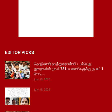
EDITOR PICKS
தொழிலாளர் நலத்துறை உள்ளிட்ட பல்வேறு
துறைகளின் மூலம் 721 பயனாளிகளுக்கு ரூபாய் 1
கோடி...
July 18, 2026
July 18, 2026