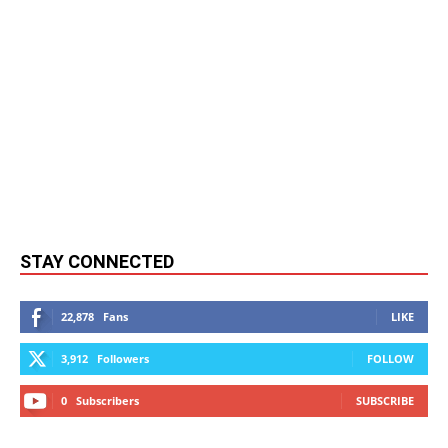
STAY CONNECTED
22,878
Fans
LIKE
3,912
Followers
FOLLOW
0
Subscribers
SUBSCRIBE