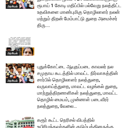
ரூபாய் 1 கோடி மதிப்பில் பல்வேறு நலத்திட்ட
அரசியல்
உதவிகளை மாண்புமிகு தொழிலாளர் நலன்
மற்றும் திறன் மேம்பாட்டு துறை அமைச்சர்
திரு....
அரசியல்
புதுக்கோட்டை ஆயுதப்படை காவலர் நல
சமுதாய கூடத்தில் மாவட்ட நிர்வாகத்தின்
சார்பில் தொழிலாளர் நலத்துறை,
அரசியல்
வருவாய்த்துறை, மாவட்ட வழங்கல் துறை,
மாற்றுத்திறனாளிகள் நலத்துறை, மாவட்ட
தொழில் மையம், முன்னாள் படைவீரர்
நலத்துறை, வேலை...
கரூர் கூட்ட நெரிசல் விபத்தில்
உயிரிழந்தவர்களின் குடும்பத்தினருக்கு