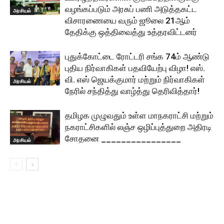
வழங்கப்படும் அரசுப் பணி அடுத்தகட்ட
அரசியல்
விசாரணையை வரும் ஜூலை 21ஆம்
தேதிக்கு ஒத்திவைத்து உத்தரவிட்டனர்
புதுக்கோட்டை ரோட்டரி சங்க 74ம் ஆண்டு
புதிய நிர்வாகிகள் பதவியேற்பு விழா! எஸ்.
வி. எஸ் ஜெயக்குமார் மற்றும் நிர்வாகிகள்
அரசியல்
நேரில் சந்தித்து வாழ்த்து தெரிவித்தார்!
தமிழக முழுவதும் உள்ள மாநகராட்சி மற்றும்
நகராட்சிகளில் லஞ்ச ஒழிப்புத்துறை அதிரடி
சோதனை ________________
அரசியல்