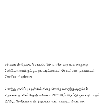
சசிகலா விடுதலை செய்யப்படும் நாளில் கர்நாடக உள்துறை
மேற்கொள்ளவிருக்கும் நடவடிக்கைகள் தொடர்பான தகவல்கள்
வெளியாகியுள்ளன
சொத்து குவிப்பு வழக்கில் சிறை சென்ற மறைந்த முதல்வர்
ஜெயலலிதாவின் தோழி சசிகலா 2021ஆம் ஆண்டு ஜனவரி மாதம்
27ஆம் தேதியன்று விடுதலையாவார் என்றும், அபராதத்