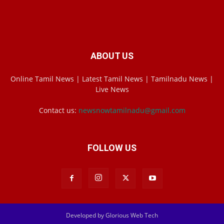
ABOUT US
Online Tamil News | Latest Tamil News | Tamilnadu News |
Live News
Contact us:
newsnowtamilnadu@gmail.com
FOLLOW US
Developed by Glorious Web Tech