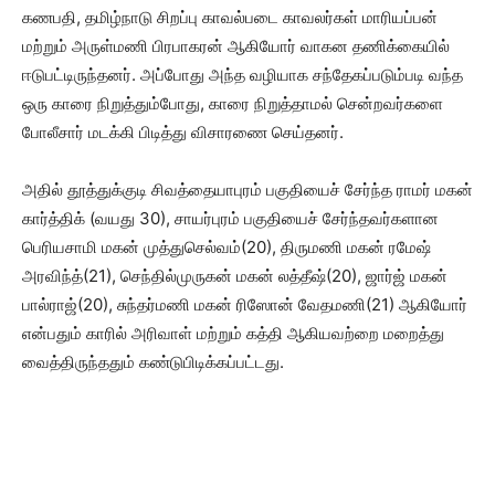
கணபதி, தமிழ்நாடு சிறப்பு காவல்படை காவலர்கள் மாரியப்பன்
மற்றும் அருள்மணி பிரபாகரன் ஆகியோர் வாகன தணிக்கையில்
ஈடுபட்டிருந்தனர். அப்போது அந்த வழியாக சந்தேகப்படும்படி வந்த
ஒரு காரை நிறுத்தும்போது, காரை நிறுத்தாமல் சென்றவர்களை
போலீசார் மடக்கி பிடித்து விசாரணை செய்தனர்.
அதில் தூத்துக்குடி சிவத்தையாபுரம் பகுதியைச் சேர்ந்த ராமர் மகன்
கார்த்திக் (வயது 30), சாயர்புரம் பகுதியைச் சேர்ந்தவர்களான
பெரியசாமி மகன் முத்துசெல்வம்(20), திருமணி மகன் ரமேஷ்
அரவிந்த்(21), செந்தில்முருகன் மகன் லத்தீஷ்(20), ஜார்ஜ் மகன்
பால்ராஜ்(20), சுந்தர்மணி மகன் ரிஸோன் வேதமணி(21) ஆகியோர்
என்பதும் காரில் அரிவாள் மற்றும் கத்தி ஆகியவற்றை மறைத்து
வைத்திருந்ததும் கண்டுபிடிக்கப்பட்டது.