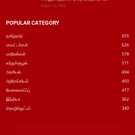
August 10, 2023
POPULAR CATEGORY
தமிழ்நாடு
655
மாவட்டங்கள்
626
மாநிலங்கள்
578
சுற்றுச்சூழல்
571
அரசியல்
494
ஆரோக்கியம்
493
வேலைவாய்ப்பு
477
இந்தியா
362
தொழில்நுட்பம்
340