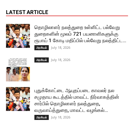
LATEST ARTICLE
தொழிலாளர் நலத்துறை உள்ளிட்ட பல்வேறு
துறைகளின் மூலம் 721 பயனாளிகளுக்கு
ரூபாய் 1 கோடி மதிப்பில் பல்வேறு நலத்திட்ட...
July 18, 2026
அரசியல்
July 18, 2026
அரசியல்
புதுக்கோட்டை ஆயுதப்படை காவலர் நல
சமுதாய கூடத்தில் மாவட்ட நிர்வாகத்தின்
சார்பில் தொழிலாளர் நலத்துறை,
வருவாய்த்துறை, மாவட்ட வழங்கல்...
July 18, 2026
அரசியல்