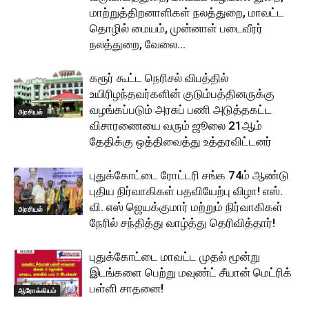
மாற்றுத்திறனாளிகள் நலத்துறை, மாவட்ட
தொழில் மையம், முன்னாள் படைவீரர்
நலத்துறை, வேலை...
கரூர் கூட்ட நெரிசல் விபத்தில்
உயிரிழந்தவர்களின் குடும்பத்தினருக்கு
வழங்கப்படும் அரசுப் பணி அடுத்தகட்ட
அரசியல்
விசாரணையை வரும் ஜூலை 21ஆம்
தேதிக்கு ஒத்திவைத்து உத்தரவிட்டனர்
புதுக்கோட்டை ரோட்டரி சங்க 74ம் ஆண்டு
புதிய நிர்வாகிகள் பதவியேற்பு விழா! எஸ்.
வி. எஸ் ஜெயக்குமார் மற்றும் நிர்வாகிகள்
அரசியல்
நேரில் சந்தித்து வாழ்த்து தெரிவித்தார்!
புதுக்கோட்டை மாவட்ட முதல் மூன்று
இடங்களை பெற்று மவுண்ட் சீயான் மெட்ரிக்
பள்ளி சாதனை!
ஆரோக்கியம்