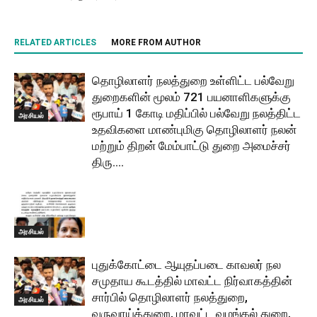
RELATED ARTICLES
MORE FROM AUTHOR
தொழிலாளர் நலத்துறை உள்ளிட்ட பல்வேறு
துறைகளின் மூலம் 721 பயனாளிகளுக்கு
ரூபாய் 1 கோடி மதிப்பில் பல்வேறு நலத்திட்ட
அரசியல்
உதவிகளை மாண்புமிகு தொழிலாளர் நலன்
மற்றும் திறன் மேம்பாட்டு துறை அமைச்சர்
திரு....
அரசியல்
புதுக்கோட்டை ஆயுதப்படை காவலர் நல
சமுதாய கூடத்தில் மாவட்ட நிர்வாகத்தின்
சார்பில் தொழிலாளர் நலத்துறை,
அரசியல்
வருவாய்த்துறை, மாவட்ட வழங்கல் துறை,