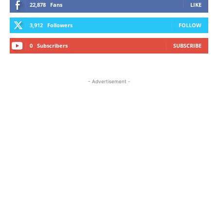
22,878
Fans
LIKE
3,912
Followers
FOLLOW
0
Subscribers
SUBSCRIBE
- Advertisement -