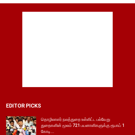
EDITOR PICKS
தொழிலாளர் நலத்துறை உள்ளிட்ட பல்வேறு
துறைகளின் மூலம் 721 பயனாளிகளுக்கு ரூபாய் 1
கோடி...