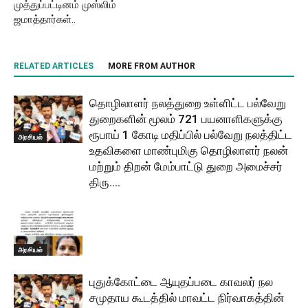
முத்துப்பட்டினம் முஸ்லிம்
ஜமாத்தார்கள்..
RELATED ARTICLES
MORE FROM AUTHOR
தொழிலாளர் நலத்துறை உள்ளிட்ட பல்வேறு
துறைகளின் மூலம் 721 பயனாளிகளுக்கு
ரூபாய் 1 கோடி மதிப்பில் பல்வேறு நலத்திட்ட
அரசியல்
உதவிகளை மாண்புமிகு தொழிலாளர் நலன்
மற்றும் திறன் மேம்பாட்டு துறை அமைச்சர்
திரு....
அரசியல்
புதுக்கோட்டை ஆயுதப்படை காவலர் நல
சமுதாய கூடத்தில் மாவட்ட நிர்வாகத்தின்