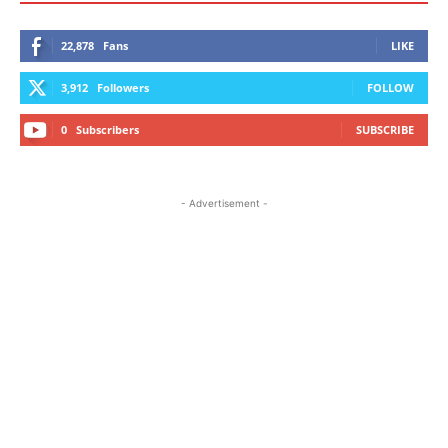
22,878
Fans
LIKE
3,912
Followers
FOLLOW
0
Subscribers
SUBSCRIBE
- Advertisement -