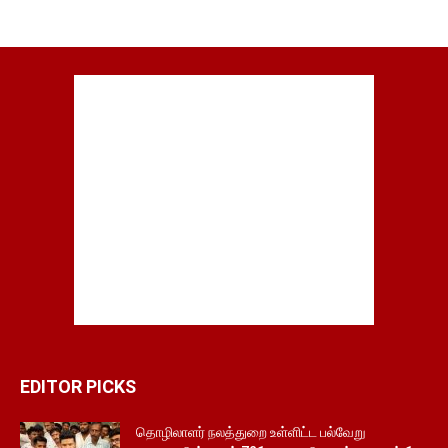
EDITOR PICKS
தொழிலாளர் நலத்துறை உள்ளிட்ட பல்வேறு