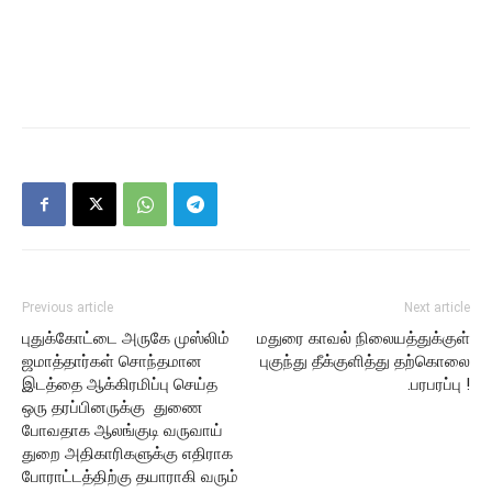
Previous article
Next article
புதுக்கோட்டை அருகே முஸ்லிம்
மதுரை காவல் நிலையத்துக்குள்
ஜமாத்தார்கள் சொந்தமான
புகுந்து தீக்குளித்து தற்கொலை
இடத்தை ஆக்கிரமிப்பு செய்த
.பரபரப்பு !
ஒரு தரப்பினருக்கு துணை
போவதாக ஆலங்குடி வருவாய்
துறை அதிகாரிகளுக்கு எதிராக
போராட்டத்திற்கு தயாராகி வரும்