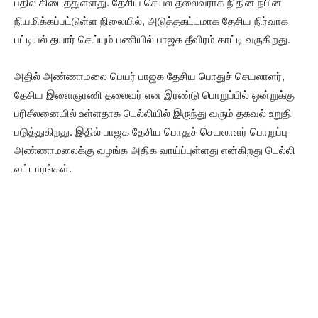
பதில் கிடைத்துள்ளது. தேசிய செயல் தலைவராக நிதின் நபின்
நியமிக்கப்பட்டுள்ள நிலையில், அடுத்தகட்டமாக தேசிய நிர்வாக
பட்டியல் தயார் செய்யும் பணியில் பாஜக தீவிரம் காட்டி வருகிறது.
அதில் அண்ணாமலை பெயர் பாஜக தேசிய பொதுச் செயலாளர்,
தேசிய இளைஞரணி தலைவர் என இரண்டு பொறுப்பில் ஒன்றுக்கு
பரிசீலனையில் உள்ளதாக டெல்லியில் இருந்து வரும் தகவல் உறுதி
படுத்துகிறது. இதில் பாஜக தேசிய பொதுச் செயலாளர் பொறுப்பு
அண்ணாமலைக்கு வழங்க அதிக வாய்ப்புள்ளது என்கிறது டெல்லி
வட்டாரங்கள்.