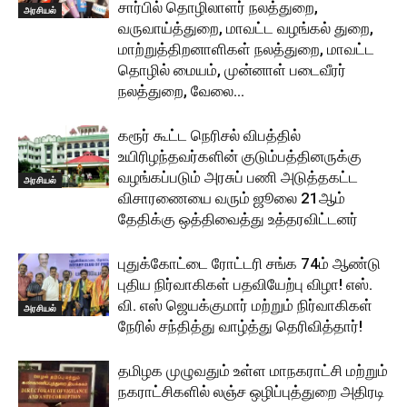
சார்பில் தொழிலாளர் நலத்துறை,
அரசியல்
வருவாய்த்துறை, மாவட்ட வழங்கல் துறை,
மாற்றுத்திறனாளிகள் நலத்துறை, மாவட்ட
தொழில் மையம், முன்னாள் படைவீரர்
நலத்துறை, வேலை...
கரூர் கூட்ட நெரிசல் விபத்தில்
உயிரிழந்தவர்களின் குடும்பத்தினருக்கு
வழங்கப்படும் அரசுப் பணி அடுத்தகட்ட
அரசியல்
விசாரணையை வரும் ஜூலை 21ஆம்
தேதிக்கு ஒத்திவைத்து உத்தரவிட்டனர்
புதுக்கோட்டை ரோட்டரி சங்க 74ம் ஆண்டு
புதிய நிர்வாகிகள் பதவியேற்பு விழா! எஸ்.
வி. எஸ் ஜெயக்குமார் மற்றும் நிர்வாகிகள்
அரசியல்
நேரில் சந்தித்து வாழ்த்து தெரிவித்தார்!
தமிழக முழுவதும் உள்ள மாநகராட்சி மற்றும்
நகராட்சிகளில் லஞ்ச ஒழிப்புத்துறை அதிரடி