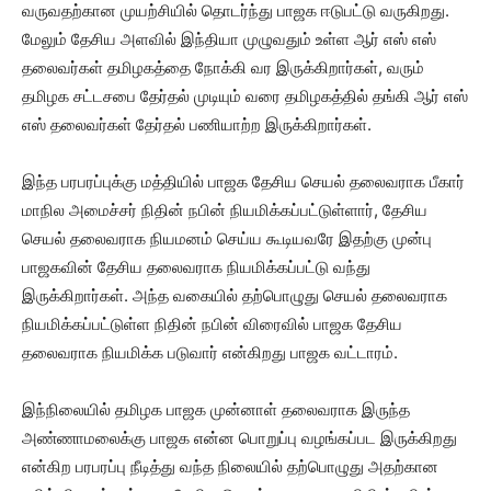
வருவதற்கான முயற்சியில் தொடர்ந்து பாஜக ஈடுபட்டு வருகிறது.
மேலும் தேசிய அளவில் இந்தியா முழுவதும் உள்ள ஆர் எஸ் எஸ்
தலைவர்கள் தமிழகத்தை நோக்கி வர இருக்கிறார்கள், வரும்
தமிழக சட்டசபை தேர்தல் முடியும் வரை தமிழகத்தில் தங்கி ஆர் எஸ்
எஸ் தலைவர்கள் தேர்தல் பணியாற்ற இருக்கிறார்கள்.
இந்த பரபரப்புக்கு மத்தியில் பாஜக தேசிய செயல் தலைவராக பீகார்
மாநில அமைச்சர் நிதின் நபின் நியமிக்கப்பட்டுள்ளார், தேசிய
செயல் தலைவராக நியமனம் செய்ய கூடியவரே இதற்கு முன்பு
பாஜகவின் தேசிய தலைவராக நியமிக்கப்பட்டு வந்து
இருக்கிறார்கள். அந்த வகையில் தற்பொழுது செயல் தலைவராக
நியமிக்கப்பட்டுள்ள நிதின் நபின் விரைவில் பாஜக தேசிய
தலைவராக நியமிக்க படுவார் என்கிறது பாஜக வட்டாரம்.
இந்நிலையில் தமிழக பாஜக முன்னாள் தலைவராக இருந்த
அண்ணாமலைக்கு பாஜக என்ன பொறுப்பு வழங்கப்பட இருக்கிறது
என்கிற பரபரப்பு நீடித்து வந்த நிலையில் தற்பொழுது அதற்கான