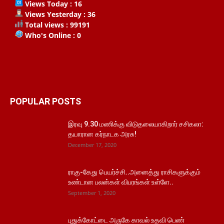
Views Today : 16
Views Yesterday : 36
Total views : 99191
Who's Online : 0
POPULAR POSTS
இரவு 9.30 மணிக்கு விடுதலையாகிறார் சசிகலா:
தயாரான கர்நாடக அரசு!
December 17, 2020
ராகு-கேது பெயர்ச்சி..அனைத்து ராசிகளுக்கும்
உண்டான பலன்கள் விபரங்கள் உள்ளே..
September 1, 2020
புதுக்கோட்டை அருகே காவல் உதவி பெண்