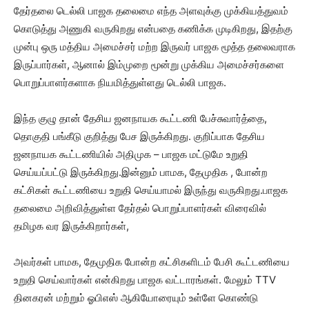
தேர்தலை டெல்லி பாஜக தலைமை எந்த அளவுக்கு முக்கியத்துவம்
கொடுத்து அணுகி வருகிறது என்பதை கணிக்க முடிகிறது, இதற்கு
முன்பு ஒரு மத்திய அமைச்சர் மற்ற இருவர் பாஜக மூத்த தலைவராக
இருப்பார்கள், ஆனால் இம்முறை மூன்று முக்கிய அமைச்சர்களை
பொறுப்பாளர்களாக நியமித்துள்ளது டெல்லி பாஜக.
இந்த குழு தான் தேசிய ஜனநாயக கூட்டணி பேச்சுவார்த்தை,
தொகுதி பங்கீடு குறித்து பேச இருக்கிறது. குறிப்பாக தேசிய
ஜனநாயக கூட்டணியில் அதிமுக – பாஜக மட்டுமே உறுதி
செய்யப்பட்டு இருக்கிறது.இன்னும் பாமக, தேமுதிக , போன்ற
கட்சிகள் கூட்டணியை உறுதி செய்யாமல் இருந்து வருகிறது.பாஜக
தலைமை அறிவித்துள்ள தேர்தல் பொறுப்பாளர்கள் விரைவில்
தமிழக வர இருக்கிறார்கள்,
அவர்கள் பாமக, தேமுதிக போன்ற கட்சிகளிடம் பேசி கூட்டணியை
உறுதி செய்வார்கள் என்கிறது பாஜக வட்டாரங்கள். மேலும் TTV
தினகரன் மற்றும் ஓபிஎஸ் ஆகியோரையும் உள்ளே கொண்டு