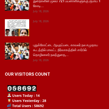
துறைகளின் மூலம் 721 பயனாளிகளுக்கு ரூபாய் 1
கோடி...
July 18, 2026
July 18, 2026
புதுக்கோட்டை ஆயுதப்படை காவலர் நல சமுதாய
கூடத்தில் மாவட்ட நிர்வாகத்தின் சார்பில்
தொழிலாளர் நலத்துறை,...
July 18, 2026
OUR VISITORS COUNT
Users Today : 14
Users Yesterday : 28
Total Users : 58692