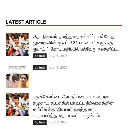
LATEST ARTICLE
தொழிலாளர் நலத்துறை உள்ளிட்ட பல்வேறு
துறைகளின் மூலம் 721 பயனாளிகளுக்கு
ரூபாய் 1 கோடி மதிப்பில் பல்வேறு நலத்திட்ட...
July 18, 2026
அரசியல்
July 18, 2026
அரசியல்
புதுக்கோட்டை ஆயுதப்படை காவலர் நல
சமுதாய கூடத்தில் மாவட்ட நிர்வாகத்தின்
சார்பில் தொழிலாளர் நலத்துறை,
வருவாய்த்துறை, மாவட்ட வழங்கல்...
July 18, 2026
அரசியல்