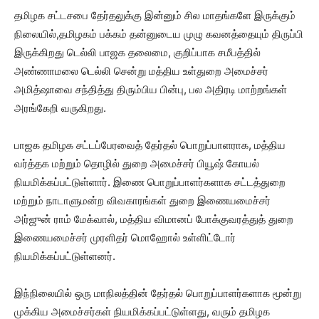
தமிழக சட்டசபை தேர்தலுக்கு இன்னும் சில மாதங்களே இருக்கும்
நிலையில்,தமிழகம் பக்கம் தன்னுடைய முழு கவனத்தையும் திருப்பி
இருக்கிறது டெல்லி பாஜக தலைமை, குறிப்பாக சமீபத்தில்
அண்ணாமலை டெல்லி சென்று மத்திய உள்துறை அமைச்சர்
அமித்ஷாவை சந்தித்து திரும்பிய பின்பு, பல அதிரடி மாற்றங்கள்
அரங்கேறி வருகிறது.
பாஜக தமிழக சட்டப்பேரவைத் தேர்தல் பொறுப்பாளராக, மத்திய
வர்த்தக மற்றும் தொழில் துறை அமைச்சர் பியூஷ் கோயல்
நியமிக்கப்பட்டுள்ளார். இணை பொறுப்பாளர்களாக சட்டத்துறை
மற்றும் நாடாளுமன்ற விவகாரங்கள் துறை இணையமைச்சர்
அர்ஜுன் ராம் மேக்வால், மத்திய விமானப் போக்குவரத்துத் துறை
இணையமைச்சர் முரளிதர் மொஹோல் உள்ளிட்டோர்
நியமிக்கப்பட்டுள்ளனர்.
இந்நிலையில் ஒரு மாநிலத்தின் தேர்தல் பொறுப்பாளர்களாக மூன்று
முக்கிய அமைச்சர்கள் நியமிக்கப்பட்டுள்ளது, வரும் தமிழக