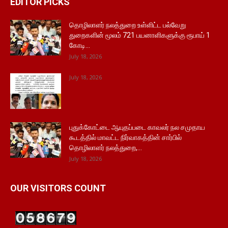
EDITOR PICKS
தொழிலாளர் நலத்துறை உள்ளிட்ட பல்வேறு
துறைகளின் மூலம் 721 பயனாளிகளுக்கு ரூபாய் 1
கோடி...
July 18, 2026
July 18, 2026
புதுக்கோட்டை ஆயுதப்படை காவலர் நல சமுதாய
கூடத்தில் மாவட்ட நிர்வாகத்தின் சார்பில்
தொழிலாளர் நலத்துறை,...
July 18, 2026
OUR VISITORS COUNT