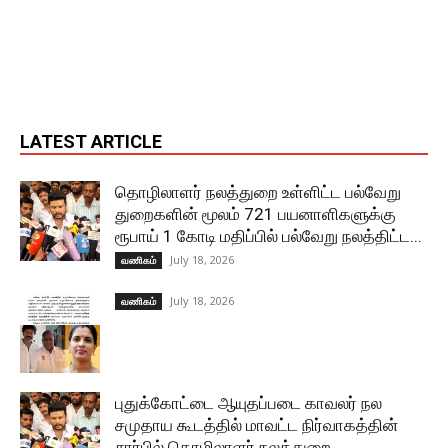
LATEST ARTICLE
தொழிலாளர் நலத்துறை உள்ளிட்ட பல்வேறு
துறைகளின் மூலம் 721 பயனாளிகளுக்கு
ரூபாய் 1 கோடி மதிப்பில் பல்வேறு நலத்திட்ட...
July 18, 2026
வணிகம்
July 18, 2026
வணிகம்
புதுக்கோட்டை ஆயுதப்படை காவலர் நல
சமுதாய கூடத்தில் மாவட்ட நிர்வாகத்தின்
சார்பில் தொழிலாளர் நலத்துறை,