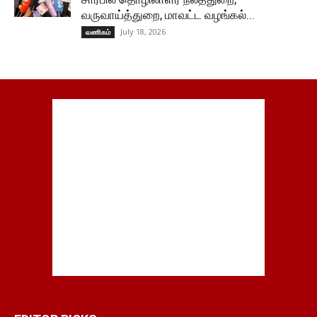
வருவாய்த்துறை, மாவட்ட வழங்கல்...
July 18, 2026
வணிகம்