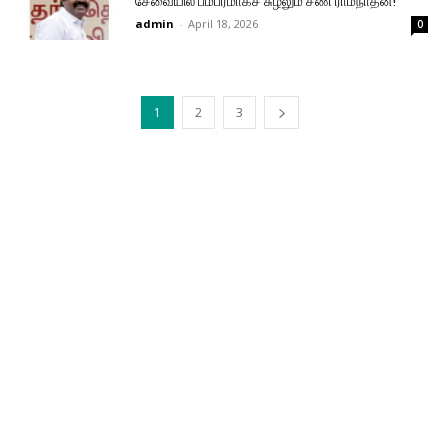
சேவையில் பம்பரமாகச் சுழலும் சண் ராமநாதன்!
admin
-
April 18, 2026
0
1
2
3