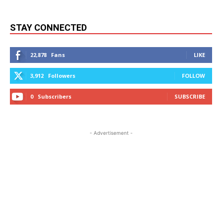
STAY CONNECTED
22,878
Fans
LIKE
3,912
Followers
FOLLOW
0
Subscribers
SUBSCRIBE
- Advertisement -