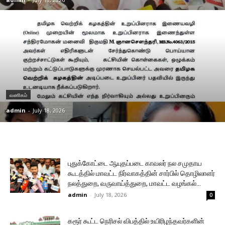
வணிகம்
admin
-
July 18, 2026
புதுக்கோட்டை ஆயுதப்படை காவலர் நல சமுதாய
கூடத்தில் மாவட்ட நிர்வாகத்தின் சார்பில் தொழிலாளர்
நலத்துறை, வருவாய்த்துறை, மாவட்ட வழங்கல்...
admin
-
July 18, 2026
0
கரூர் கூட்ட நெரிசல் விபத்தில் உயிரிழந்தவர்களின்