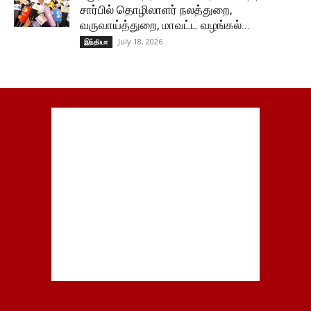
சார்பில் தொழிலாளர் நலத்துறை,
வருவாய்த்துறை, மாவட்ட வழங்கல்...
July 18, 2026
இந்தியா