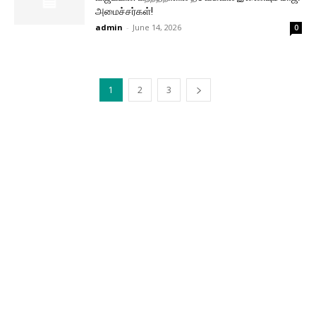
அமைச்சர்கள்!
admin
-
June 14, 2026
0
1
2
3