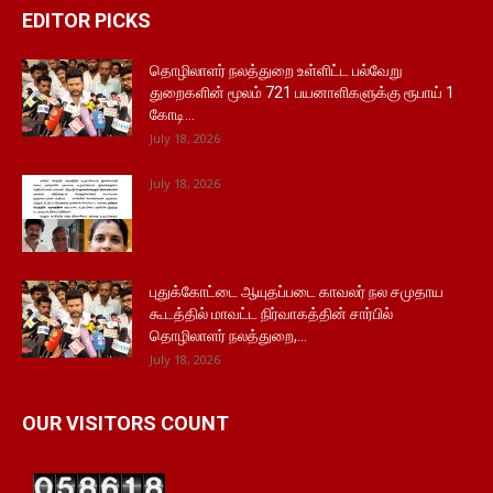
EDITOR PICKS
தொழிலாளர் நலத்துறை உள்ளிட்ட பல்வேறு
துறைகளின் மூலம் 721 பயனாளிகளுக்கு ரூபாய் 1
கோடி...
July 18, 2026
July 18, 2026
புதுக்கோட்டை ஆயுதப்படை காவலர் நல சமுதாய
கூடத்தில் மாவட்ட நிர்வாகத்தின் சார்பில்
தொழிலாளர் நலத்துறை,...
July 18, 2026
OUR VISITORS COUNT