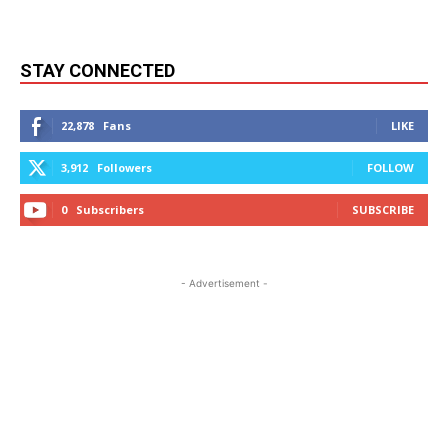
STAY CONNECTED
22,878
Fans
LIKE
3,912
Followers
FOLLOW
0
Subscribers
SUBSCRIBE
- Advertisement -