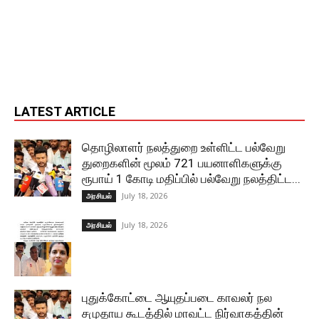
LATEST ARTICLE
தொழிலாளர் நலத்துறை உள்ளிட்ட பல்வேறு
துறைகளின் மூலம் 721 பயனாளிகளுக்கு
ரூபாய் 1 கோடி மதிப்பில் பல்வேறு நலத்திட்ட...
July 18, 2026
அரசியல்
July 18, 2026
அரசியல்
புதுக்கோட்டை ஆயுதப்படை காவலர் நல
சமுதாய கூடத்தில் மாவட்ட நிர்வாகத்தின்