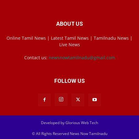
ABOUT US
Online Tamil News | Latest Tamil News | Tamilnadu News |
Live News
Contact us:
newsnowtamilnadu@gmail.com
FOLLOW US
Developed by Glorious Web Tech
© All Rights Reserved News Now Tamilnadu