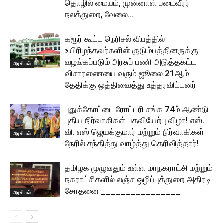
தொழில் மையம், முன்னாள் படைவீரர்
நலத்துறை, வேலை...
கரூர் கூட்ட நெரிசல் விபத்தில்
உயிரிழந்தவர்களின் குடும்பத்தினருக்கு
வழங்கப்படும் அரசுப் பணி அடுத்தகட்ட
அரசியல்
விசாரணையை வரும் ஜூலை 21ஆம்
தேதிக்கு ஒத்திவைத்து உத்தரவிட்டனர்
புதுக்கோட்டை ரோட்டரி சங்க 74ம் ஆண்டு
புதிய நிர்வாகிகள் பதவியேற்பு விழா! எஸ்.
வி. எஸ் ஜெயக்குமார் மற்றும் நிர்வாகிகள்
அரசியல்
நேரில் சந்தித்து வாழ்த்து தெரிவித்தார்!
தமிழக முழுவதும் உள்ள மாநகராட்சி மற்றும்
நகராட்சிகளில் லஞ்ச ஒழிப்புத்துறை அதிரடி
சோதனை ________________
அரசியல்