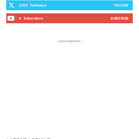
3,912
Followers
FOLLOW
0
Subscribers
SUBSCRIBE
- Advertisement -