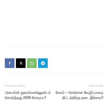
Previous article
Next article
அமைச்சர் துரைக்கண்ணுவிடம்
சேலம் – சென்னை 8வழிப்பாதை
கொடுத்தது 2000 கோடியா?
திட்டத்திற்கு தடை இல்லை!!