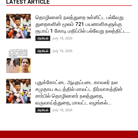
LATEST ARTICLE
தொழிலாளர் நலத்துறை உள்ளிட்ட பல்வேறு
துறைகளின் மூலம் 721 பயனாளிகளுக்கு
ரூபாய் 1 கோடி மதிப்பில் பல்வேறு நலத்திட்ட...
July 18, 2026
அரசியல்
July 18, 2026
அரசியல்
புதுக்கோட்டை ஆயுதப்படை காவலர் நல
சமுதாய கூடத்தில் மாவட்ட நிர்வாகத்தின்
சார்பில் தொழிலாளர் நலத்துறை,
வருவாய்த்துறை, மாவட்ட வழங்கல்...
July 18, 2026
அரசியல்