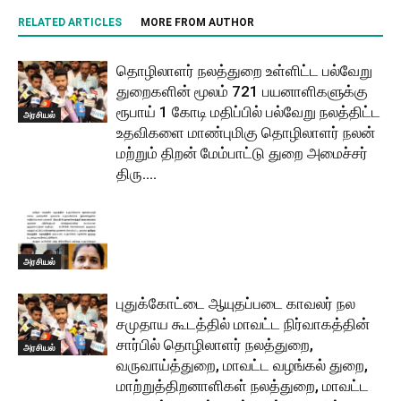
RELATED ARTICLES
MORE FROM AUTHOR
தொழிலாளர் நலத்துறை உள்ளிட்ட பல்வேறு
துறைகளின் மூலம் 721 பயனாளிகளுக்கு
ரூபாய் 1 கோடி மதிப்பில் பல்வேறு நலத்திட்ட
அரசியல்
உதவிகளை மாண்புமிகு தொழிலாளர் நலன்
மற்றும் திறன் மேம்பாட்டு துறை அமைச்சர்
திரு....
அரசியல்
புதுக்கோட்டை ஆயுதப்படை காவலர் நல
சமுதாய கூடத்தில் மாவட்ட நிர்வாகத்தின்
சார்பில் தொழிலாளர் நலத்துறை,
அரசியல்
வருவாய்த்துறை, மாவட்ட வழங்கல் துறை,
மாற்றுத்திறனாளிகள் நலத்துறை, மாவட்ட