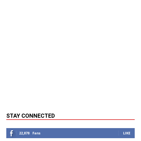
STAY CONNECTED
22,878
Fans
LIKE