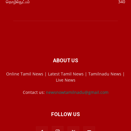
தொழில்நுட்பம்
340
ABOUT US
Online Tamil News | Latest Tamil News | Tamilnadu News |
Live News
Contact us:
newsnowtamilnadu@gmail.com
FOLLOW US