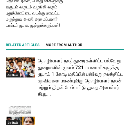
தொண்டர்கள், பொதுமக்களுக்கு
வருடம் வருடம் வழங்கி வரும்
புதுக்கோட்டை வடக்கு மாவட்ட
மருத்துவ அணி அமைப்பாளர்
டாக்டர் மு. க. முத்துக்கருப்பன்!
RELATED ARTICLES
MORE FROM AUTHOR
தொழிலாளர் நலத்துறை உள்ளிட்ட பல்வேறு
துறைகளின் மூலம் 721 பயனாளிகளுக்கு
ரூபாய் 1 கோடி மதிப்பில் பல்வேறு நலத்திட்ட
அரசியல்
உதவிகளை மாண்புமிகு தொழிலாளர் நலன்
மற்றும் திறன் மேம்பாட்டு துறை அமைச்சர்
திரு....
அரசியல்