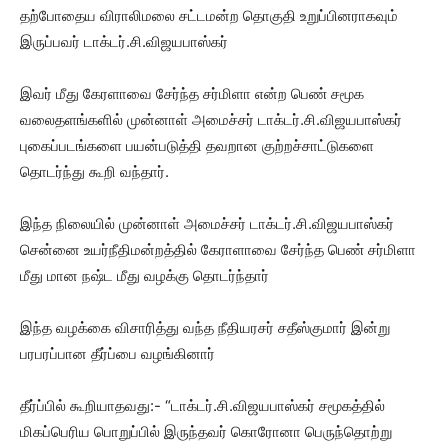
தற்போதைய விராலிமலை சட்டமன்ற தொகுதி உறுப்பினராகவும்
இருப்பவர் டாக்டர்.சி.விஜயபாஸ்கர்
இவர் மீது கேரளாவை சேர்ந்த சர்மிளா என்ற பெண் சமூக
வலைதளங்களில் முன்னாள் அமைச்சர் டாக்டர்.சி.விஜயபாஸ்கர்
புகைப்படங்களை பயன்படுத்தி தவறான குற்றச்சாட்டுகளை
தொடர்ந்து கூறி வந்தார்.
இந்த நிலையில் முன்னாள் அமைச்சர் டாக்டர்.சி.விஜயபாஸ்கர்
சென்னை உயர்நீதிமன்றத்தில் கேராளாவை சேர்ந்த பெண் சர்மிளா
மீது மான நஷ்ட மீது வழக்கு தொடர்ந்தார்
இந்த வழக்கை விசாரித்து வந்த நீதியரசர் சதீஸ்குமார் இன்று
பரபரப்பான தீர்ப்பை வழங்கினார்
தீர்ப்பில் கூறியாதவது:- “டாக்டர்.சி.விஜயபாஸ்கர் சமூகத்தில்
மிகப்பெரிய பொறுப்பில் இருந்தவர் கொரோனா பெருந்தொற்று