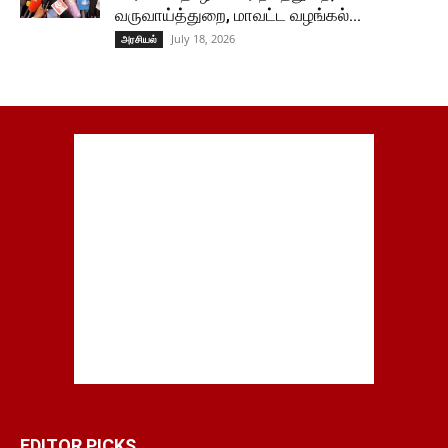
வருவாய்த்துறை, மாவட்ட வழங்கல்...
July 18, 2026
அரசியல்
EDITOR PICKS