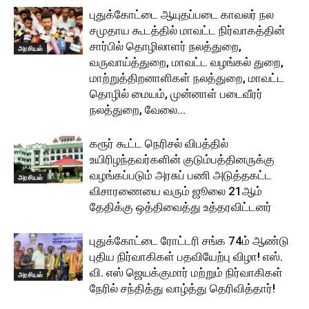
புதுக்கோட்டை ஆயுதப்படை காவலர் நல
சமுதாய கூடத்தில் மாவட்ட நிர்வாகத்தின்
சார்பில் தொழிலாளர் நலத்துறை,
அரசியல்
வருவாய்த்துறை, மாவட்ட வழங்கல் துறை,
மாற்றுத்திறனாளிகள் நலத்துறை, மாவட்ட
தொழில் மையம், முன்னாள் படைவீரர்
நலத்துறை, வேலை...
கரூர் கூட்ட நெரிசல் விபத்தில்
உயிரிழந்தவர்களின் குடும்பத்தினருக்கு
வழங்கப்படும் அரசுப் பணி அடுத்தகட்ட
அரசியல்
விசாரணையை வரும் ஜூலை 21ஆம்
தேதிக்கு ஒத்திவைத்து உத்தரவிட்டனர்
புதுக்கோட்டை ரோட்டரி சங்க 74ம் ஆண்டு
புதிய நிர்வாகிகள் பதவியேற்பு விழா! எஸ்.
வி. எஸ் ஜெயக்குமார் மற்றும் நிர்வாகிகள்
அரசியல்
நேரில் சந்தித்து வாழ்த்து தெரிவித்தார்!