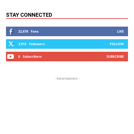
STAY CONNECTED
22,878
Fans
LIKE
3,912
Followers
FOLLOW
0
Subscribers
SUBSCRIBE
- Advertisement -