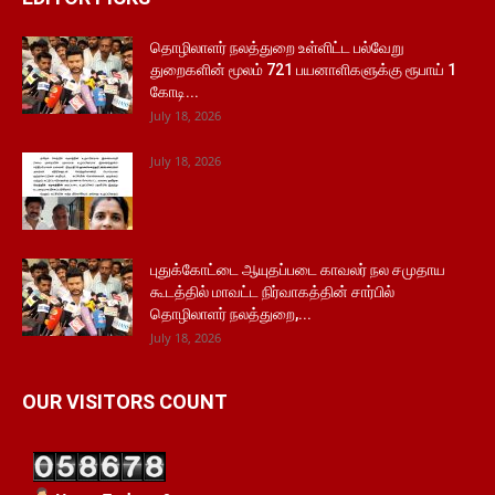
தொழிலாளர் நலத்துறை உள்ளிட்ட பல்வேறு
துறைகளின் மூலம் 721 பயனாளிகளுக்கு ரூபாய் 1
கோடி...
July 18, 2026
July 18, 2026
புதுக்கோட்டை ஆயுதப்படை காவலர் நல சமுதாய
கூடத்தில் மாவட்ட நிர்வாகத்தின் சார்பில்
தொழிலாளர் நலத்துறை,...
July 18, 2026
OUR VISITORS COUNT