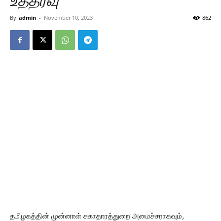
உத்தரவு
By
admin
-
November 10, 2023
862
தமிழகத்தின் முன்னாள் சுகாதாரத்துறை அமைச்சராகவும்,