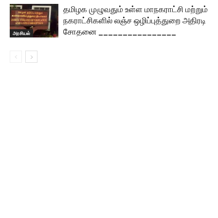
தமிழக முழுவதும் உள்ள மாநகராட்சி மற்றும்
நகராட்சிகளில் லஞ்ச ஒழிப்புத்துறை அதிரடி
சோதனை ________________
அரசியல்