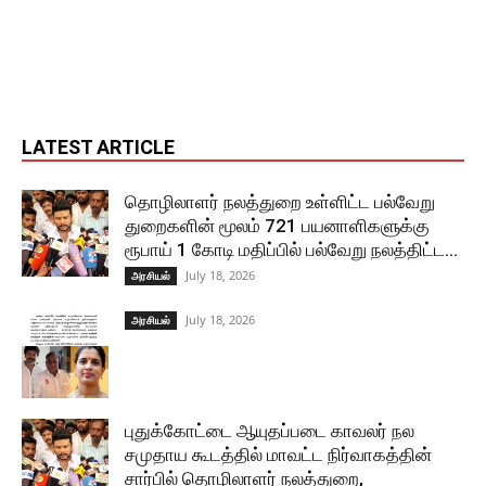
LATEST ARTICLE
தொழிலாளர் நலத்துறை உள்ளிட்ட பல்வேறு
துறைகளின் மூலம் 721 பயனாளிகளுக்கு
ரூபாய் 1 கோடி மதிப்பில் பல்வேறு நலத்திட்ட...
July 18, 2026
அரசியல்
July 18, 2026
அரசியல்
புதுக்கோட்டை ஆயுதப்படை காவலர் நல
சமுதாய கூடத்தில் மாவட்ட நிர்வாகத்தின்
சார்பில் தொழிலாளர் நலத்துறை,