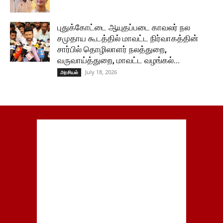
புதுக்கோட்டை ஆயுதப்படை காவலர் நல
சமுதாய கூடத்தில் மாவட்ட நிர்வாகத்தின்
சார்பில் தொழிலாளர் நலத்துறை,
வருவாய்த்துறை, மாவட்ட வழங்கல்...
July 18, 2026
அரசியல்