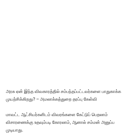
அரசு ஏன் இந்த விவகாரத்தில் சம்பந்தப்பட்டவர்களை பாதுகாக்க
முயற்சிக்கிறது? – அமலாக்கத்துறை தரப்பு கேள்வி
மாவட்ட ஆட்சியர்களிடம் விவரங்களை கேட்டுப் பெறலாம்
விசாரணைக்கு உதவும்படி கோரலாம், ஆனால் சம்மன் அனுப்ப
முடியாது.