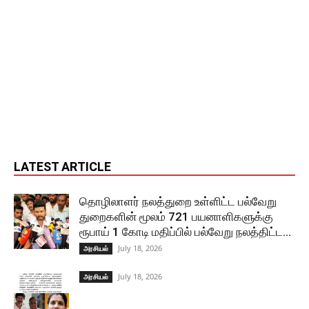
LATEST ARTICLE
தொழிலாளர் நலத்துறை உள்ளிட்ட பல்வேறு
துறைகளின் மூலம் 721 பயனாளிகளுக்கு
ரூபாய் 1 கோடி மதிப்பில் பல்வேறு நலத்திட்ட...
July 18, 2026
அரசியல்
July 18, 2026
அரசியல்