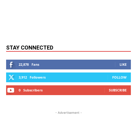
STAY CONNECTED
22,878
Fans
LIKE
3,912
Followers
FOLLOW
0
Subscribers
SUBSCRIBE
- Advertisement -