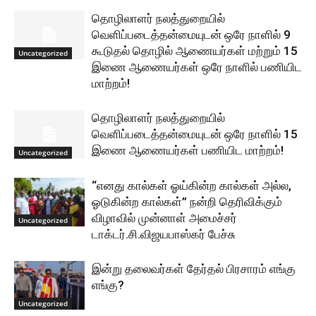
தொழிலாளர் நலத்துறையில்
வெளிப்படைத்தன்மையுடன் ஒரே நாளில் 9
கூடுதல் தொழில் ஆணையர்கள் மற்றும் 15
Uncategorized
இணை ஆணையர்கள் ஒரே நாளில் பணியிட
மாற்றம்!
தொழிலாளர் நலத்துறையில்
வெளிப்படைத்தன்மையுடன் ஒரே நாளில் 15
இணை ஆணையர்கள் பணியிட மாற்றம்!
Uncategorized
“எனது கால்கள் ஓய்கின்ற கால்கள் அல்ல,
ஓடுகின்ற கால்கள்” நன்றி தெரிவிக்கும்
விழாவில் முன்னாள் அமைச்சர்
Uncategorized
டாக்டர்.சி.விஜயபாஸ்கர் பேச்சு
இன்று தலைவர்கள் தேர்தல் பிரசாரம் எங்கு
எங்கு?
Uncategorized