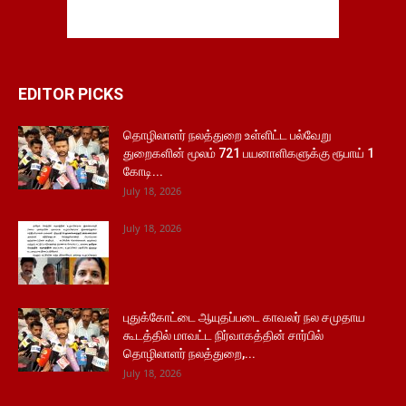
EDITOR PICKS
தொழிலாளர் நலத்துறை உள்ளிட்ட பல்வேறு
துறைகளின் மூலம் 721 பயனாளிகளுக்கு ரூபாய் 1
கோடி...
July 18, 2026
July 18, 2026
புதுக்கோட்டை ஆயுதப்படை காவலர் நல சமுதாய
கூடத்தில் மாவட்ட நிர்வாகத்தின் சார்பில்
தொழிலாளர் நலத்துறை,...
July 18, 2026